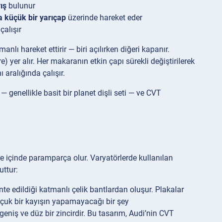
yış
bulunur
 küçük bir yarıçap
üzerinde hareket eder
çalışır
lı hareket ettirir — biri açılırken diğeri kapanır.
e) yer alır. Her makaranın etkin çapı sürekli değiştirilerek
aralığında çalışır.
genellikle basit bir planet dişli seti — ve CVT
re içinde paramparça olur. Varyatörlerde kullanılan
uttur:
nte edildiği katmanlı çelik bantlardan oluşur. Plakalar
auçuk bir kayışın yapamayacağı bir şey
eniş ve düz bir zincirdir. Bu tasarım, Audi’nin CVT