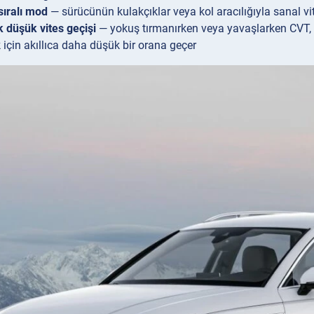
ıralı mod
— sürücünün kulakçıklar veya kol aracılığıyla sanal vi
 düşük vites geçişi
— yokuş tırmanırken veya yavaşlarken CVT,
için akıllıca daha düşük bir orana geçer