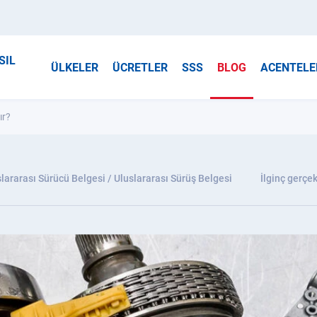
SIL
ÜLKELER
ÜCRETLER
SSS
BLOG
ACENTELE
ır?
lararası Sürücü Belgesi / Uluslararası Sürüş Belgesi
İlginç gerçek