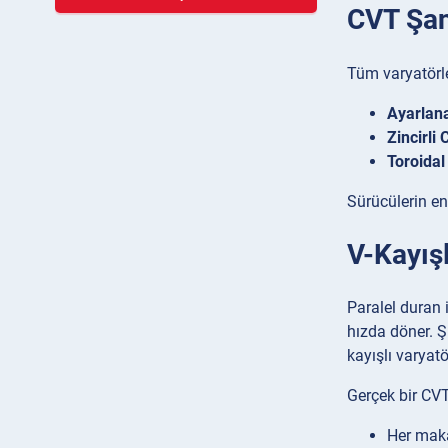
CVT Şan
Tüm varyatörle
Ayarlana
Zincirli
Toroida
Sürücülerin en
V-Kayışl
Paralel duran i
hızda döner. Ş
kayışlı varyatö
Gerçek bir CVT’
Her maka