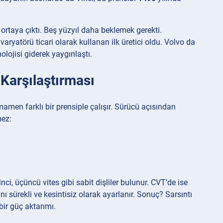
ortaya çıktı. Beş yüzyıl daha beklemek gerekti.
atörü ticari olarak kullanan ilk üretici oldu. Volvo da
lojisi giderek yaygınlaştı.
Karşılaştırması
amen farklı bir prensiple çalışır. Sürücü açısından
mez:
nci, üçüncü vites gibi sabit dişliler bulunur. CVT’de ise
 sürekli ve kesintisiz olarak ayarlanır. Sonuç? Sarsıntı
bir güç aktarımı.