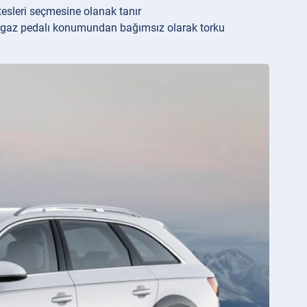
tesleri seçmesine olanak tanır
 gaz pedalı konumundan bağımsız olarak torku