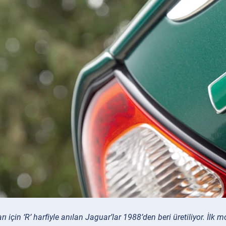
arı için ‘R’ harfiyle anılan Jaguar’lar 1988’den beri üretiliyor. İlk