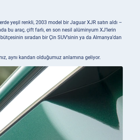
e yeşil renkli, 2003 model bir Jaguar XJR satın aldı –
da bu araç, çift farlı, en son nesil alüminyum XJ’lerin
bütçesinin sıradan bir Çin SUV’sinin ya da Almanya’dan
nız, aynı kandan olduğumuz anlamına geliyor.