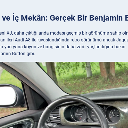
 ve İç Mekân: Gerçek Bir Benjamin 
eni XJ, daha çıktığı anda modası geçmiş bir görünüme sahip olma
dan ileri Audi A8 ile kıyaslandığında retro görünümü ancak Jaguar 
ün yan yana koyun ve hangisinin daha zarif yaşlandığına bakın.
jamin Button gibi.