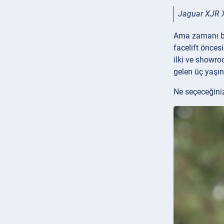
Jaguar XJR 
Ama zamanı bi
facelift önces
ilki ve showr
gelen üç yaşın
Ne seçeceğini