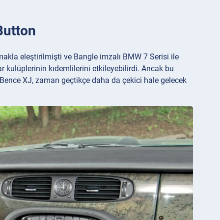
Button
kla eleştirilmişti ve Bangle imzalı BMW 7 Serisi ile
kulüplerinin kıdemlilerini etkileyebilirdi. Ancak bu
 Bence XJ, zaman geçtikçe daha da çekici hale gelecek