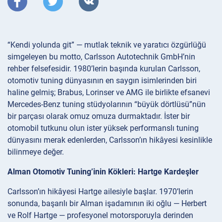
“Kendi yolunda git” — mutlak teknik ve yaratıcı özgürlüğü
simgeleyen bu motto, Carlsson Autotechnik GmbH’nin
rehber felsefesidir. 1980’lerin başında kurulan Carlsson,
otomotiv tuning dünyasının en saygın isimlerinden biri
haline gelmiş; Brabus, Lorinser ve AMG ile birlikte efsanevi
Mercedes-Benz tuning stüdyolarının “büyük dörtlüsü”nün
bir parçası olarak omuz omuza durmaktadır. İster bir
otomobil tutkunu olun ister yüksek performanslı tuning
dünyasını merak edenlerden, Carlsson’ın hikâyesi kesinlikle
bilinmeye değer.
Alman Otomotiv Tuning’inin Kökleri: Hartge Kardeşler
Carlsson’ın hikâyesi Hartge ailesiyle başlar. 1970’lerin
sonunda, başarılı bir Alman işadamının iki oğlu — Herbert
ve Rolf Hartge — profesyonel motorsporuyla derinden