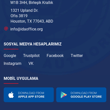
W1B 3HH, Birleşik Krallık
1321 Upland Dr.
Ofis 3819
Houston, TX 77043, ABD
info@idaoffice.org
SOSYAL MEDYA HESAPLARIMIZ
Google
Trustpilot
Facebook
Twitter
Instagram
VK
MOBIL UYGULAMA