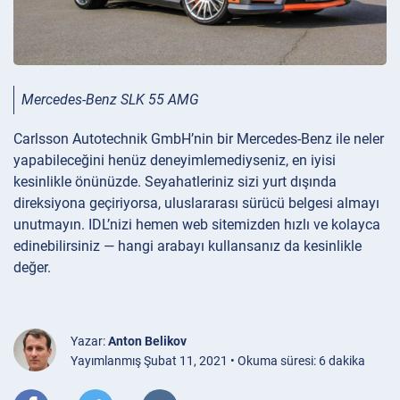
Mercedes-Benz SLK 55 AMG
Carlsson Autotechnik GmbH’nin bir Mercedes-Benz ile neler
yapabileceğini henüz deneyimlemediyseniz, en iyisi
kesinlikle önünüzde. Seyahatleriniz sizi yurt dışında
direksiyona geçiriyorsa, uluslararası sürücü belgesi almayı
unutmayın. IDL’nizi hemen web sitemizden hızlı ve kolayca
edinebilirsiniz — hangi arabayı kullansanız da kesinlikle
değer.
Yazar:
Anton Belikov
Yayımlanmış Şubat 11, 2021 • Okuma süresi: 6 dakika