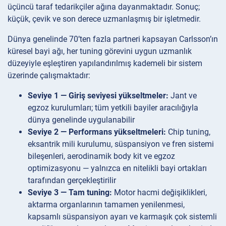
üçüncü taraf tedarikçiler ağına dayanmaktadır. Sonuç;
küçük, çevik ve son derece uzmanlaşmış bir işletmedir.
Dünya genelinde 70’ten fazla partneri kapsayan Carlsson’ın
küresel bayi ağı, her tuning görevini uygun uzmanlık
düzeyiyle eşleştiren yapılandırılmış kademeli bir sistem
üzerinde çalışmaktadır:
Seviye 1 — Giriş seviyesi yükseltmeler:
Jant ve
egzoz kurulumları; tüm yetkili bayiler aracılığıyla
dünya genelinde uygulanabilir
Seviye 2 — Performans yükseltmeleri:
Chip tuning,
eksantrik mili kurulumu, süspansiyon ve fren sistemi
bileşenleri, aerodinamik body kit ve egzoz
optimizasyonu — yalnızca en nitelikli bayi ortakları
tarafından gerçekleştirilir
Seviye 3 — Tam tuning:
Motor hacmi değişiklikleri,
aktarma organlarının tamamen yenilenmesi,
kapsamlı süspansiyon ayarı ve karmaşık çok sistemli