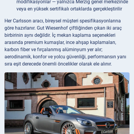
modifikasyonlar — yalnızca Merzig genel merkezinde
veya en yüksek sertifikalı ortaklarda gerçekleştirilir
Her Carlsson aracı, bireysel müşteri spesifikasyonlarına
göre hazırlanır. Gut Wiesenhof çiftliğinden çıkan iki araç
birbirinin aynı değildir. İç mekan kaplama seçenekleri
arasında premium kumaşlar, ince ahşap kaplamaları,
karbon fiber ve fırçalanmış alüminyum yer alır;
aerodinamik, konfor ve yolcu güvenliği, performansın yanı
sıra eşit derecede önemli öncelikler olarak ele alınır.