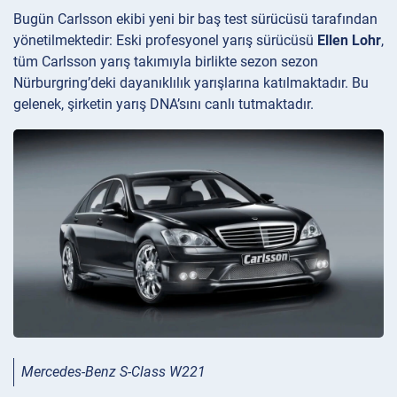
Bugün Carlsson ekibi yeni bir baş test sürücüsü tarafından
yönetilmektedir: Eski profesyonel yarış sürücüsü
Ellen Lohr
,
tüm Carlsson yarış takımıyla birlikte sezon sezon
Nürburgring’deki dayanıklılık yarışlarına katılmaktadır. Bu
gelenek, şirketin yarış DNA’sını canlı tutmaktadır.
Mercedes-Benz S-Class W221