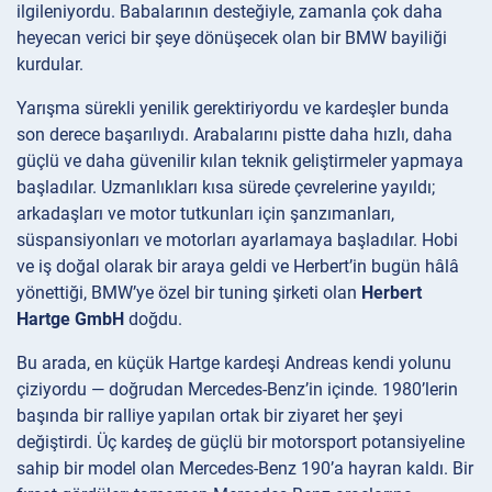
ilgileniyordu. Babalarının desteğiyle, zamanla çok daha
heyecan verici bir şeye dönüşecek olan bir BMW bayiliği
kurdular.
Yarışma sürekli yenilik gerektiriyordu ve kardeşler bunda
son derece başarılıydı. Arabalarını pistte daha hızlı, daha
güçlü ve daha güvenilir kılan teknik geliştirmeler yapmaya
başladılar. Uzmanlıkları kısa sürede çevrelerine yayıldı;
arkadaşları ve motor tutkunları için şanzımanları,
süspansiyonları ve motorları ayarlamaya başladılar. Hobi
ve iş doğal olarak bir araya geldi ve Herbert’in bugün hâlâ
yönettiği, BMW’ye özel bir tuning şirketi olan
Herbert
Hartge GmbH
doğdu.
Bu arada, en küçük Hartge kardeşi Andreas kendi yolunu
çiziyordu — doğrudan Mercedes-Benz’in içinde. 1980’lerin
başında bir ralliye yapılan ortak bir ziyaret her şeyi
değiştirdi. Üç kardeş de güçlü bir motorsport potansiyeline
sahip bir model olan Mercedes-Benz 190’a hayran kaldı. Bir