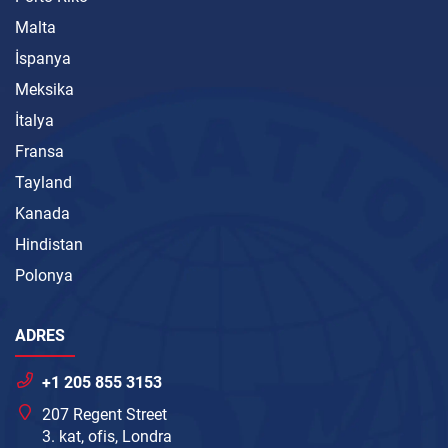
Malta
İspanya
Meksika
İtalya
Fransa
Tayland
Kanada
Hindistan
Polonya
ADRES
+1 205 855 3153
207 Regent Street
3. kat, ofis, Londra