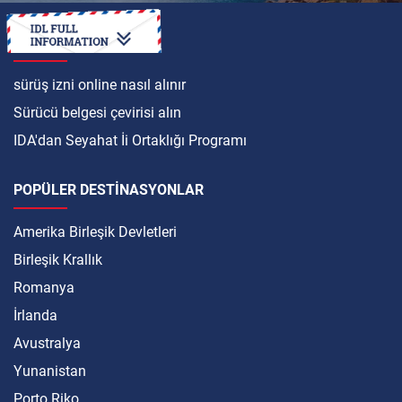
ULUSLARARASI
sürüş izni online nasıl alınır
Sürücü belgesi çevirisi alın
IDA'dan Seyahat İi Ortaklığı Programı
POPÜLER DESTINASYONLAR
Amerika Birleşik Devletleri
Birleşik Krallık
Romanya
İrlanda
Avustralya
Yunanistan
Porto Riko