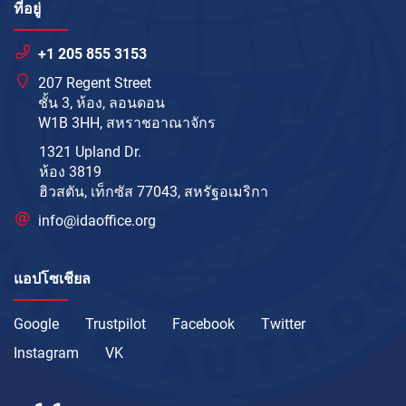
ที่อยู่
+1 205 855 3153
207 Regent Street
ชั้น 3, ห้อง, ลอนดอน
W1B 3HH, สหราชอาณาจักร
1321 Upland Dr.
ห้อง 3819
ฮิวสตัน, เท็กซัส 77043, สหรัฐอเมริกา
info@idaoffice.org
แอปโซเชียล
Google
Trustpilot
Facebook
Twitter
Instagram
VK