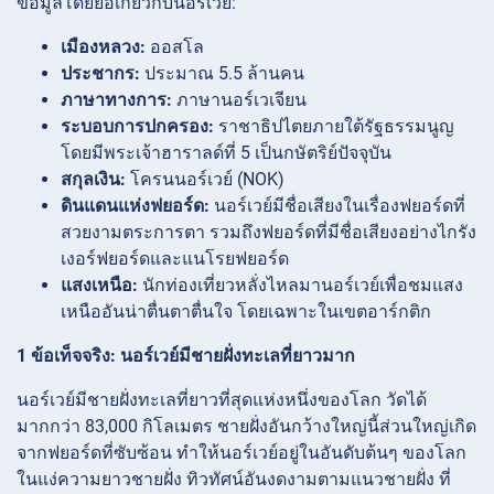
ข้อมูลโดยย่อเกี่ยวกับนอร์เวย์:
เมืองหลวง:
ออสโล
ประชากร:
ประมาณ 5.5 ล้านคน
ภาษาทางการ:
ภาษานอร์เวเจียน
ระบอบการปกครอง:
ราชาธิปไตยภายใต้รัฐธรรมนูญ
โดยมีพระเจ้าฮาราลด์ที่ 5 เป็นกษัตริย์ปัจจุบัน
สกุลเงิน:
โครนนอร์เวย์ (NOK)
ดินแดนแห่งฟยอร์ด:
นอร์เวย์มีชื่อเสียงในเรื่องฟยอร์ดที่
สวยงามตระการตา รวมถึงฟยอร์ดที่มีชื่อเสียงอย่างไกรัง
เงอร์ฟยอร์ดและแนโรยฟยอร์ด
แสงเหนือ:
นักท่องเที่ยวหลั่งไหลมานอร์เวย์เพื่อชมแสง
เหนืออันน่าตื่นตาตื่นใจ โดยเฉพาะในเขตอาร์กติก
1 ข้อเท็จจริง: นอร์เวย์มีชายฝั่งทะเลที่ยาวมาก
นอร์เวย์มีชายฝั่งทะเลที่ยาวที่สุดแห่งหนึ่งของโลก วัดได้
มากกว่า 83,000 กิโลเมตร ชายฝั่งอันกว้างใหญ่นี้ส่วนใหญ่เกิด
จากฟยอร์ดที่ซับซ้อน ทำให้นอร์เวย์อยู่ในอันดับต้นๆ ของโลก
ในแง่ความยาวชายฝั่ง ทิวทัศน์อันงดงามตามแนวชายฝั่ง ที่