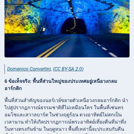
Domenico Convertini
,
(CC BY-SA 2.0)
6 ข้อเท็จจริง: พื้นที่ส่วนใหญ่ของประเทศอยู่เหนือวงกลม
อาร์กติก
พื้นที่ส่วนสำคัญของนอร์เวย์ขยายตัวเหนือวงกลมอาร์กติก นำ
ไปสู่ปรากฏการณ์ธรรมชาติที่ไม่เหมือนใคร ในพื้นที่เช่นทร
อมโซและสวาลบาร์ด ในช่วงฤดูร้อน ดวงอาทิตย์ไม่ตกเป็น
เวลานาน ทำให้เกิดปรากฏการณ์พระอาทิตย์เที่ยงคืนที่น่าทึ่ง
ในทางตรงกันข้าม ในฤดูหนาว พื้นที่เหล่านี้จะประสบกับคืน