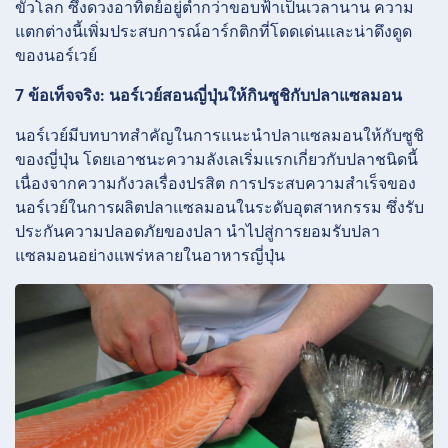
ขั้วโลก ซึ่งดวงอาทิตย์อยู่ต่ำกว่าขอบฟ้าเป็นเวลานาน ความ
แตกต่างนี้เพิ่มประสบการณ์อาร์กติกที่โดดเด่นและน่าดึงดูด
ของนอร์เวย์
7 ข้อเท็จจริง: นอร์เวย์สอนญี่ปุ่นให้กินซูชิกับปลาแซลมอน
นอร์เวย์มีบทบาทสำคัญในการแนะนำปลาแซลมอนให้กับซูชิ
ของญี่ปุ่น โดยเอาชนะความลังเลเริ่มแรกเกี่ยวกับปลาชนิดนี้
เนื่องจากความกังวลเรื่องปรสิต การประสบความสำเร็จของ
นอร์เวย์ในการผลิตปลาแซลมอนในระดับอุตสาหกรรม ซึ่งรับ
ประกันความปลอดภัยของปลา นำไปสู่การยอมรับปลา
แซลมอนอย่างแพร่หลายในอาหารญี่ปุ่น