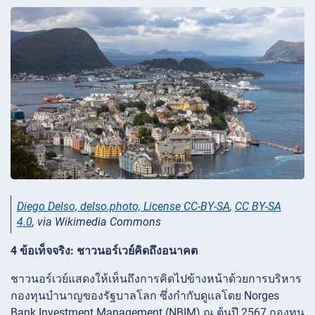
Diego Delso, delso.photo, License CC-BY-SA
,
CC BY-SA
4.0
, via Wikimedia Commons
4 ข้อเท็จจริง: ชาวนอร์เวย์คิดถึงอนาคต
ชาวนอร์เวย์แสดงให้เห็นถึงการคิดไปข้างหน้าด้วยการบริหาร
กองทุนบำนาญของรัฐบาลโลก ซึ่งกำกับดูแลโดย Norges
Bank Investment Management (NBIM) ณ ต้นปี 2567 กองทุน