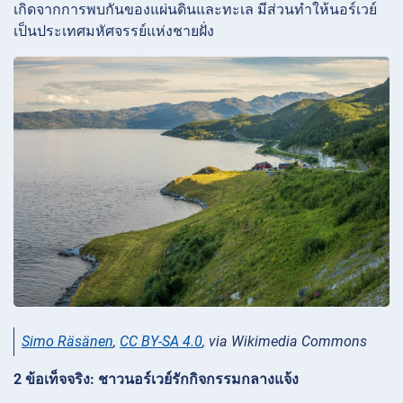
เกิดจากการพบกันของแผ่นดินและทะเล มีส่วนทำให้นอร์เวย์
เป็นประเทศมหัศจรรย์แห่งชายฝั่ง
Simo Räsänen
,
CC BY-SA 4.0
, via Wikimedia Commons
2 ข้อเท็จจริง: ชาวนอร์เวย์รักกิจกรรมกลางแจ้ง