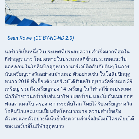
Sean Rowe
,
(CC BY-NC-ND 2.0)
นอร์เวย์เป็นหนึ่งในประเทศที่ประสบความสำเร็จมากที่สุดใน
กีฬาฤดูหนาว โดยเฉพาะในประเภทสกีข้ามประเทศและไบ
แอธลอน ในโอลิมปิกฤดูหนาว นอร์เวย์ติดอันดับต้นๆ ในการ
นับเหรียญรางวัลอย่างสม่ำเสมอ ตัวอย่างเช่น ในโอลิมปิกฤดู
หนาว 2018 ที่พย็องชัง นอร์เวย์ได้รับเหรียญรางวัลทั้งหมด 39
เหรียญ รวมถึงเหรียญทอง 14 เหรียญ ในกีฬาสกีข้ามประเทศ
นักกีฬาชาวนอร์เวย์ เช่น มาริท บเยอร์เกน และโยฮันเนส ฮอส
ฟลอต แคลโบ ครองวงการระดับโลก โดยได้รับเหรียญรางวัล
โอลิมปิกและแชมเปี้ยนชิพโลกมากมาย ความสำเร็จเชิง
ตัวเลขและตัวอย่างนี้เน้นย้ำถึงความสำเร็จอันไม่มีใครเทียบได้
ของนอร์เวย์ในกีฬาฤดูหนาว