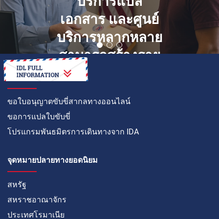
บริการแปล
เอกสาร และศูนย์
บริการหลากหลาย
สามารถสร้างราย
ได้เสริมได้อย่างไร
วิธีการ
ขอใบอนุญาตขับขี่สากลทางออนไลน์
ขอการแปลใบขับขี่
โปรแกรมพันธมิตรการเดินทางจาก IDA
จุดหมายปลายทางยอดนิยม
สหรัฐ
สหราชอาณาจักร
ประเทศโรมาเนีย