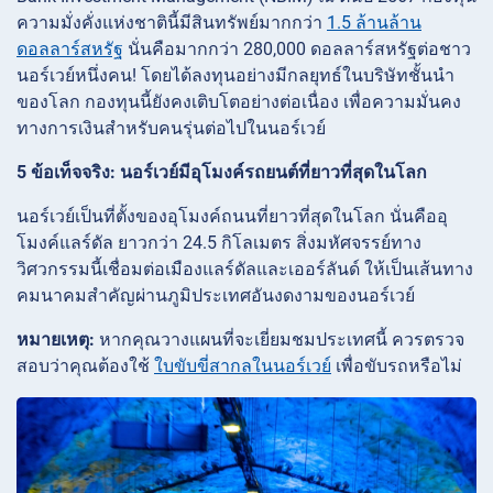
ความมั่งคั่งแห่งชาตินี้มีสินทรัพย์มากกว่า
1.5 ล้านล้าน
ดอลลาร์สหรัฐ
นั่นคือมากกว่า 280,000 ดอลลาร์สหรัฐต่อชาว
นอร์เวย์หนึ่งคน! โดยได้ลงทุนอย่างมีกลยุทธ์ในบริษัทชั้นนำ
ของโลก กองทุนนี้ยังคงเติบโตอย่างต่อเนื่อง เพื่อความมั่นคง
ทางการเงินสำหรับคนรุ่นต่อไปในนอร์เวย์
5 ข้อเท็จจริง: นอร์เวย์มีอุโมงค์รถยนต์ที่ยาวที่สุดในโลก
นอร์เวย์เป็นที่ตั้งของอุโมงค์ถนนที่ยาวที่สุดในโลก นั่นคืออุ
โมงค์แลร์ดัล ยาวกว่า 24.5 กิโลเมตร สิ่งมหัศจรรย์ทาง
วิศวกรรมนี้เชื่อมต่อเมืองแลร์ดัลและเออร์ลันด์ ให้เป็นเส้นทาง
คมนาคมสำคัญผ่านภูมิประเทศอันงดงามของนอร์เวย์
หมายเหตุ:
หากคุณวางแผนที่จะเยี่ยมชมประเทศนี้ ควรตรวจ
สอบว่าคุณต้องใช้
ใบขับขี่สากลในนอร์เวย์
เพื่อขับรถหรือไม่