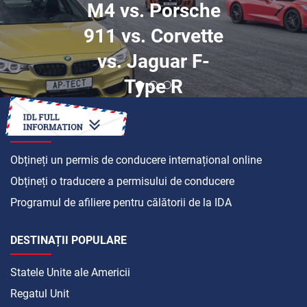
M4 vs. Porsche
911 vs. Corvette
vs. Jaguar F-
Type R
CUM SĂ
Obțineți un permis de conducere internațional online
Obțineți o traducere a permisului de conducere
Programul de afiliere pentru călătorii de la IDA
DESTINAȚII POPULARE
Statele Unite ale Americii
Regatul Unit