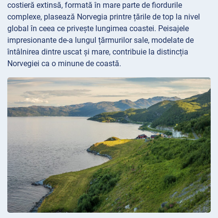
costieră extinsă, formată în mare parte de fiordurile
complexe, plasează Norvegia printre țările de top la nivel
global în ceea ce privește lungimea coastei. Peisajele
impresionante de-a lungul țărmurilor sale, modelate de
întâlnirea dintre uscat și mare, contribuie la distincția
Norvegiei ca o minune de coastă.