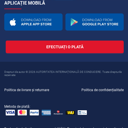
APLICAȚIE MOBILĂ
EFECTUAȚI O PLATĂ
Drepturi de autor © 2026 AUTORITATEA INTERNAȚIONALĂ DE CONDUCERE. Toate drepturile
rezervate
Politica de livrare și returnare
Politica de confidențialitate
Metoda de plată: