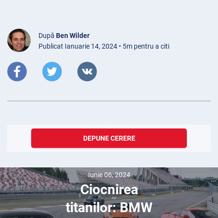
După
Ben Wilder
Publicat Ianuarie 14, 2024 • 5m pentru a citi
DEPUNE CERERE
Iunie 06, 2024
Ciocnirea
titanilor: BMW