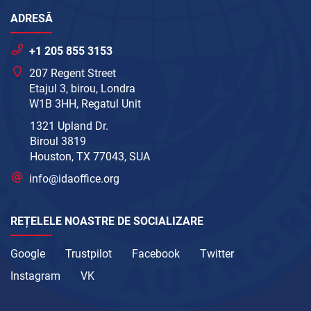
ADRESĂ
+1 205 855 3153
207 Regent Street
Etajul 3, birou, Londra
W1B 3HH, Regatul Unit
1321 Upland Dr.
Biroul 3819
Houston, TX 77043, SUA
info@idaoffice.org
REȚELELE NOASTRE DE SOCIALIZARE
Google
Trustpilot
Facebook
Twitter
Instagram
VK