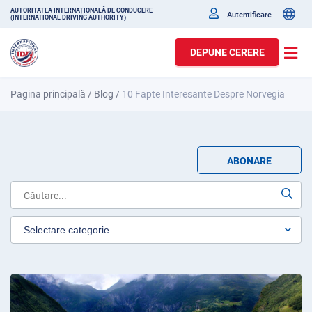
AUTORITATEA INTERNAȚIONALĂ DE CONDUCERE
Autentificare
(INTERNATIONAL DRIVING AUTHORITY)
DEPUNE CERERE
Pagina principală
/
Blog
/
10 Fapte Interesante Despre Norvegia
ABONARE