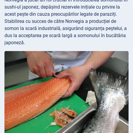
sushi-ul japonez, depășind rezervele inițiale cu privire la
acest pește din cauza preocupărilor legate de paraziți.
Stabilirea cu succes de către Norvegia a producției de
somon la scară industrială, asigurând siguranța peștelui, a
dus la acceptarea pe scară largă a somonului în bucătăria
japoneză.