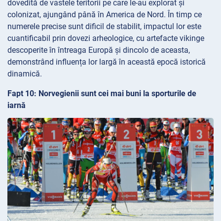
dovedită de vastele teritorii pe care le-au explorat și
colonizat, ajungând până în America de Nord. În timp ce
numerele precise sunt dificil de stabilit, impactul lor este
cuantificabil prin dovezi arheologice, cu artefacte vikinge
descoperite în întreaga Europă și dincolo de aceasta,
demonstrând influența lor largă în această epocă istorică
dinamică.
Fapt 10: Norvegienii sunt cei mai buni la sporturile de
iarnă