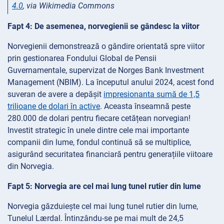
4.0
, via Wikimedia Commons
Fapt 4: De asemenea, norvegienii se gândesc la viitor
Norvegienii demonstrează o gândire orientată spre viitor
prin gestionarea Fondului Global de Pensii
Guvernamentale, supervizat de Norges Bank Investment
Management (NBIM). La începutul anului 2024, acest fond
suveran de avere a depășit
impresionanta sumă de 1,5
trilioane de dolari în active
. Aceasta înseamnă peste
280.000 de dolari pentru fiecare cetățean norvegian!
Investit strategic în unele dintre cele mai importante
companii din lume, fondul continuă să se multiplice,
asigurând securitatea financiară pentru generațiile viitoare
din Norvegia.
Fapt 5: Norvegia are cel mai lung tunel rutier din lume
Norvegia găzduiește cel mai lung tunel rutier din lume,
Tunelul Lærdal. Întinzându-se pe mai mult de 24,5