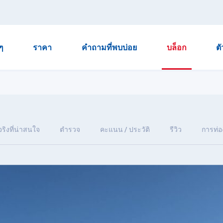
ๆ
ราคา
คำถามที่พบบ่อย
บล็อก
ต
จริงที่น่าสนใจ
ตำรวจ
คะแนน / ประวัติ
รีวิว
การท่อง