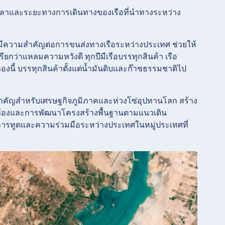
เวลาและระยะทางการเดินทางของเรือที่นำทางระหว่าง
ซมีความสำคัญต่อการขนส่งทางเรือระหว่างประเทศ ช่วยให้
ยกว่าแหลมความหวังดี ทุกปีมีเรือบรรทุกสินค้า เรือ
งนี้ บรรทุกสินค้าตั้งแต่น้ำมันดิบและก๊าซธรรมชาติไป
คัญสำหรับเศรษฐกิจภูมิภาคและห่วงโซ่อุปทานโลก สร้าง
ี่ยวข้องและการพัฒนาโครงสร้างพื้นฐานตามแนวเดิน
การทูตและความร่วมมือระหว่างประเทศในหมู่ประเทศที่