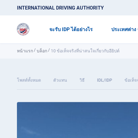
INTERNATIONAL DRIVING AUTHORITY
จะรับ IDP ได้อย่างไร
ประเทศต่าง 
/
/
หน้าแรก
บล็อก
10 ข้อเท็จจริงที่น่าสนใจเกี่ยวกับอียิปต์
โพสต์ทั้งหมด
ตัวแทน
วิธี
IDL/IDP
ข้อเท็จ