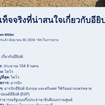
ท็จจริงที่น่าสนใจเกี่ยวกับอียิป
en Wilder
ร่แล้ว มิถุนายน 30, 2024 • 9m ในการอ่าน
เกี่ยวกับอียิปต์:
ร:
ประมาณ 104 ล้านคน
วง:
ไคโร
ที่สุด:
ไคโร
ชการ:
อารบิก
ๆ:
อารบิกอียิปต์ อังกฤษ และฝรั่งเศส ใช้กันอย่างแพร่หลาย
ปอนด์อียิปต์ (EGP)
าธารณรัฐแบบกึ่งประธานาธิบดีแบบรวมศูนย์