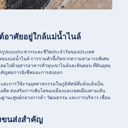
์อาศัยอยู่ใกล้แม่น้ำไนล์
่กำหนดรูปแบบประชากรและชีวิตประจำวันของประเทศ
ดอนของแม่น้ำไนล์ การรวมตัวนี้เกิดจากความสามารถพิเศษ
ดมไปด้วยสารอาหารทั่วหุบเขาไนล์และดินดอน ที่ดินอุดม
มสำคัญต่อการยังชีพและการส่งออก
 และการใช้งานอุตสาหกรรมในภูมิทัศน์ที่แห้งแล้งเป็น
นอดีต ส่งเสริมการเติบโตของเมืองและเขตเมืองตามเส้น
องในฐานะศูนย์กลางการค้า วัฒนธรรม และการบริหาร เชื่อม
ทางขนส่งสำคัญ