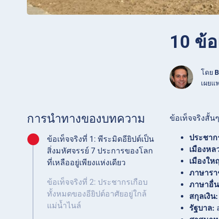
10 ข้อเ
โดย
B
เผยแพ
การนำทางของบทความ
ข้อเท็จจริงสั้นๆ 
ประชาก
ข้อเท็จจริงที่ 1: พีระมิดอียิปต์เป็น
เมืองหล
สิ่งมหัศจรรย์ 7 ประการของโลก
เมืองใหญ่
ที่เหลืออยู่เพียงแห่งเดียว
ภาษารา
ข้อเท็จจริงที่ 2: ประชากรเกือบ
ภาษาอื่น
ทั้งหมดของอียิปต์อาศัยอยู่ใกล้
สกุลเงิน:
แม่น้ำไนล์
รัฐบาล:
ส