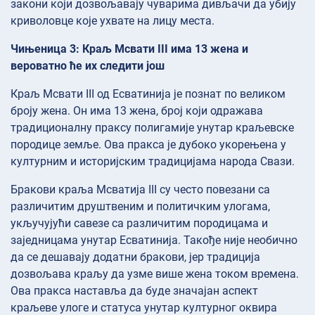
закони који дозвољавају чуварима дивљачи да убију
криволовце које ухвате на лицу места.
Чињеница 3: Краљ Мсвати III има 13 жена и
вероватно ће их следити још
Краљ Мсвати III од Есватинија је познат по великом
броју жена. Он има 13 жена, број који одражава
традиционалну праксу полигамије унутар краљевске
породице земље. Ова пракса је дубоко укорењена у
културним и историјским традицијама народа Свази.
Бракови краља Мсватија III су често повезани са
различитим друштвеним и политичким улогама,
укључујући савезе са различитим породицама и
заједницама унутар Есватинија. Такође није необично
да се дешавају додатни бракови, јер традиција
дозвољава краљу да узме више жена током времена.
Ова пракса наставља да буде значајан аспект
краљеве улоге и статуса унутар културног оквира