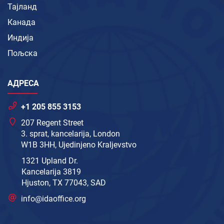
Тајланд
Канада
Индија
Пољска
АДРЕСА
+1 205 855 3153
207 Regent Street
3. sprat, kancelarija, London
W1B 3HH, Ujedinjeno Kraljevstvo
1321 Upland Dr.
Kancelarija 3819
Hjuston, TX 77043, SAD
info@idaoffice.org