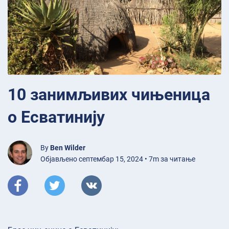
10 занимљивих чињеница
о Есватинију
By
Ben Wilder
Објављено септембар 15, 2024 • 7m за читање