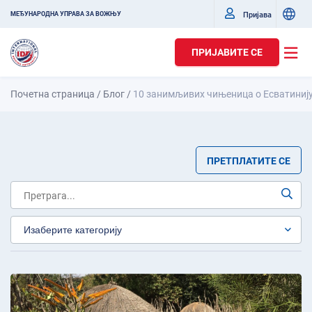
Пријава
МЕЂУНАРОДНА УПРАВА ЗА ВОЖЊУ
ПРИЈАВИТЕ СЕ
Почетна страница
/
Блог
/
10 занимљивих чињеница о Есватиниј
ПРЕТПЛАТИТЕ СЕ