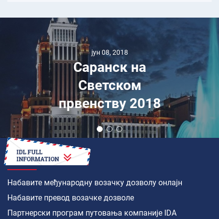
јун 08, 2018
Саранск на
Светском
првенству 2018
КАКО ДА
Набавите међународну возачку дозволу онлајн
Набавите превод возачке дозволе
Партнерски програм путовања компаније IDA