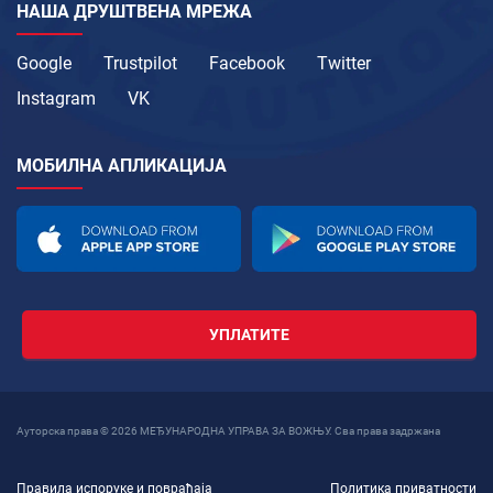
НАША ДРУШТВЕНА МРЕЖА
Google
Trustpilot
Facebook
Twitter
Instagram
VK
МОБИЛНА АПЛИКАЦИЈА
УПЛАТИТЕ
Ауторска права © 2026 МЕЂУНАРОДНА УПРАВА ЗА ВОЖЊУ. Сва права задржана
Правила испоруке и повраћаја
Политика приватности