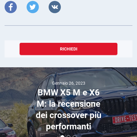
RICHIEDI
Gennaio 26, 2023
BMW X5 M e X6
M: la recensione
dei crossover più
performanti