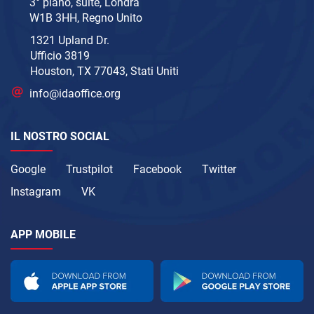
3° piano, suite, Londra
W1B 3HH, Regno Unito
1321 Upland Dr.
Ufficio 3819
Houston, TX 77043, Stati Uniti
info@idaoffice.org
IL NOSTRO SOCIAL
Google
Trustpilot
Facebook
Twitter
Instagram
VK
APP MOBILE