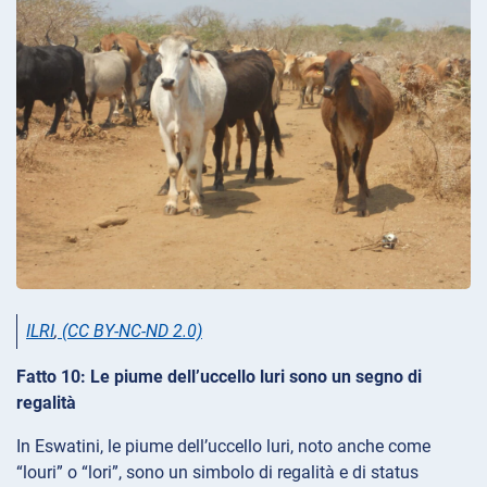
ILRI
,
(CC BY-NC-ND 2.0)
Fatto 10: Le piume dell’uccello luri sono un segno di
regalità
In Eswatini, le piume dell’uccello luri, noto anche come
“louri” o “lori”, sono un simbolo di regalità e di status