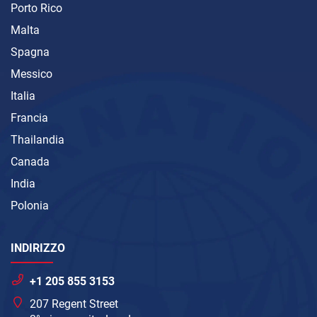
Porto Rico
Malta
Spagna
Messico
Italia
Francia
Thailandia
Canada
India
Polonia
INDIRIZZO
+1 205 855 3153
207 Regent Street