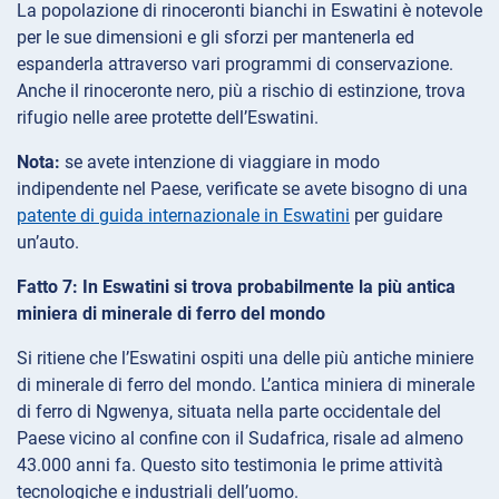
La popolazione di rinoceronti bianchi in Eswatini è notevole
per le sue dimensioni e gli sforzi per mantenerla ed
espanderla attraverso vari programmi di conservazione.
Anche il rinoceronte nero, più a rischio di estinzione, trova
rifugio nelle aree protette dell’Eswatini.
Nota:
se avete intenzione di viaggiare in modo
indipendente nel Paese, verificate se avete bisogno di una
patente di guida internazionale in Eswatini
per guidare
un’auto.
Fatto 7: In Eswatini si trova probabilmente la più antica
miniera di minerale di ferro del mondo
Si ritiene che l’Eswatini ospiti una delle più antiche miniere
di minerale di ferro del mondo. L’antica miniera di minerale
di ferro di Ngwenya, situata nella parte occidentale del
Paese vicino al confine con il Sudafrica, risale ad almeno
43.000 anni fa. Questo sito testimonia le prime attività
tecnologiche e industriali dell’uomo.