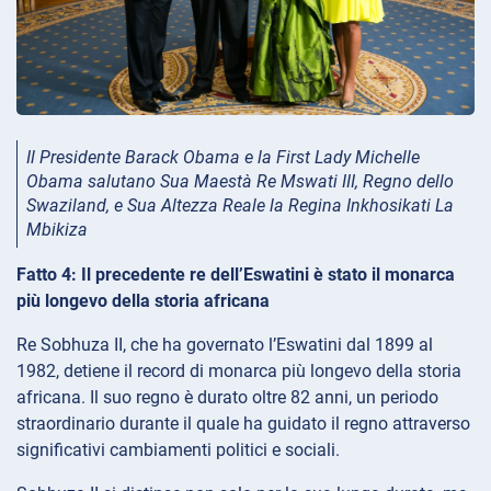
Il Presidente Barack Obama e la First Lady Michelle
Obama salutano Sua Maestà Re Mswati III, Regno dello
Swaziland, e Sua Altezza Reale la Regina Inkhosikati La
Mbikiza
Fatto 4: Il precedente re dell’Eswatini è stato il monarca
più longevo della storia africana
Re Sobhuza II, che ha governato l’Eswatini dal 1899 al
1982, detiene il record di monarca più longevo della storia
africana. Il suo regno è durato oltre 82 anni, un periodo
straordinario durante il quale ha guidato il regno attraverso
significativi cambiamenti politici e sociali.