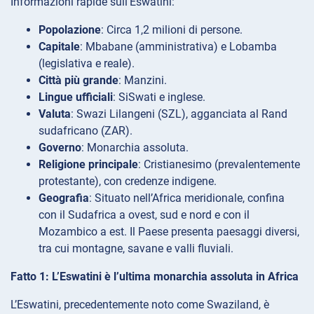
Informazioni rapide sull’Eswatini:
Popolazione
: Circa 1,2 milioni di persone.
Capitale
: Mbabane (amministrativa) e Lobamba
(legislativa e reale).
Città più grande
: Manzini.
Lingue ufficiali
: SiSwati e inglese.
Valuta
: Swazi Lilangeni (SZL), agganciata al Rand
sudafricano (ZAR).
Governo
: Monarchia assoluta.
Religione principale
: Cristianesimo (prevalentemente
protestante), con credenze indigene.
Geografia
: Situato nell’Africa meridionale, confina
con il Sudafrica a ovest, sud e nord e con il
Mozambico a est. Il Paese presenta paesaggi diversi,
tra cui montagne, savane e valli fluviali.
Fatto 1: L’Eswatini è l’ultima monarchia assoluta in Africa
L’Eswatini, precedentemente noto come Swaziland, è