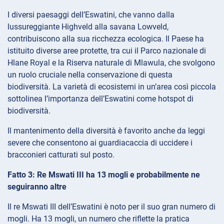
I diversi paesaggi dell’Eswatini, che vanno dalla
lussureggiante Highveld alla savana Lowveld,
contribuiscono alla sua ricchezza ecologica. Il Paese ha
istituito diverse aree protette, tra cui il Parco nazionale di
Hlane Royal e la Riserva naturale di Mlawula, che svolgono
un ruolo cruciale nella conservazione di questa
biodiversità. La varietà di ecosistemi in un’area così piccola
sottolinea l’importanza dell’Eswatini come hotspot di
biodiversità.
Il mantenimento della diversità è favorito anche da leggi
severe che consentono ai guardiacaccia di uccidere i
bracconieri catturati sul posto.
Fatto 3: Re Mswati III ha 13 mogli e probabilmente ne
seguiranno altre
Il re Mswati III dell’Eswatini è noto per il suo gran numero di
mogli. Ha 13 mogli, un numero che riflette la pratica