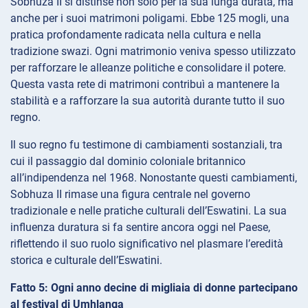
Sobhuza II si distinse non solo per la sua lunga durata, ma
anche per i suoi matrimoni poligami. Ebbe 125 mogli, una
pratica profondamente radicata nella cultura e nella
tradizione swazi. Ogni matrimonio veniva spesso utilizzato
per rafforzare le alleanze politiche e consolidare il potere.
Questa vasta rete di matrimoni contribuì a mantenere la
stabilità e a rafforzare la sua autorità durante tutto il suo
regno.
Il suo regno fu testimone di cambiamenti sostanziali, tra
cui il passaggio dal dominio coloniale britannico
all’indipendenza nel 1968. Nonostante questi cambiamenti,
Sobhuza II rimase una figura centrale nel governo
tradizionale e nelle pratiche culturali dell’Eswatini. La sua
influenza duratura si fa sentire ancora oggi nel Paese,
riflettendo il suo ruolo significativo nel plasmare l’eredità
storica e culturale dell’Eswatini.
Fatto 5: Ogni anno decine di migliaia di donne partecipano
al festival di Umhlanga