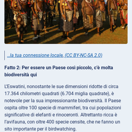
…la tua connessione locale
,
(CC BY-NC-SA 2.0)
Fatto 2: Per essere un Paese così piccolo, c’è molta
biodiversità qui
L’Eswatini, nonostante le sue dimensioni ridotte di circa
17.364 chilometri quadrati (6.704 miglia quadrate), è
notevole per la sua impressionante biodiversità. Il Paese
ospita oltre 100 specie di mammiferi, tra cui popolazioni
significative di elefanti e rinoceronti. Altrettanto ricca è
l’avifauna, con oltre 400 specie censite, che ne fanno un
sito importante per il birdwatching.