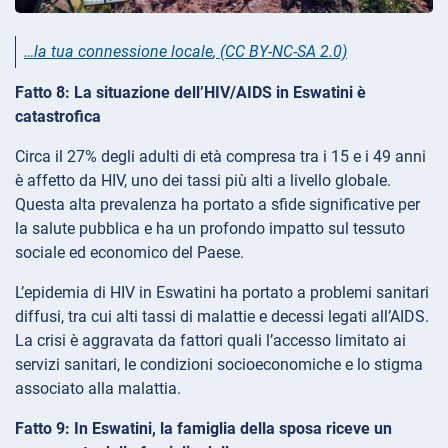
…la tua connessione locale
,
(CC BY-NC-SA 2.0)
Fatto 8: La situazione dell’HIV/AIDS in Eswatini è
catastrofica
Circa il 27% degli adulti di età compresa tra i 15 e i 49 anni
è affetto da HIV, uno dei tassi più alti a livello globale.
Questa alta prevalenza ha portato a sfide significative per
la salute pubblica e ha un profondo impatto sul tessuto
sociale ed economico del Paese.
L’epidemia di HIV in Eswatini ha portato a problemi sanitari
diffusi, tra cui alti tassi di malattie e decessi legati all’AIDS.
La crisi è aggravata da fattori quali l’accesso limitato ai
servizi sanitari, le condizioni socioeconomiche e lo stigma
associato alla malattia.
Fatto 9: In Eswatini, la famiglia della sposa riceve un