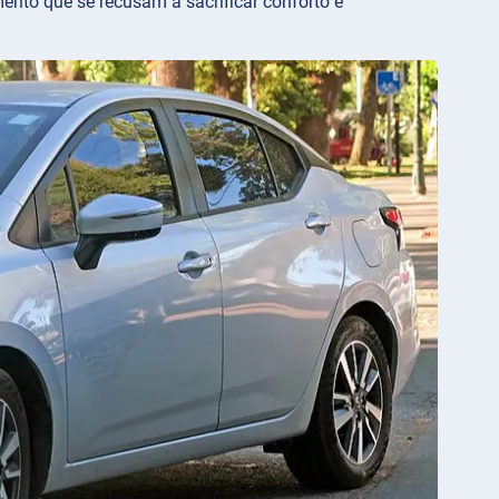
nto que se recusam a sacrificar conforto e