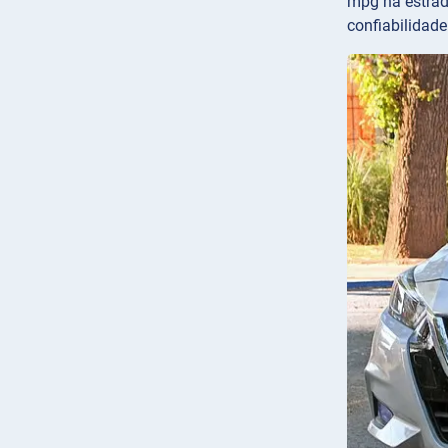
mpg na estrad
confiabilidade