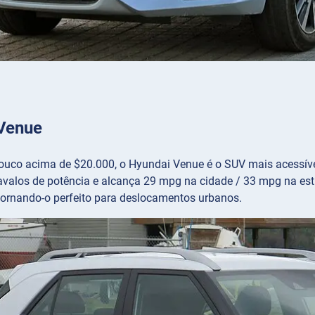
a
Venue
co acima de $20.000, o Hyundai Venue é o SUV mais acessível 
avalos de potência e alcança 29 mpg na cidade / 33 mpg na est
 tornando-o perfeito para deslocamentos urbanos.