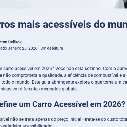
rros mais acessíveis do m
nton Belikov
cado Janeiro 26, 2026 • 8m de leitura
 carro acessível em 2026? Você não está sozinho. Com o aumen
 não comprometa a qualidade, a eficiência de combustível e a 
 todo o mundo. Este guia abrangente explora o que torna um ca
icas em diferentes mercados globais.
efine um Carro Acessível em 2026?
ível não se trata apenas do preço inicial—trata-se do custo tota
verdadeira acessibilidade: