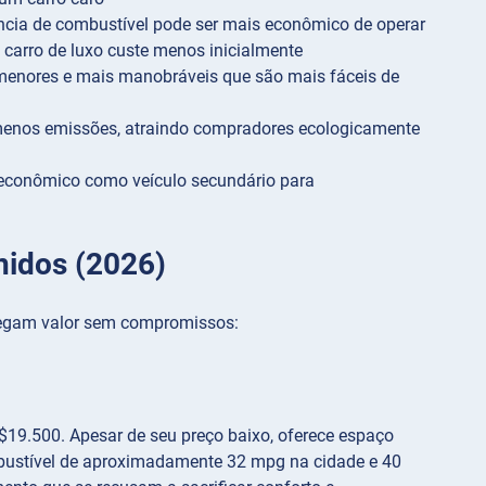
cia de combustível pode ser mais econômico de operar
carro de luxo custe menos inicialmente
menores e mais manobráveis que são mais fáceis de
nos emissões, atraindo compradores ecologicamente
econômico como veículo secundário para
nidos (2026)
regam valor sem compromissos:
$19.500. Apesar de seu preço baixo, oferece espaço
bustível de aproximadamente 32 mpg na cidade e 40