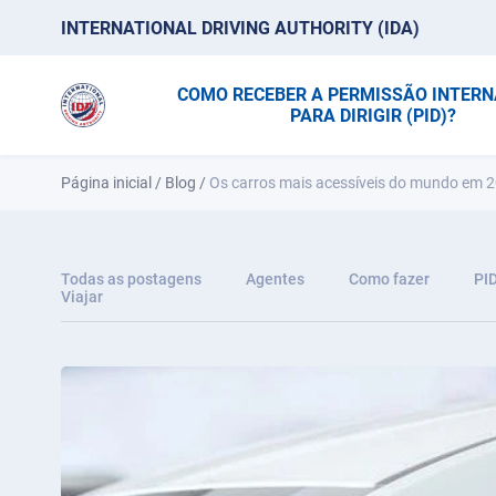
INTERNATIONAL DRIVING AUTHORITY (IDA)
COMO RECEBER A PERMISSÃO INTER
PARA DIRIGIR (PID)?
Página inicial
/
Blog
/
Os carros mais acessíveis do mundo em 
Todas as postagens
Agentes
Como fazer
PI
Viajar