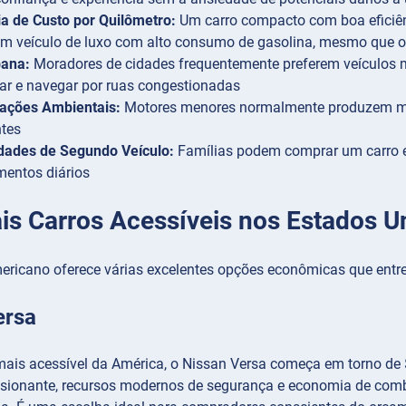
a de Custo por Quilômetro:
Um carro compacto com boa eficiên
m veículo de luxo com alto consumo de gasolina, mesmo que o 
bana:
Moradores de cidades frequentemente preferem veículos 
ar e navegar por ruas congestionadas
ações Ambientais:
Motores menores normalmente produzem me
ntes
dades de Segundo Veículo:
Famílias podem comprar um carro 
entos diários
ais Carros Acessíveis nos Estados U
ricano oferece várias excelentes opções econômicas que ent
ersa
mais acessível da América, o Nissan Versa começa em torno de 
ssionante, recursos modernos de segurança e economia de com