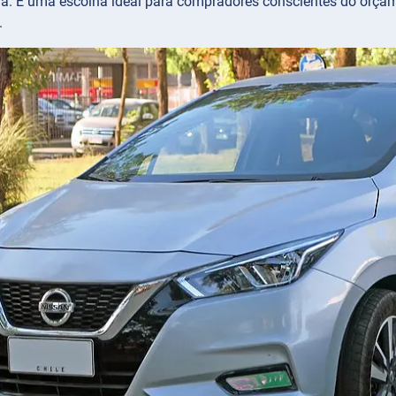
a. É uma escolha ideal para compradores conscientes do orçame
.