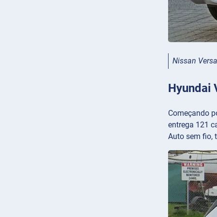
Nissan Vers
Hyundai 
Começando pou
entrega 121 c
Auto sem fio,