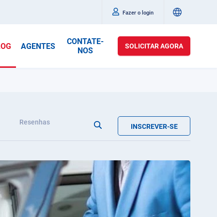
Fazer o login
CONTATE-
LOG
AGENTES
SOLICITAR AGORA
NOS
Resenhas
INSCREVER-SE