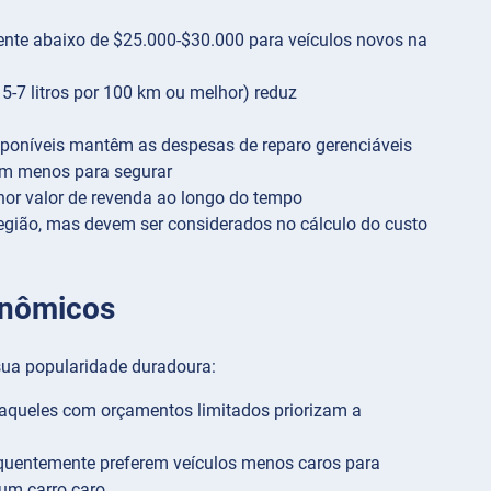
mente abaixo de $25.000-$30.000 para veículos novos na
-7 litros por 100 km ou melhor) reduz
poníveis mantêm as despesas de reparo gerenciáveis
am menos para segurar
or valor de revenda ao longo do tempo
egião, mas devem ser considerados no cálculo do custo
onômicos
 sua popularidade duradoura:
aqueles com orçamentos limitados priorizam a
equentemente preferem veículos menos caros para
 um carro caro