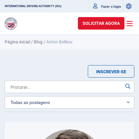
Fazer o login
INTERNATIONAL DRIVING AUTHORITY (IDA)
SOLICITAR AGORA
Página inicial
/
Blog
/
Anton Belikov
INSCREVER-SE