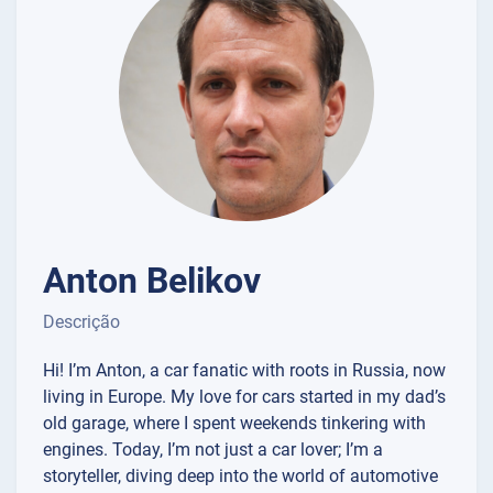
Anton Belikov
Descrição
Hi! I’m Anton, a car fanatic with roots in Russia, now
living in Europe. My love for cars started in my dad’s
old garage, where I spent weekends tinkering with
engines. Today, I’m not just a car lover; I’m a
storyteller, diving deep into the world of automotive