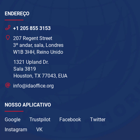
ENDEREÇO
+1 205 855 3153
207 Regent Street
3º andar, sala, Londres
W1B 3HH, Reino Unido
1321 Upland Dr.
Sala 3819
Houston, TX 77043, EUA
info@idaoffice.org
NOSSO APLICATIVO
Google
Trustpilot
Facebook
Twitter
Instagram
VK