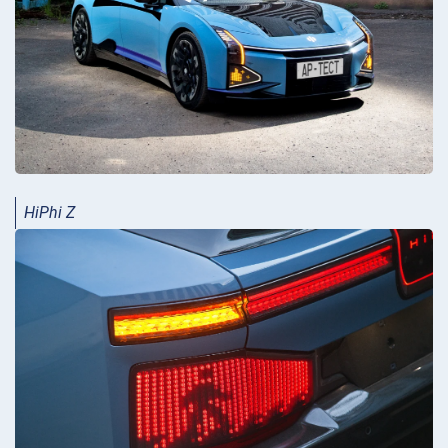
HiPhi Z