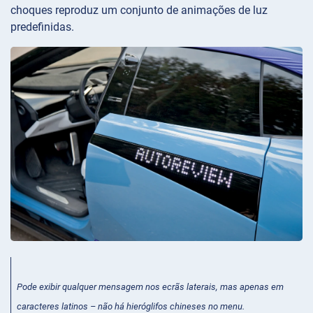
choques reproduz um conjunto de animações de luz
predefinidas.
Pode exibir qualquer mensagem nos ecrãs laterais, mas apenas em
caracteres latinos – não há hieróglifos chineses no menu.