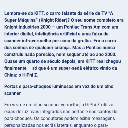
Lembra-se do KITT, o carro falante da série de TV “A
Super Máquina” (Knight Rider)? O seu nome completo era
Knight Industries 2000 — um Pontiac Trans Am com um
interior digital, inteligência artificial e uma faixa de
scanner infravermelho por cima da grelha. Era o carro
dos sonhos de qualquer criança. Mas a Pontiac nunca
construiu nada parecido, nem sequer até ao ano 2000.
Quase um quarto de século depois, um KITT real chegou
finalmente — só que é um super-sedã elétrico vindo da
China: o HiPhi Z.
Portas e para-choques luminosos em vez de um olho
scanner
Em vez de um olho scanner vermelho, o HiPhi Z utiliza
ecrãs de luz reais integrados nas portas e nos cantos do
para-choques. Os condutores podem exibir mensagens
personalizadas nos ecrãs laterais, enquanto o para-