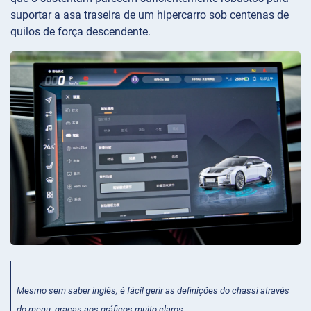
suportar a asa traseira de um hipercarro sob centenas de
quilos de força descendente.
Mesmo sem saber inglês, é fácil gerir as definições do chassi através
do menu, graças aos gráficos muito claros.