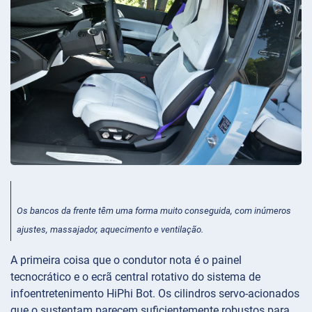
Os bancos da frente têm uma forma muito conseguida, com inúmeros
ajustes, massajador, aquecimento e ventilação.
A primeira coisa que o condutor nota é o painel
tecnocrático e o ecrã central rotativo do sistema de
infoentretenimento HiPhi Bot. Os cilindros servo-acionados
que o sustentam parecem suficientemente robustos para