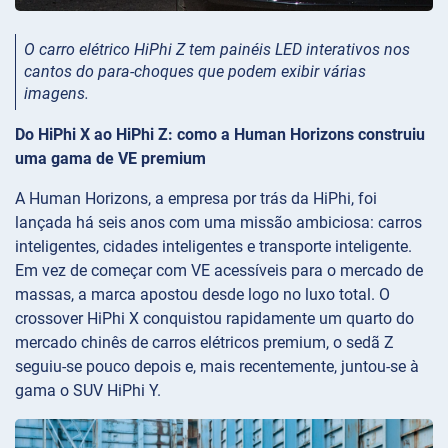
O carro elétrico HiPhi Z tem painéis LED interativos nos
cantos do para-choques que podem exibir várias
imagens.
Do HiPhi X ao HiPhi Z: como a Human Horizons construiu
uma gama de VE premium
A Human Horizons, a empresa por trás da HiPhi, foi
lançada há seis anos com uma missão ambiciosa: carros
inteligentes, cidades inteligentes e transporte inteligente.
Em vez de começar com VE acessíveis para o mercado de
massas, a marca apostou desde logo no luxo total. O
crossover HiPhi X conquistou rapidamente um quarto do
mercado chinês de carros elétricos premium, o sedã Z
seguiu-se pouco depois e, mais recentemente, juntou-se à
gama o SUV HiPhi Y.