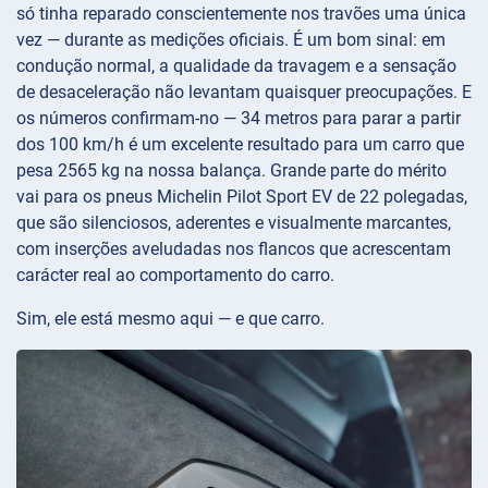
só tinha reparado conscientemente nos travões uma única
vez — durante as medições oficiais. É um bom sinal: em
condução normal, a qualidade da travagem e a sensação
de desaceleração não levantam quaisquer preocupações. E
os números confirmam-no — 34 metros para parar a partir
dos 100 km/h é um excelente resultado para um carro que
pesa 2565 kg na nossa balança. Grande parte do mérito
vai para os pneus Michelin Pilot Sport EV de 22 polegadas,
que são silenciosos, aderentes e visualmente marcantes,
com inserções aveludadas nos flancos que acrescentam
carácter real ao comportamento do carro.
Sim, ele está mesmo aqui — e que carro.