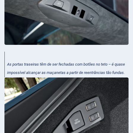
As portas traseiras têm de ser fechadas com botões no teto – é quase
impossível alcançar as maçanetas a partir de reentrâncias tão fundas.