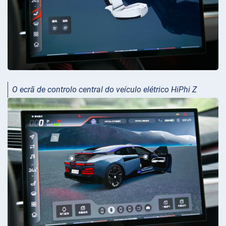
O ecrã de controlo central do veículo elétrico HiPhi Z