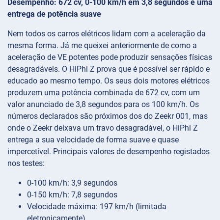
Desempenho: 672 cv, 0-100 km/h em 3,8 segundos e uma
entrega de potência suave
Nem todos os carros elétricos lidam com a aceleração da
mesma forma. Já me queixei anteriormente de como a
aceleração de VE potentes pode produzir sensações físicas
desagradáveis. O HiPhi Z prova que é possível ser rápido e
educado ao mesmo tempo. Os seus dois motores elétricos
produzem uma potência combinada de 672 cv, com um
valor anunciado de 3,8 segundos para os 100 km/h. Os
números declarados são próximos dos do Zeekr 001, mas
onde o Zeekr deixava um travo desagradável, o HiPhi Z
entrega a sua velocidade de forma suave e quase
impercetível. Principais valores de desempenho registados
nos testes:
0-100 km/h: 3,9 segundos
0-150 km/h: 7,8 segundos
Velocidade máxima: 197 km/h (limitada
eletronicamente)