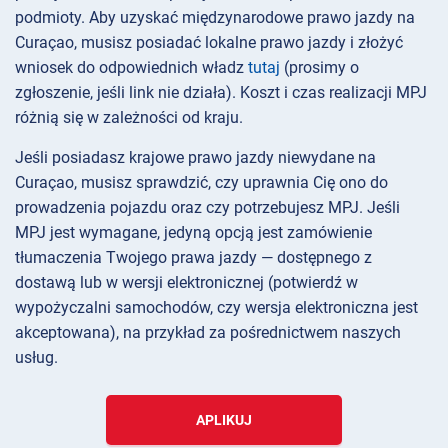
podmioty. Aby uzyskać międzynarodowe prawo jazdy na
Curaçao, musisz posiadać lokalne prawo jazdy i złożyć
wniosek do odpowiednich władz
tutaj
(prosimy o
zgłoszenie, jeśli link nie działa). Koszt i czas realizacji MPJ
różnią się w zależności od kraju.
Jeśli posiadasz krajowe prawo jazdy niewydane na
Curaçao, musisz sprawdzić, czy uprawnia Cię ono do
prowadzenia pojazdu oraz czy potrzebujesz MPJ. Jeśli
MPJ jest wymagane, jedyną opcją jest zamówienie
tłumaczenia Twojego prawa jazdy — dostępnego z
dostawą lub w wersji elektronicznej (potwierdź w
wypożyczalni samochodów, czy wersja elektroniczna jest
akceptowana), na przykład za pośrednictwem naszych
usług.
APLIKUJ