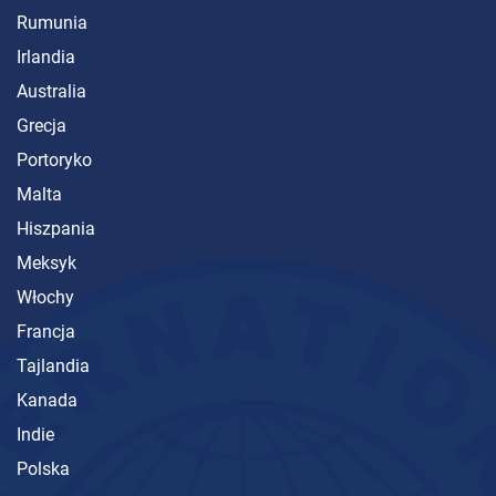
Rumunia
Irlandia
Australia
Grecja
Portoryko
Malta
Hiszpania
Meksyk
Włochy
Francja
Tajlandia
Kanada
Indie
Polska