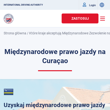
Login
INTERNATIONAL DRIVING AUTHORITY
ZASTOSUJ
Strona główna
/
Które kraje akceptują Międzynarodowe Zezwolenie n
Międzynarodowe prawo jazdy na
Curaçao
Uzyskaj międzynarodowe prawo jazdy