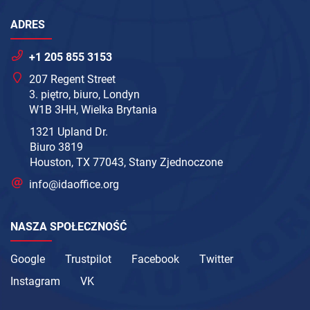
ADRES
+1 205 855 3153
207 Regent Street
3. piętro, biuro, Londyn
W1B 3HH, Wielka Brytania
1321 Upland Dr.
Biuro 3819
Houston, TX 77043, Stany Zjednoczone
info@idaoffice.org
NASZA SPOŁECZNOŚĆ
Google
Trustpilot
Facebook
Twitter
Instagram
VK