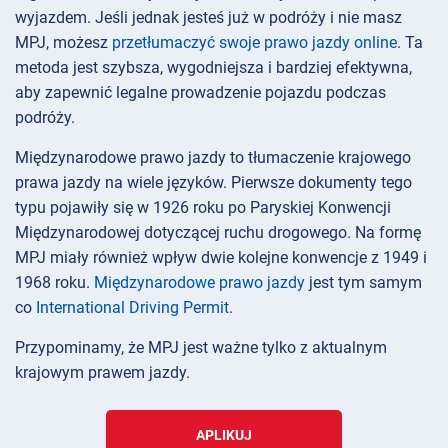
wyjazdem. Jeśli jednak jesteś już w podróży i nie masz
MPJ, możesz
przetłumaczyć swoje prawo jazdy online
. Ta
metoda jest szybsza, wygodniejsza i bardziej efektywna,
aby zapewnić legalne prowadzenie pojazdu podczas
podróży.
Międzynarodowe prawo jazdy to tłumaczenie krajowego
prawa jazdy na wiele języków. Pierwsze dokumenty tego
typu pojawiły się w 1926 roku po Paryskiej Konwencji
Międzynarodowej dotyczącej ruchu drogowego. Na formę
MPJ miały również wpływ dwie kolejne konwencje z 1949 i
1968 roku.
Międzynarodowe prawo jazdy
jest tym samym
co
International Driving Permit
.
Przypominamy, że MPJ jest ważne tylko z aktualnym
krajowym prawem jazdy.
APLIKUJ