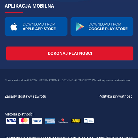
APLIKACJA MOBILNA
DOKONAJ PŁATNOŚCI
Prawa autorskie © 2026 INTERNATIONAL DRIVING AUTHORITY. Wszelkie prawa zastrzeżone.
Zasady dostawy i zwrotu
Polityka prywatności
Metoda płatności: