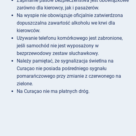
Zapinanie pasów bezpieczeństwa jest obowiązkowe
zarówno dla kierowcy, jak i pasażerów.
Na wyspie nie obowiązuje oficjalnie zatwierdzona
dopuszczalna zawartość alkoholu we krwi dla
kierowców.
Używanie telefonu komórkowego jest zabronione,
jeśli samochód nie jest wyposażony w
bezprzewodowy zestaw słuchawkowy.
Należy pamiętać, że sygnalizacja świetlna na
Curaçao nie posiada pośredniego sygnału
pomarańczowego przy zmianie z czerwonego na
zielone.
Na Curaçao nie ma płatnych dróg.