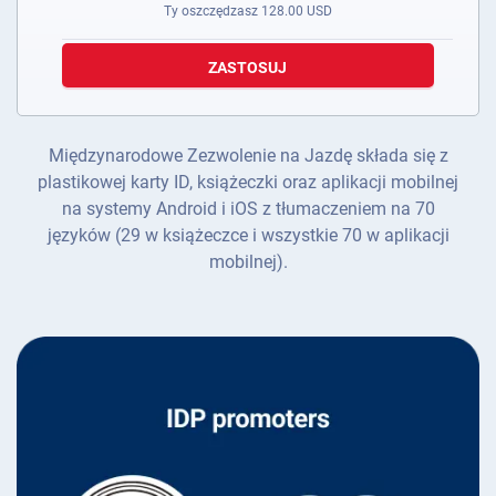
Ty oszczędzasz
128.00
USD
ZASTOSUJ
Międzynarodowe Zezwolenie na Jazdę składa się z
plastikowej karty ID, książeczki oraz aplikacji mobilnej
na systemy Android i iOS z tłumaczeniem na 70
języków (29 w książeczce i wszystkie 70 w aplikacji
mobilnej).