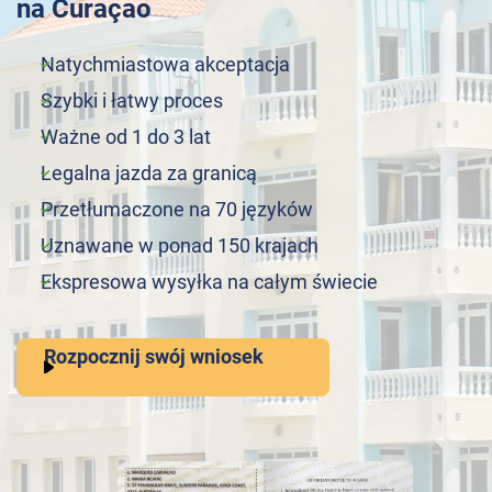
na Curaçao
Natychmiastowa akceptacja
Szybki i łatwy proces
Ważne od 1 do 3 lat
Legalna jazda za granicą
Przetłumaczone na 70 języków
Uznawane w ponad 150 krajach
Ekspresowa wysyłka na całym świecie
Rozpocznij swój wniosek