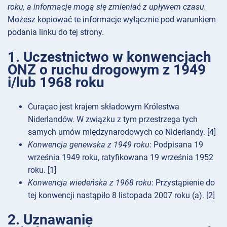
roku, a informacje mogą się zmieniać z upływem czasu.
Możesz kopiować te informacje wyłącznie pod warunkiem
podania linku do tej strony.
1. Uczestnictwo w konwencjach
ONZ o ruchu drogowym z 1949
i/lub 1968 roku
Curaçao jest krajem składowym Królestwa
Niderlandów. W związku z tym przestrzega tych
samych umów międzynarodowych co Niderlandy. [4]
Konwencja genewska z 1949 roku
: Podpisana 19
września 1949 roku, ratyfikowana 19 września 1952
roku. [1]
Konwencja wiedeńska z 1968 roku
: Przystąpienie do
tej konwencji nastąpiło 8 listopada 2007 roku (a). [2]
2. Uznawanie