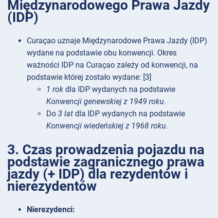
Międzynarodowego Prawa Jazdy
(IDP)
Curaçao uznaje Międzynarodowe Prawa Jazdy (IDP)
wydane na podstawie obu konwencji. Okres
ważności IDP na Curaçao zależy od konwencji, na
podstawie której zostało wydane: [3]
1 rok
dla IDP wydanych na podstawie
Konwencji genewskiej z 1949 roku
.
Do
3 lat
dla IDP wydanych na podstawie
Konwencji wiedeńskiej z 1968 roku
.
3. Czas prowadzenia pojazdu na
podstawie zagranicznego prawa
jazdy (+ IDP) dla rezydentów i
nierezydentów
Nierezydenci: