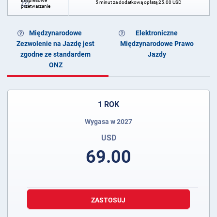
Ekspresowe
5 minut za dodatkową opłatą
25.00
USD
przetwarzanie
Międzynarodowe
Elektroniczne
Zezwolenie na Jazdę jest
Międzynarodowe Prawo
zgodne ze standardem
Jazdy
ONZ
1 ROK
Wygasa w 2027
USD
69.00
ZASTOSUJ