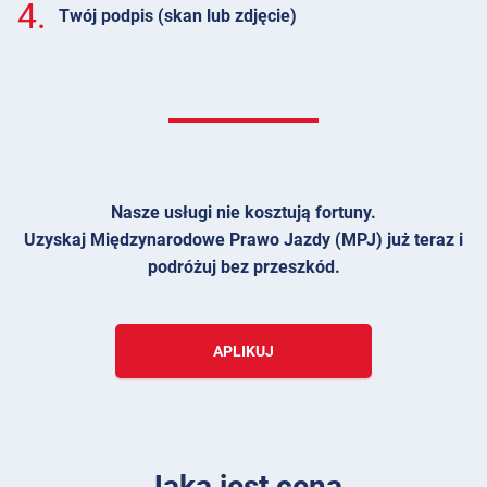
4.
Twój podpis (skan lub zdjęcie)
Nasze usługi nie kosztują fortuny.
Uzyskaj Międzynarodowe Prawo Jazdy (MPJ) już teraz i
podróżuj bez przeszkód.
APLIKUJ
Jaka jest cena