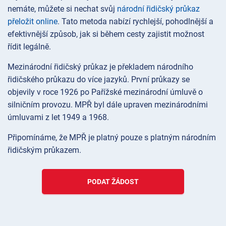
nemáte, můžete si nechat svůj
národní řidičský průkaz
přeložit online
. Tato metoda nabízí rychlejší, pohodlnější a
efektivnější způsob, jak si během cesty zajistit možnost
řídit legálně.
Mezinárodní řidičský průkaz je překladem národního
řidičského průkazu do více jazyků. První průkazy se
objevily v roce 1926 po Pařížské mezinárodní úmluvě o
silničním provozu. MPŘ byl dále upraven mezinárodními
úmluvami z let 1949 a 1968.
Připomínáme, že MPŘ je platný pouze s platným národním
řidičským průkazem.
PODAT ŽÁDOST