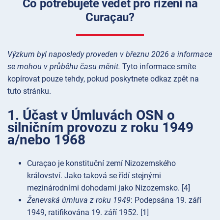
Co potřebujete vědět pro řízení na
Curaçau?
Výzkum byl naposledy proveden v březnu 2026 a informace
se mohou v průběhu času měnit.
Tyto informace smíte
kopírovat pouze tehdy, pokud poskytnete odkaz zpět na
tuto stránku.
1. Účast v Úmluvách OSN o
silničním provozu z roku 1949
a/nebo 1968
Curaçao je konstituční zemí Nizozemského
království. Jako taková se řídí stejnými
mezinárodními dohodami jako Nizozemsko. [4]
Ženevská úmluva z roku 1949
: Podepsána 19. září
1949, ratifikována 19. září 1952. [1]