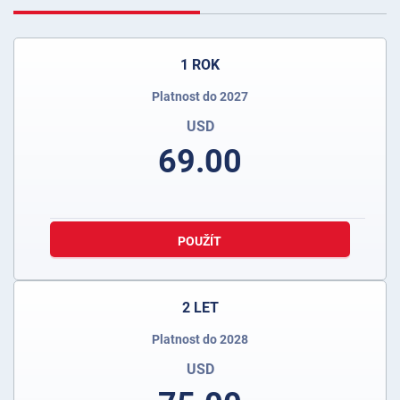
1 ROK
Platnost do 2027
USD
69.00
POUŽÍT
2 LET
Platnost do 2028
USD