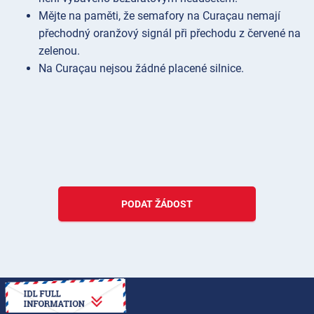
Mějte na paměti, že semafory na Curaçau nemají
přechodný oranžový signál při přechodu z červené na
zelenou.
Na Curaçau nejsou žádné placené silnice.
PODAT ŽÁDOST
JAK NA TO