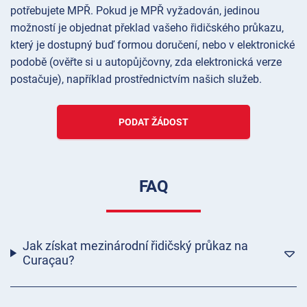
potřebujete MPŘ. Pokud je MPŘ vyžadován, jedinou
možností je objednat překlad vašeho řidičského průkazu,
který je dostupný buď formou doručení, nebo v elektronické
podobě (ověřte si u autopůjčovny, zda elektronická verze
postačuje), například prostřednictvím našich služeb.
PODAT ŽÁDOST
FAQ
Jak získat mezinárodní řidičský průkaz na
Curaçau?