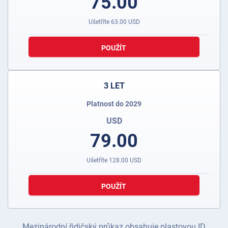
75.00
Ušetříte
63.00
USD
POUŽÍT
3 LET
Platnost do 2029
USD
79.00
Ušetříte
128.00
USD
POUŽÍT
Mezinárodní řidičský průkaz obsahuje plastovou ID