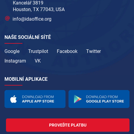
Kancelář 3819
Houston, TX 77043, USA
info@idaoffice.org
NAŠE SOCIÁLNÍ SÍTĚ
Google
Trustpilot
Facebook
Twitter
Instagram
VK
MOBILNÍ APLIKACE
PROVEĎTE PLATBU