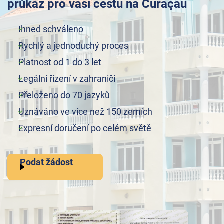
průkaz pro vaši cestu na Curaçau
Ihned schváleno
Rychlý a jednoduchý proces
Platnost od 1 do 3 let
Legální řízení v zahraničí
Přeloženo do 70 jazyků
Uznáváno ve více než 150 zemích
Expresní doručení po celém světě
Podat žádost