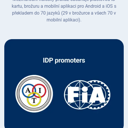
kartu, brožuru a mobilní aplikaci pro Android a iOS s
překladem do 70 jazyků (29 v brožurce a všech 70 v
mobilní aplikaci).