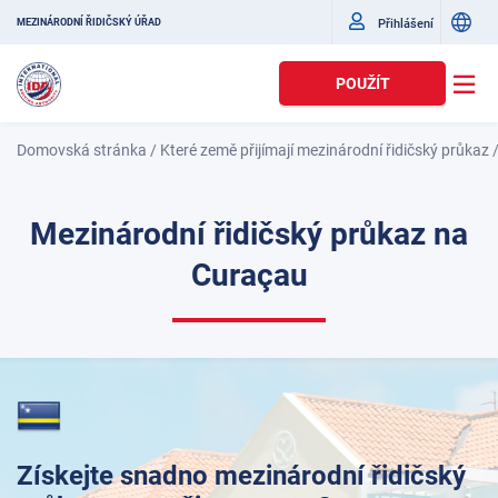
Přihlášení
MEZINÁRODNÍ ŘIDIČSKÝ ÚŘAD
POUŽÍT
Domovská stránka
/
Které země přijímají mezinárodní řidičský průkaz
Mezinárodní řidičský průkaz na
Curaçau
Získejte snadno mezinárodní řidičský