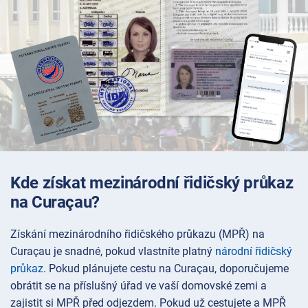
Kde získat mezinárodní řidičský průkaz
na Curaçau?
Získání mezinárodního řidičského průkazu (MPŘ) na
Curaçau je snadné, pokud vlastníte platný
národní řidičský
průkaz
. Pokud plánujete cestu na Curaçau, doporučujeme
obrátit se na příslušný úřad ve vaší domovské zemi a
zajistit si MPŘ před odjezdem. Pokud už cestujete a MPŘ