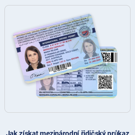
Jak získat mezinárodní řidičský průkaz