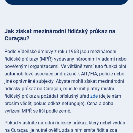
Jak získat mezinárodní řidičský průkaz na
Curaçau?
Podle Vídeňské úmluvy z roku 1968 jsou mezinárodní
řidičské průkazy (MPŘ) vydávány národními vládami nebo
pověřenými organizacemi. Ve většině zemí tuto funkci plní
automobilové asociace přidružené k AIT/FIA, policie nebo
jiné oprávněné subjekty. Abyste mohli získat mezinárodní
řidičský průkaz na Curaçau, musíte mít platný místní
řidičský průkaz a požádat příslušný úřad
zde
(dejte nám
prosím vědět, pokud odkaz nefunguje). Cena a doba
vyřízení MPŘ se liší podle země.
Pokud vlastníte národní řidičský průkaz, který nebyl vydán
na Curaçau, je nutné ověřit, zda s ním smíte řídit a zda