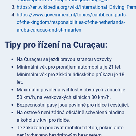
https://en.wikipedia.org/wiki/International_Driving_Per
https://www.government.nl/topics/caribbean-parts-
of-the-kingdom/responsibilities-of-the-netherlands-
aruba-curacao-and-st-maarten
Tipy pro řízení na Curaçau:
Na Curaçau se jezdí pravou stranou vozovky.
Minimální věk pro pronájem automobilu je 21 let.
Minimální věk pro získání řidičského průkazu je 18
let.
Maximální povolená rychlost v obytných zónách je
50 km/h, na venkovských silnicích 80 km/h.
Bezpečnostní pásy jsou povinné pro řidiče i cestující.
Na ostrově není žádná oficiálně schválená hladina
alkoholu v krvi pro řidiče.
Je zakázáno používat mobilní telefon, pokud auto
není vybaveno bezdrátovým headsetem.