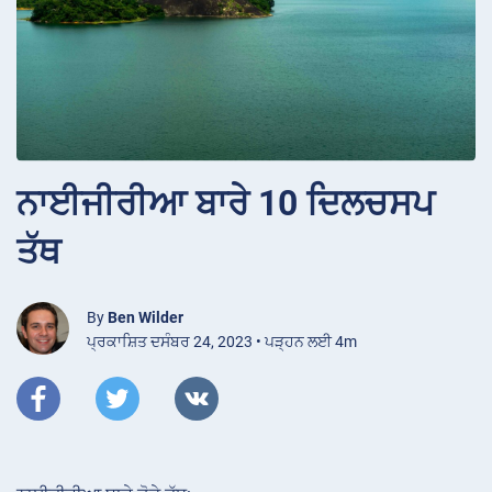
ਨਾਈਜੀਰੀਆ ਬਾਰੇ 10 ਦਿਲਚਸਪ
ਤੱਥ
By
Ben Wilder
ਪ੍ਰਕਾਸ਼ਿਤ ਦਸੰਬਰ 24, 2023 • ਪੜ੍ਹਨ ਲਈ 4m