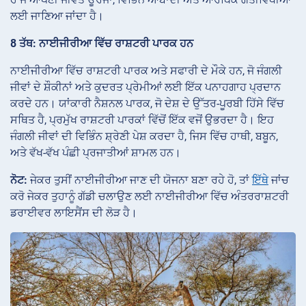
ਲਈ ਜਾਣਿਆ ਜਾਂਦਾ ਹੈ।
8 ਤੱਥ: ਨਾਈਜੀਰੀਆ ਵਿੱਚ ਰਾਸ਼ਟਰੀ ਪਾਰਕ ਹਨ
ਨਾਈਜੀਰੀਆ ਵਿੱਚ ਰਾਸ਼ਟਰੀ ਪਾਰਕ ਅਤੇ ਸਫਾਰੀ ਦੇ ਮੌਕੇ ਹਨ, ਜੋ ਜੰਗਲੀ
ਜੀਵਾਂ ਦੇ ਸ਼ੌਕੀਨਾਂ ਅਤੇ ਕੁਦਰਤ ਪ੍ਰੇਮੀਆਂ ਲਈ ਇੱਕ ਪਨਾਹਗਾਹ ਪ੍ਰਦਾਨ
ਕਰਦੇ ਹਨ। ਯਾਂਕਾਰੀ ਨੈਸ਼ਨਲ ਪਾਰਕ, ਜੋ ਦੇਸ਼ ਦੇ ਉੱਤਰ-ਪੂਰਬੀ ਹਿੱਸੇ ਵਿੱਚ
ਸਥਿਤ ਹੈ, ਪ੍ਰਮੁੱਖ ਰਾਸ਼ਟਰੀ ਪਾਰਕਾਂ ਵਿੱਚੋਂ ਇੱਕ ਵਜੋਂ ਉਭਰਦਾ ਹੈ। ਇਹ
ਜੰਗਲੀ ਜੀਵਾਂ ਦੀ ਵਿਭਿੰਨ ਸ਼੍ਰੇਣੀ ਪੇਸ਼ ਕਰਦਾ ਹੈ, ਜਿਸ ਵਿੱਚ ਹਾਥੀ, ਬਬੂਨ,
ਅਤੇ ਵੱਖ-ਵੱਖ ਪੰਛੀ ਪ੍ਰਜਾਤੀਆਂ ਸ਼ਾਮਲ ਹਨ।
ਨੋਟ:
ਜੇਕਰ ਤੁਸੀਂ ਨਾਈਜੀਰੀਆ ਜਾਣ ਦੀ ਯੋਜਨਾ ਬਣਾ ਰਹੇ ਹੋ, ਤਾਂ
ਇੱਥੇ
ਜਾਂਚ
ਕਰੋ ਜੇਕਰ ਤੁਹਾਨੂੰ ਗੱਡੀ ਚਲਾਉਣ ਲਈ ਨਾਈਜੀਰੀਆ ਵਿੱਚ ਅੰਤਰਰਾਸ਼ਟਰੀ
ਡਰਾਈਵਰ ਲਾਇਸੈਂਸ ਦੀ ਲੋੜ ਹੈ।