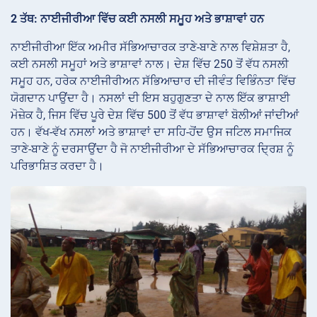
2 ਤੱਥ: ਨਾਈਜੀਰੀਆ ਵਿੱਚ ਕਈ ਨਸਲੀ ਸਮੂਹ ਅਤੇ ਭਾਸ਼ਾਵਾਂ ਹਨ
ਨਾਈਜੀਰੀਆ ਇੱਕ ਅਮੀਰ ਸੱਭਿਆਚਾਰਕ ਤਾਣੇ-ਬਾਣੇ ਨਾਲ ਵਿਸ਼ੇਸ਼ਤਾ ਹੈ,
ਕਈ ਨਸਲੀ ਸਮੂਹਾਂ ਅਤੇ ਭਾਸ਼ਾਵਾਂ ਨਾਲ। ਦੇਸ਼ ਵਿੱਚ 250 ਤੋਂ ਵੱਧ ਨਸਲੀ
ਸਮੂਹ ਹਨ, ਹਰੇਕ ਨਾਈਜੀਰੀਅਨ ਸੱਭਿਆਚਾਰ ਦੀ ਜੀਵੰਤ ਵਿਭਿੰਨਤਾ ਵਿੱਚ
ਯੋਗਦਾਨ ਪਾਉਂਦਾ ਹੈ। ਨਸਲਾਂ ਦੀ ਇਸ ਬਹੁਗੁਣਤਾ ਦੇ ਨਾਲ ਇੱਕ ਭਾਸ਼ਾਈ
ਮੋਜ਼ੇਕ ਹੈ, ਜਿਸ ਵਿੱਚ ਪੂਰੇ ਦੇਸ਼ ਵਿੱਚ 500 ਤੋਂ ਵੱਧ ਭਾਸ਼ਾਵਾਂ ਬੋਲੀਆਂ ਜਾਂਦੀਆਂ
ਹਨ। ਵੱਖ-ਵੱਖ ਨਸਲਾਂ ਅਤੇ ਭਾਸ਼ਾਵਾਂ ਦਾ ਸਹਿ-ਹੋਂਦ ਉਸ ਜਟਿਲ ਸਮਾਜਿਕ
ਤਾਣੇ-ਬਾਣੇ ਨੂੰ ਦਰਸਾਉਂਦਾ ਹੈ ਜੋ ਨਾਈਜੀਰੀਆ ਦੇ ਸੱਭਿਆਚਾਰਕ ਦ੍ਰਿਸ਼ ਨੂੰ
ਪਰਿਭਾਸ਼ਿਤ ਕਰਦਾ ਹੈ।