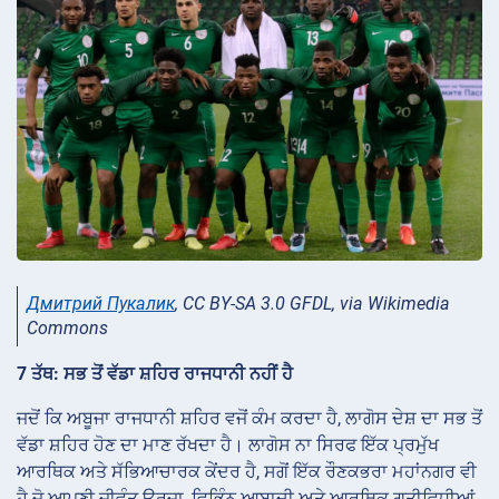
Дмитрий Пукалик
, CC BY-SA 3.0 GFDL, via Wikimedia
Commons
7 ਤੱਥ: ਸਭ ਤੋਂ ਵੱਡਾ ਸ਼ਹਿਰ ਰਾਜਧਾਨੀ ਨਹੀਂ ਹੈ
ਜਦੋਂ ਕਿ ਅਬੂਜਾ ਰਾਜਧਾਨੀ ਸ਼ਹਿਰ ਵਜੋਂ ਕੰਮ ਕਰਦਾ ਹੈ, ਲਾਗੋਸ ਦੇਸ਼ ਦਾ ਸਭ ਤੋਂ
ਵੱਡਾ ਸ਼ਹਿਰ ਹੋਣ ਦਾ ਮਾਣ ਰੱਖਦਾ ਹੈ। ਲਾਗੋਸ ਨਾ ਸਿਰਫ ਇੱਕ ਪ੍ਰਮੁੱਖ
ਆਰਥਿਕ ਅਤੇ ਸੱਭਿਆਚਾਰਕ ਕੇਂਦਰ ਹੈ, ਸਗੋਂ ਇੱਕ ਰੌਣਕਭਰਾ ਮਹਾਂਨਗਰ ਵੀ
ਹੈ ਜੋ ਆਪਣੀ ਜੀਵੰਤ ਊਰਜਾ, ਵਿਭਿੰਨ ਆਬਾਦੀ ਅਤੇ ਆਰਥਿਕ ਗਤੀਵਿਧੀਆਂ