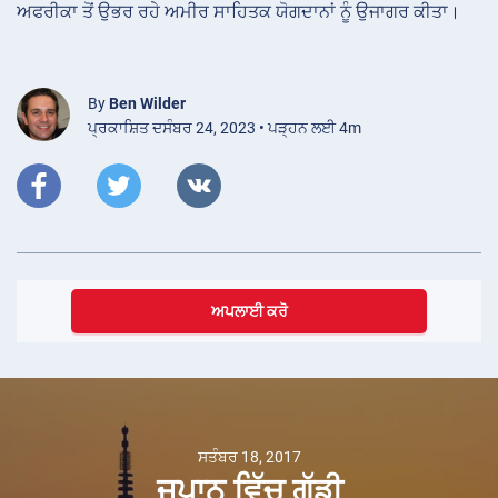
ਅਫਰੀਕਾ ਤੋਂ ਉਭਰ ਰਹੇ ਅਮੀਰ ਸਾਹਿਤਕ ਯੋਗਦਾਨਾਂ ਨੂੰ ਉਜਾਗਰ ਕੀਤਾ।
By
Ben Wilder
ਪ੍ਰਕਾਸ਼ਿਤ ਦਸੰਬਰ 24, 2023 • ਪੜ੍ਹਨ ਲਈ 4m
ਅਪਲਾਈ ਕਰੋ
ਸਤੰਬਰ 18, 2017
ਜਪਾਨ ਵਿੱਚ ਗੱਡੀ