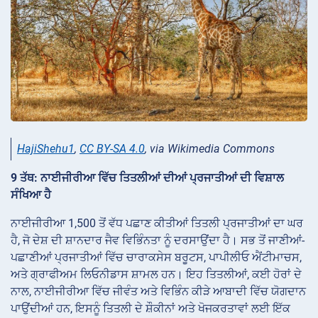
HajiShehu1
,
CC BY-SA 4.0
, via Wikimedia Commons
9 ਤੱਥ: ਨਾਈਜੀਰੀਆ ਵਿੱਚ ਤਿਤਲੀਆਂ ਦੀਆਂ ਪ੍ਰਜਾਤੀਆਂ ਦੀ ਵਿਸ਼ਾਲ
ਸੰਖਿਆ ਹੈ
ਨਾਈਜੀਰੀਆ 1,500 ਤੋਂ ਵੱਧ ਪਛਾਣ ਕੀਤੀਆਂ ਤਿਤਲੀ ਪ੍ਰਜਾਤੀਆਂ ਦਾ ਘਰ
ਹੈ, ਜੋ ਦੇਸ਼ ਦੀ ਸ਼ਾਨਦਾਰ ਜੈਵ ਵਿਭਿੰਨਤਾ ਨੂੰ ਦਰਸਾਉਂਦਾ ਹੈ। ਸਭ ਤੋਂ ਜਾਣੀਆਂ-
ਪਛਾਣੀਆਂ ਪ੍ਰਜਾਤੀਆਂ ਵਿੱਚ ਚਾਰਾਕਸੇਸ ਬਰੂਟਸ, ਪਾਪੀਲੀਓ ਐਂਟੀਮਾਚਸ,
ਅਤੇ ਗ੍ਰਾਫੀਅਮ ਲਿਓਨੀਡਾਸ ਸ਼ਾਮਲ ਹਨ। ਇਹ ਤਿਤਲੀਆਂ, ਕਈ ਹੋਰਾਂ ਦੇ
ਨਾਲ, ਨਾਈਜੀਰੀਆ ਵਿੱਚ ਜੀਵੰਤ ਅਤੇ ਵਿਭਿੰਨ ਕੀੜੇ ਆਬਾਦੀ ਵਿੱਚ ਯੋਗਦਾਨ
ਪਾਉਂਦੀਆਂ ਹਨ, ਇਸਨੂੰ ਤਿਤਲੀ ਦੇ ਸ਼ੌਕੀਨਾਂ ਅਤੇ ਖੋਜਕਰਤਾਵਾਂ ਲਈ ਇੱਕ