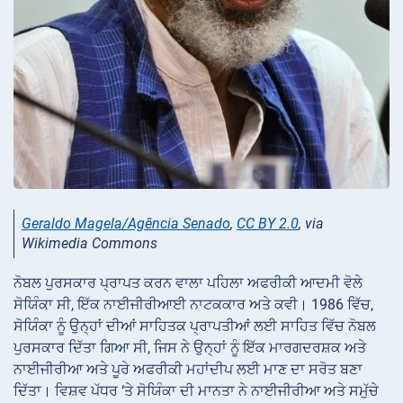
Geraldo Magela/Agência Senado
,
CC BY 2.0
, via
Wikimedia Commons
ਨੋਬਲ ਪੁਰਸਕਾਰ ਪ੍ਰਾਪਤ ਕਰਨ ਵਾਲਾ ਪਹਿਲਾ ਅਫਰੀਕੀ ਆਦਮੀ ਵੋਲੇ
ਸੋਯਿੰਕਾ ਸੀ, ਇੱਕ ਨਾਈਜੀਰੀਆਈ ਨਾਟਕਕਾਰ ਅਤੇ ਕਵੀ। 1986 ਵਿੱਚ,
ਸੋਯਿੰਕਾ ਨੂੰ ਉਨ੍ਹਾਂ ਦੀਆਂ ਸਾਹਿਤਕ ਪ੍ਰਾਪਤੀਆਂ ਲਈ ਸਾਹਿਤ ਵਿੱਚ ਨੋਬਲ
ਪੁਰਸਕਾਰ ਦਿੱਤਾ ਗਿਆ ਸੀ, ਜਿਸ ਨੇ ਉਨ੍ਹਾਂ ਨੂੰ ਇੱਕ ਮਾਰਗਦਰਸ਼ਕ ਅਤੇ
ਨਾਈਜੀਰੀਆ ਅਤੇ ਪੂਰੇ ਅਫਰੀਕੀ ਮਹਾਂਦੀਪ ਲਈ ਮਾਣ ਦਾ ਸਰੋਤ ਬਣਾ
ਦਿੱਤਾ। ਵਿਸ਼ਵ ਪੱਧਰ ‘ਤੇ ਸੋਯਿੰਕਾ ਦੀ ਮਾਨਤਾ ਨੇ ਨਾਈਜੀਰੀਆ ਅਤੇ ਸਮੁੱਚੇ