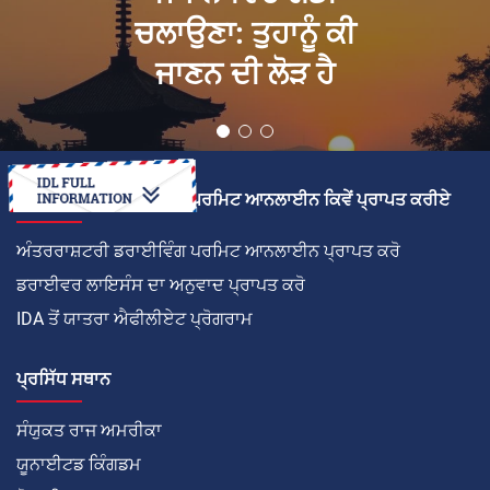
ਚਲਾਉਣਾ: ਤੁਹਾਨੂੰ ਕੀ
ਜਾਣਨ ਦੀ ਲੋੜ ਹੈ
ਅੰਤਰਰਾਸ਼ਟਰੀ ਡਰਾਈਵਿੰਗ ਪਰਮਿਟ ਆਨਲਾਈਨ ਕਿਵੇਂ ਪ੍ਰਾਪਤ ਕਰੀਏ
ਅੰਤਰਰਾਸ਼ਟਰੀ ਡਰਾਈਵਿੰਗ ਪਰਮਿਟ ਆਨਲਾਈਨ ਪ੍ਰਾਪਤ ਕਰੋ
ਡਰਾਈਵਰ ਲਾਇਸੰਸ ਦਾ ਅਨੁਵਾਦ ਪ੍ਰਾਪਤ ਕਰੋ
IDA ਤੋਂ ਯਾਤਰਾ ਐਫੀਲੀਏਟ ਪ੍ਰੋਗਰਾਮ
ਪ੍ਰਸਿੱਧ ਸਥਾਨ
ਸੰਯੁਕਤ ਰਾਜ ਅਮਰੀਕਾ
ਯੂਨਾਈਟਡ ਕਿੰਗਡਮ