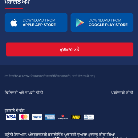
ਮੋਬਾਈਲ ਐਪ
ਭੁਗਤਾਨ ਕਰੋ
ਕਾਪੀਰਾਈਟ © 2026 ਅੰਤਰਰਾਸ਼ਟਰੀ ਡਰਾਈਵਿੰਗ ਅਥਾਰਟੀ। ਸਾਰੇ ਹੱਕ ਰਾਖਵੇਂ ਹਨ।
ਡਿਲਿਵਰੀ ਅਤੇ ਵਾਪਸੀ ਨੀਤੀ
ਪਰਦੇਦਾਰੀ ਨੀਤੀ
ਭੁਗਤਾਨੇ ਦੇ ਢੰਗ:
ਕਨੂੰਨੀ ਬੇਦਾਅਵਾ
: ਅੰਤਰਰਾਸ਼ਟਰੀ ਡਰਾਈਵਿੰਗ ਅਥਾਰਟੀ ਦੁਆਰਾ ਪ੍ਰਦਾਨ ਕੀਤਾ ਗਿਆ