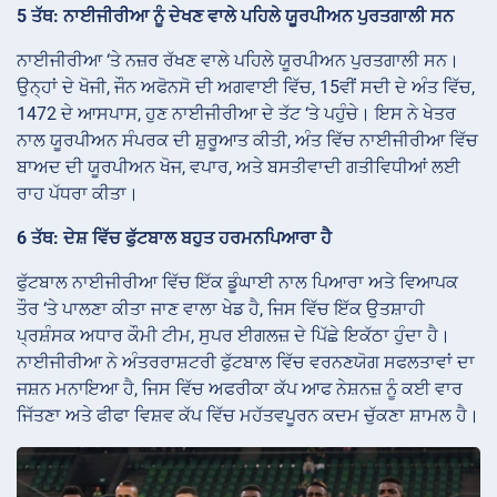
5 ਤੱਥ: ਨਾਈਜੀਰੀਆ ਨੂੰ ਦੇਖਣ ਵਾਲੇ ਪਹਿਲੇ ਯੂਰਪੀਅਨ ਪੁਰਤਗਾਲੀ ਸਨ
ਨਾਈਜੀਰੀਆ ‘ਤੇ ਨਜ਼ਰ ਰੱਖਣ ਵਾਲੇ ਪਹਿਲੇ ਯੂਰਪੀਅਨ ਪੁਰਤਗਾਲੀ ਸਨ।
ਉਨ੍ਹਾਂ ਦੇ ਖੋਜੀ, ਜੌਨ ਅਫੋਨਸੋ ਦੀ ਅਗਵਾਈ ਵਿੱਚ, 15ਵੀਂ ਸਦੀ ਦੇ ਅੰਤ ਵਿੱਚ,
1472 ਦੇ ਆਸਪਾਸ, ਹੁਣ ਨਾਈਜੀਰੀਆ ਦੇ ਤੱਟ ‘ਤੇ ਪਹੁੰਚੇ। ਇਸ ਨੇ ਖੇਤਰ
ਨਾਲ ਯੂਰਪੀਅਨ ਸੰਪਰਕ ਦੀ ਸ਼ੁਰੂਆਤ ਕੀਤੀ, ਅੰਤ ਵਿੱਚ ਨਾਈਜੀਰੀਆ ਵਿੱਚ
ਬਾਅਦ ਦੀ ਯੂਰਪੀਅਨ ਖੋਜ, ਵਪਾਰ, ਅਤੇ ਬਸਤੀਵਾਦੀ ਗਤੀਵਿਧੀਆਂ ਲਈ
ਰਾਹ ਪੱਧਰਾ ਕੀਤਾ।
6 ਤੱਥ: ਦੇਸ਼ ਵਿੱਚ ਫੁੱਟਬਾਲ ਬਹੁਤ ਹਰਮਨਪਿਆਰਾ ਹੈ
ਫੁੱਟਬਾਲ ਨਾਈਜੀਰੀਆ ਵਿੱਚ ਇੱਕ ਡੂੰਘਾਈ ਨਾਲ ਪਿਆਰਾ ਅਤੇ ਵਿਆਪਕ
ਤੌਰ ‘ਤੇ ਪਾਲਣਾ ਕੀਤਾ ਜਾਣ ਵਾਲਾ ਖੇਡ ਹੈ, ਜਿਸ ਵਿੱਚ ਇੱਕ ਉਤਸ਼ਾਹੀ
ਪ੍ਰਸ਼ੰਸਕ ਅਧਾਰ ਕੌਮੀ ਟੀਮ, ਸੁਪਰ ਈਗਲਜ਼ ਦੇ ਪਿੱਛੇ ਇਕੱਠਾ ਹੁੰਦਾ ਹੈ।
ਨਾਈਜੀਰੀਆ ਨੇ ਅੰਤਰਰਾਸ਼ਟਰੀ ਫੁੱਟਬਾਲ ਵਿੱਚ ਵਰਨਣਯੋਗ ਸਫਲਤਾਵਾਂ ਦਾ
ਜਸ਼ਨ ਮਨਾਇਆ ਹੈ, ਜਿਸ ਵਿੱਚ ਅਫਰੀਕਾ ਕੱਪ ਆਫ ਨੇਸ਼ਨਜ਼ ਨੂੰ ਕਈ ਵਾਰ
ਜਿੱਤਣਾ ਅਤੇ ਫੀਫਾ ਵਿਸ਼ਵ ਕੱਪ ਵਿੱਚ ਮਹੱਤਵਪੂਰਨ ਕਦਮ ਚੁੱਕਣਾ ਸ਼ਾਮਲ ਹੈ।