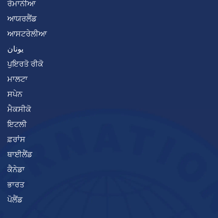
ਰੋਮਾਨੀਆ
ਆਯਰਲੈਂਡ
ਆਸਟਰੇਲੀਆ
يونان
ਪੁਇਰਤੋ ਰੀਕੋ
ਮਾਲਟਾ
ਸਪੇਨ
ਮੈਕਸੀਕੋ
ਇਟਲੀ
ਫ਼ਰਾਂਸ
ਥਾਈਲੈਂਡ
ਕੈਨੇਡਾ
ਭਾਰਤ
ਪੋਲੈਂਡ