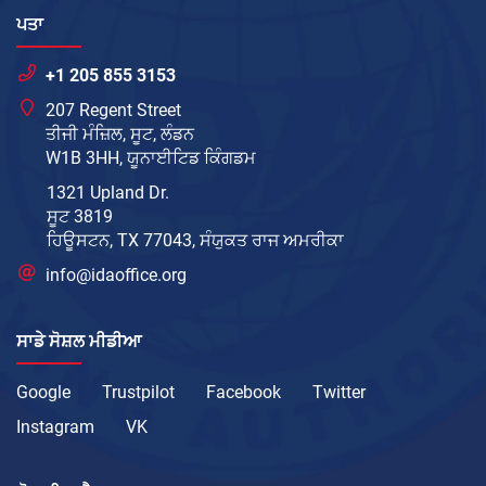
ਪਤਾ
+1 205 855 3153
207 Regent Street
ਤੀਜੀ ਮੰਜ਼ਿਲ, ਸੂਟ, ਲੰਡਨ
W1B 3HH, ਯੂਨਾਈਟਿਡ ਕਿੰਗਡਮ
1321 Upland Dr.
ਸੂਟ 3819
ਹਿਊਸਟਨ, TX 77043, ਸੰਯੁਕਤ ਰਾਜ ਅਮਰੀਕਾ
info@idaoffice.org
ਸਾਡੇ ਸੋਸ਼ਲ ਮੀਡੀਆ
Google
Trustpilot
Facebook
Twitter
Instagram
VK