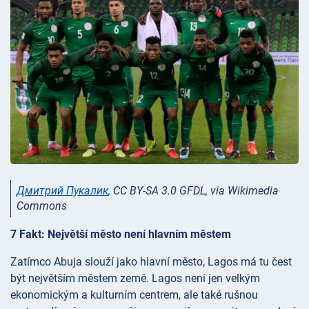
Дмитрий Пукалик
, CC BY-SA 3.0 GFDL, via Wikimedia
Commons
7 Fakt: Největší město není hlavním městem
Zatímco Abuja slouží jako hlavní město, Lagos má tu čest
být největším městem země. Lagos není jen velkým
ekonomickým a kulturním centrem, ale také rušnou