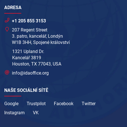
ADRESA
+1 205 855 3153
207 Regent Street
3. patro, kancelář, Londýn
W1B 3HH, Spojené království
1321 Upland Dr.
Kancelář 3819
Houston, TX 77043, USA
info@idaoffice.org
NAŠE SOCIÁLNÍ SÍTĚ
Google
Trustpilot
Facebook
Twitter
Instagram
VK