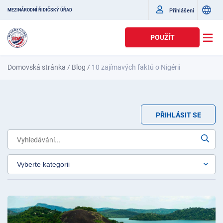
Přihlášení
MEZINÁRODNÍ ŘIDIČSKÝ ÚŘAD
POUŽÍT
Domovská stránka
/
Blog
/
10 zajímavých faktů o Nigérii
PŘIHLÁSIT SE