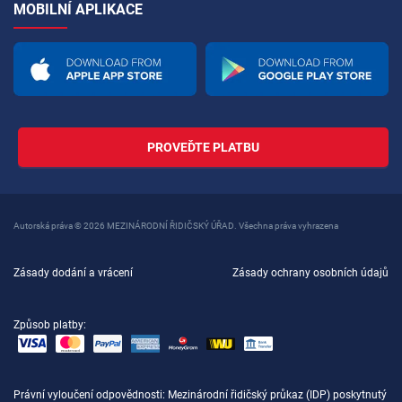
MOBILNÍ APLIKACE
PROVEĎTE PLATBU
Autorská práva © 2026 MEZINÁRODNÍ ŘIDIČSKÝ ÚŘAD. Všechna práva vyhrazena
Zásady dodání a vrácení
Zásady ochrany osobních údajů
Způsob platby:
Právní vyloučení odpovědnosti
: Mezinárodní řidičský průkaz (IDP) poskytnutý