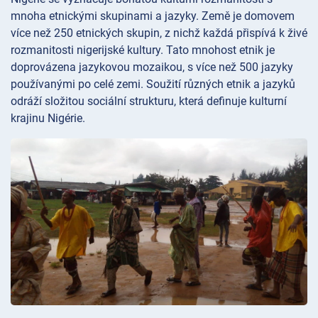
mnoha etnickými skupinami a jazyky. Země je domovem
více než 250 etnických skupin, z nichž každá přispívá k živé
rozmanitosti nigerijské kultury. Tato mnohost etnik je
doprovázena jazykovou mozaikou, s více než 500 jazyky
používanými po celé zemi. Soužití různých etnik a jazyků
odráží složitou sociální strukturu, která definuje kulturní
krajinu Nigérie.