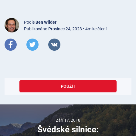
Podle
Ben Wilder
Publikováno Prosinec 24, 2023 • 4m ke čtení
POUŽÍT
Září 17, 2018
Švédské silnice: