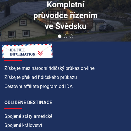
Kompletní
průvodce řízením
ve Švédsku
JAK NA TO
Získejte mezinárodní řidičský průkaz on-line
Získejte překlad řidičského průkazu
Cestovní affiliate program od IDA
OBLÍBENÉ DESTINACE
Spojené státy americké
Spojené království