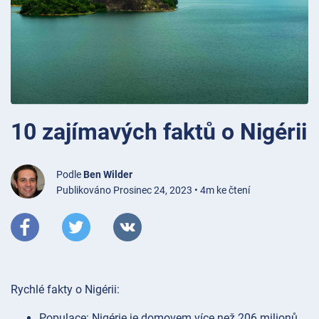
10 zajímavých faktů o Nigérii
Podle
Ben Wilder
Publikováno Prosinec 24, 2023 • 4m ke čtení
Rychlé fakty o Nigérii:
Populace: Nigérie je domovem více než 206 milionů