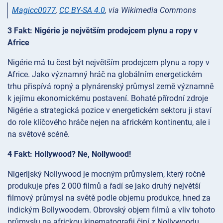
Magicc0077
,
CC BY-SA 4.0
, via Wikimedia Commons
3 Fakt: Nigérie je největším prodejcem plynu a ropy v
Africe
Nigérie má tu čest být největším prodejcem plynu a ropy v
Africe. Jako významný hráč na globálním energetickém
trhu přispívá ropný a plynárenský průmysl země významně
k jejímu ekonomickému postavení. Bohaté přírodní zdroje
Nigérie a strategická pozice v energetickém sektoru ji staví
do role klíčového hráče nejen na africkém kontinentu, ale i
na světové scéně.
4 Fakt: Hollywood? Ne, Nollywood!
Nigerijský Nollywood je mocným průmyslem, který ročně
produkuje přes 2 000 filmů a řadí se jako druhý největší
filmový průmysl na světě podle objemu produkce, hned za
indickým Bollywoodem. Obrovský objem filmů a vliv tohoto
průmyslu na africkou kinematografii činí z Nollywoodu