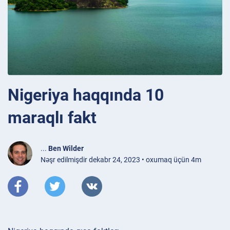
Nigeriya haqqında 10
maraqlı fakt
...
Ben Wilder
Nəşr edilmişdir dekabr 24, 2023 • oxumaq üçün 4m