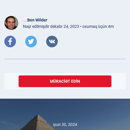
...
Ben Wilder
Nəşr edilmişdir dekabr 24, 2023 • oxumaq üçün 4m
MÜRACIƏT EDIN
iyun 30, 2024