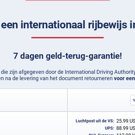
een internationaal rijbewijs 
7 dagen geld-terug-garantie!
e zijn afgegeven door de International Driving Authori
gen na de levering van het document retourneren
voor een
25.99
U
Luchtpost uit de VS:
88.99
U
UPS: