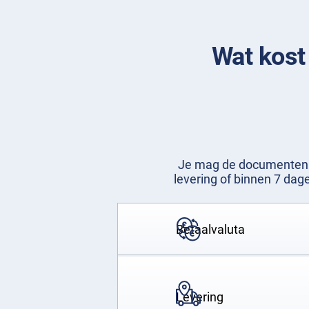
Wat kost 
Je mag de documenten di
levering of binnen 7 da
Betaalvaluta
Levering