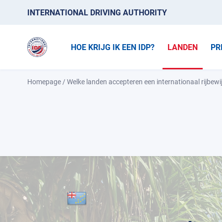
INTERNATIONAL DRIVING AUTHORITY
HOE KRIJG IK EEN IDP?
LANDEN
PR
Homepage
/
Welke landen accepteren een internationaal rijbewi