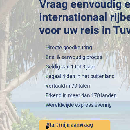
Vraag eenvoudig 
internationaal rijb
voor uw reis in Tu
Directe goedkeuring
Snel & eenvoudig proces
Geldig van 1 tot 3 jaar
Legaal rijden in het buitenland
Vertaald in 70 talen
Erkend in meer dan 170 landen
Wereldwijde expresslevering
Start mijn aanvraag