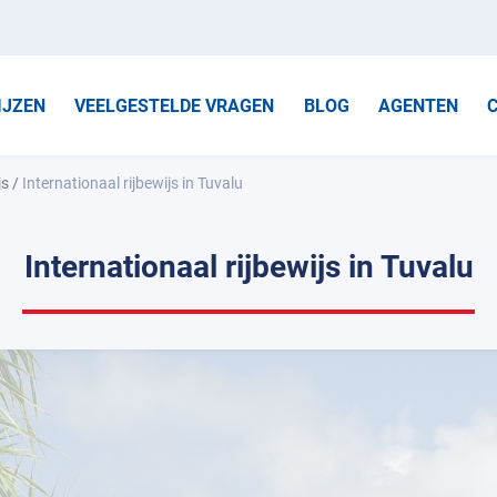
IJZEN
VEELGESTELDE VRAGEN
BLOG
AGENTEN
js
/
Internationaal rijbewijs in Tuvalu
Internationaal rijbewijs in Tuvalu