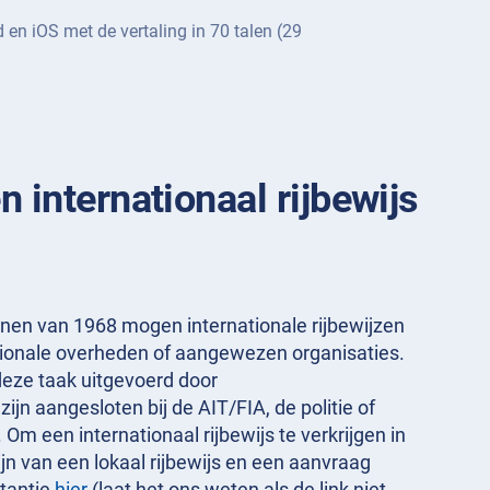
d en iOS met de vertaling in 70 talen (29
n internationaal rijbewijs
nen van 1968 mogen internationale rijbewijzen
ionale overheden of aangewezen organisaties.
eze taak uitgevoerd door
ijn aangesloten bij de AIT/FIA, de politie of
Om een internationaal rijbewijs te verkrijgen in
ijn van een lokaal rijbewijs en een aanvraag
stantie
hier
(laat het ons weten als de link niet