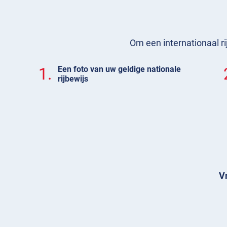
Om een internationaal ri
1.
Een foto van uw geldige nationale
rijbewijs
Vr