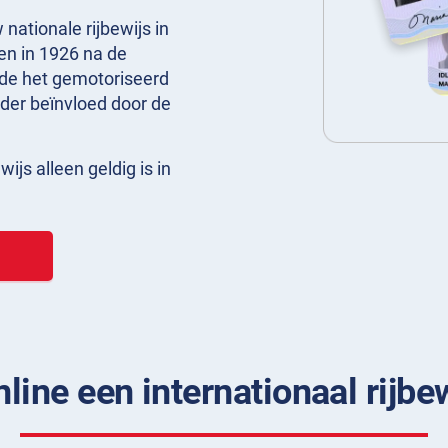
 nationale rijbewijs in
n in 1926 na de
nde het gemotoriseerd
erder beïnvloed door de
ijs alleen geldig is in
nline een internationaal rijbe