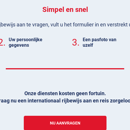
Simpel en snel
jbewijs aan te vragen, vult u het formulier in en verstrek
2.
Uw persoonlijke
3.
Een pasfoto van
gegevens
uzelf
Onze diensten kosten geen fortuin.
aag nu een internationaal rijbewijs aan en reis zorgeloo
NU AANVRAGEN