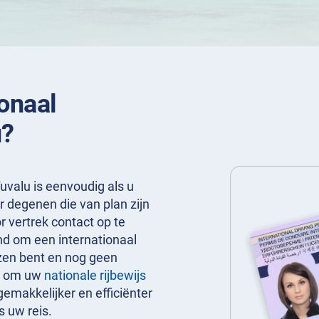
ionaal
u?
Tuvalu is eenvoudig als u
r degenen die van plan zijn
 vertrek contact op te
nd om een internationaal
eizen bent en nog geen
en om uw
nationale rijbewijs
gemakkelijker en efficiënter
s uw reis.