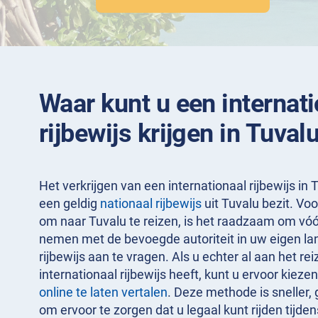
Waar kunt u een internat
rijbewijs krijgen in Tuval
Het verkrijgen van een internationaal rijbewijs in 
een geldig
nationaal rijbewijs
uit Tuvalu bezit. Voo
om naar Tuvalu te reizen, is het raadzaam om vóór
nemen met de bevoegde autoriteit in uw eigen la
rijbewijs aan te vragen. Als u echter al aan het r
internationaal rijbewijs heeft, kunt u ervoor kiez
online te laten vertalen
. Deze methode is sneller, 
om ervoor te zorgen dat u legaal kunt rijden tijden