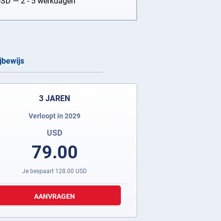
USD
— 2 - 5 werkdagen
ijbewijs
3 JAREN
Verloopt in 2029
USD
79.00
Je bespaart
128.00
USD
AANVRAGEN