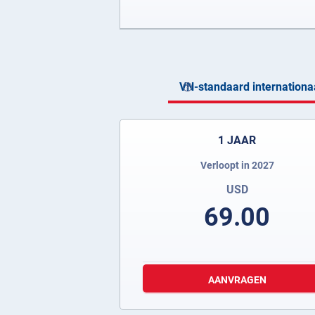
VN-standaard internationaa
1 JAAR
Verloopt in 2027
USD
69.00
AANVRAGEN