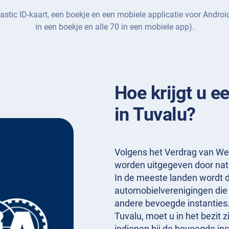
lastic ID-kaart, een boekje en een mobiele applicatie voor Androi
in een boekje en alle 70 in een mobiele app).
Hoe krijgt u ee
in Tuvalu?
Volgens het Verdrag van We
worden uitgegeven door nat
In de meeste landen wordt d
automobielverenigingen die z
andere bevoegde instanties. 
Tuvalu, moet u in het bezit z
indienen bij de bevoegde in