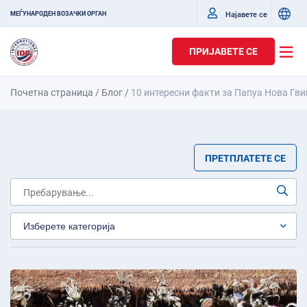
Најавете се
МЕЃУНАРОДЕН ВОЗАЧКИ ОРГАН
ПРИЈАВЕТЕ СЕ
Почетна страница
/
Блог
/
10 интересни факти за Папуа Нова Гви
ПРЕТПЛАТЕТЕ СЕ