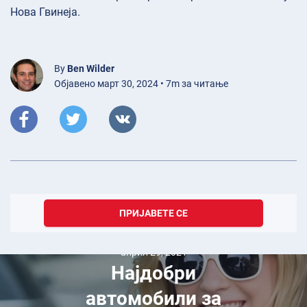
Нова Гвинеја.
By
Ben Wilder
Објавено март 30, 2024 • 7m за читање
ПРИЈАВЕТЕ СЕ
април 29, 2021
Најдобри
автомобили за