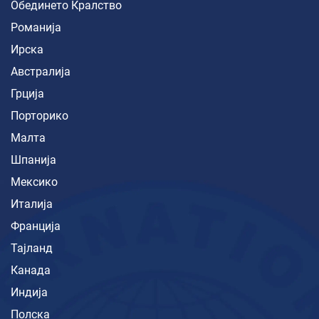
Обединето Кралство
Романија
Ирска
Австралија
Грција
Порторико
Малта
Шпанија
Мексико
Италија
Франција
Тајланд
Канада
Индија
Полска