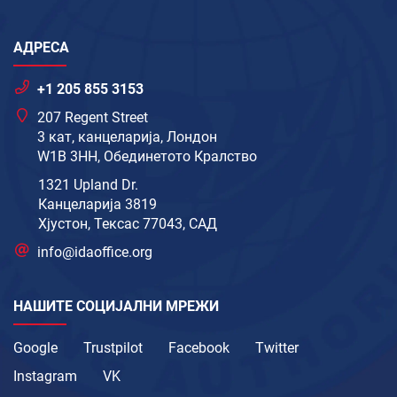
АДРЕСА
+1 205 855 3153
207 Regent Street
3 кат, канцеларија, Лондон
W1B 3HH, Обединетото Кралство
1321 Upland Dr.
Канцеларија 3819
Хјустон, Тексас 77043, САД
info@idaoffice.org
НАШИТЕ СОЦИЈАЛНИ МРЕЖИ
Google
Trustpilot
Facebook
Twitter
Instagram
VK