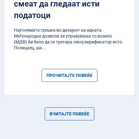
смеат да гледаат исти
податоци
Најголемата грешка во дизајнот на идната
Меѓународна дозвола за управување со возило
(МДВ) би било да се третира секој верификатор исто.
Полицаец, ша
...
ПРОЧИТАЈТЕ ПОВЕЌЕ
ВЧИТАЈТЕ ПОВЕЌЕ