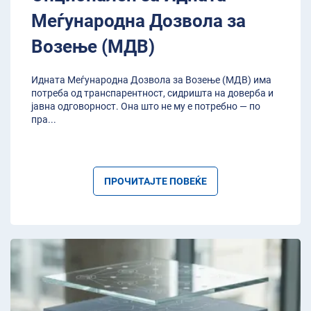
Меѓународна Дозвола за
Возење (МДВ)
Идната Меѓународна Дозвола за Возење (МДВ) има
потреба од транспарентност, сидришта на доверба и
јавна одговорност. Она што не му е потребно — по
пра
...
ПРОЧИТАЈТЕ ПОВЕЌЕ