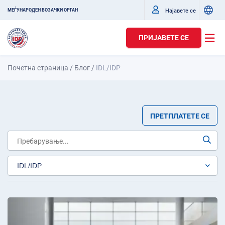
Најавете се
МЕЃУНАРОДЕН ВОЗАЧКИ ОРГАН
ПРИЈАВЕТЕ СЕ
Почетна страница
/
Блог
/
IDL/IDP
ПРЕТПЛАТЕТЕ СЕ