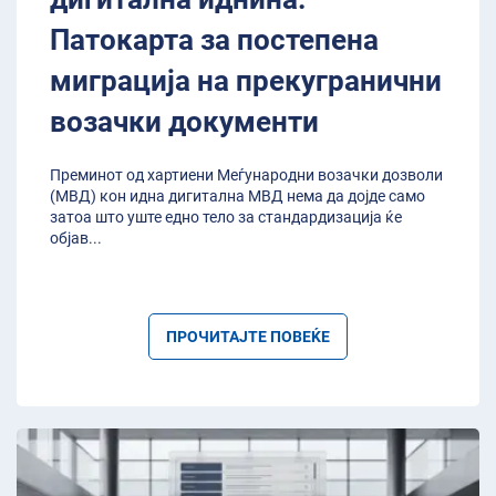
Патокарта за постепена
миграција на прекугранични
возачки документи
Преминот од хартиени Меѓународни возачки дозволи
(МВД) кон идна дигитална МВД нема да дојде само
затоа што уште едно тело за стандардизација ќе
објав
...
ПРОЧИТАЈТЕ ПОВЕЌЕ