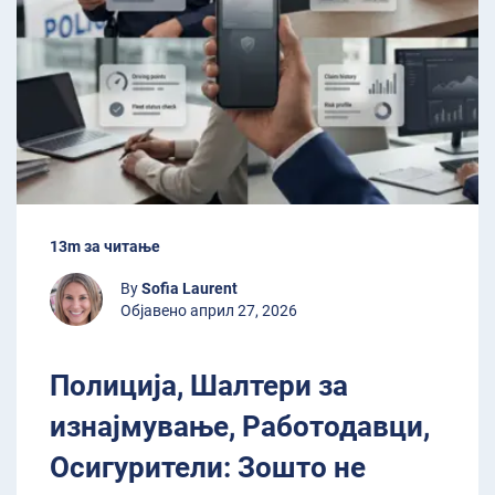
13m за читање
By
Sofia Laurent
Објавено април 27, 2026
Полиција, Шалтери за
изнајмување, Работодавци,
Осигурители: Зошто не