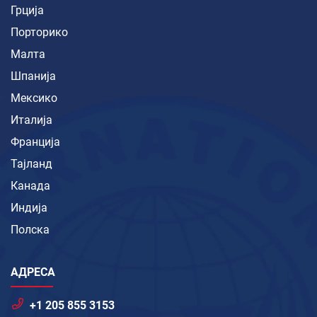
Грција
Порторико
Малта
Шпанија
Мексико
Италија
Франција
Тајланд
Канада
Индија
Полска
АДРЕСА
+1 205 855 3153