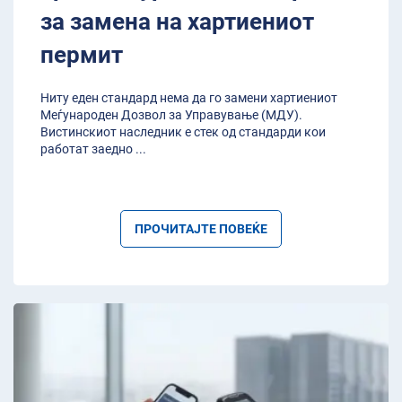
за замена на хартиениот
пермит
Ниту еден стандард нема да го замени хартиениот
Меѓународен Дозвол за Управување (МДУ).
Вистинскиот наследник е стек од стандарди кои
работат заедно
...
ПРОЧИТАЈТЕ ПОВЕЌЕ