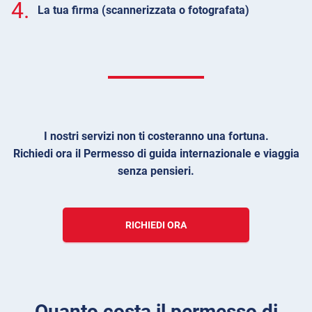
4.
La tua firma (scannerizzata o fotografata)
I nostri servizi non ti costeranno una fortuna.
Richiedi ora il Permesso di guida internazionale e viaggia
senza pensieri.
RICHIEDI ORA
Quanto costa il permesso di