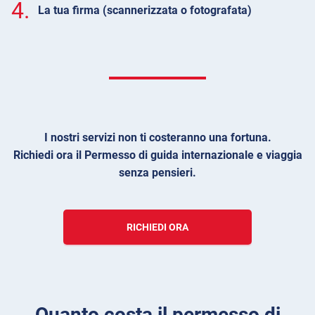
4.
La tua firma (scannerizzata o fotografata)
I nostri servizi non ti costeranno una fortuna.
Richiedi ora il Permesso di guida internazionale e viaggia
senza pensieri.
RICHIEDI ORA
Quanto costa il permesso di