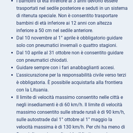
I bambini di età inferiore ai 3 anni devono essere
trasportati nel sedile posteriore e seduti in un sistema
di ritenuta speciale. Non è consentito trasportare
bambini di età inferiore ai 12 anni con altezza
inferiore a 50 cm nel sedile anteriore.
Dal 10 novembre al 1° aprile è obbligatorio guidare
solo con pneumatici invernali o quattro stagioni.
Dal 10 aprile al 31 ottobre non è consentito guidare
con pneumatici chiodati.
Guidare sempre con i fari anabbaglianti accesi.
L'assicurazione per la responsabilità civile verso terzi
è obbligatoria. È possibile acquistarla alla frontiera
con la Lituania.
Il limite di velocità massimo consentito nelle città e
negli insediamenti è di 60 km/h. Il limite di velocità
massimo consentito sulle strade rurali è di 90 km/h,
sulle autostrade dal 1° ottobre al 1° maggio la
velocità massima è di 130 km/h. Per chi ha meno di