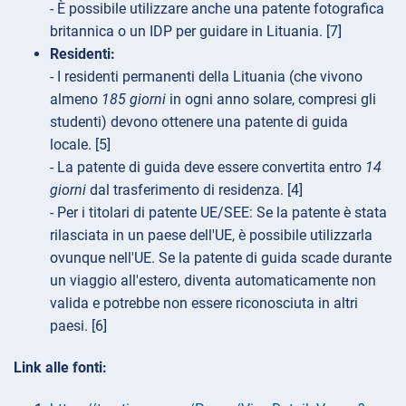
- È possibile utilizzare anche una patente fotografica
britannica o un IDP per guidare in Lituania. [7]
Residenti:
- I residenti permanenti della Lituania (che vivono
almeno
185 giorni
in ogni anno solare, compresi gli
studenti) devono ottenere una patente di guida
locale. [5]
- La patente di guida deve essere convertita entro
14
giorni
dal trasferimento di residenza. [4]
- Per i titolari di patente UE/SEE: Se la patente è stata
rilasciata in un paese dell'UE, è possibile utilizzarla
ovunque nell'UE. Se la patente di guida scade durante
un viaggio all'estero, diventa automaticamente non
valida e potrebbe non essere riconosciuta in altri
paesi. [6]
Link alle fonti: