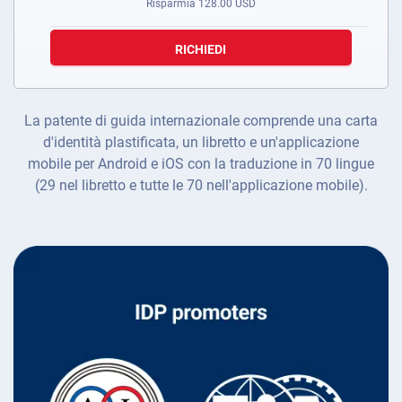
Risparmia
128.00
USD
RICHIEDI
La patente di guida internazionale comprende una carta
d'identità plastificata, un libretto e un'applicazione
mobile per Android e iOS con la traduzione in 70 lingue
(29 nel libretto e tutte le 70 nell'applicazione mobile).