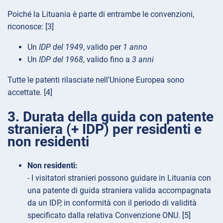
Poiché la Lituania è parte di entrambe le convenzioni,
riconosce: [3]
Un
IDP del 1949
, valido per
1 anno
Un
IDP del 1968
, valido fino a
3 anni
Tutte le patenti rilasciate nell'Unione Europea sono
accettate. [4]
3. Durata della guida con patente
straniera (+ IDP) per residenti e
non residenti
Non residenti:
- I visitatori stranieri possono guidare in Lituania con
una patente di guida straniera valida accompagnata
da un IDP, in conformità con il periodo di validità
specificato dalla relativa Convenzione ONU. [5]