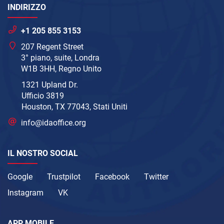
INDIRIZZO
+1 205 855 3153
207 Regent Street
3° piano, suite, Londra
W1B 3HH, Regno Unito
1321 Upland Dr.
Ufficio 3819
Houston, TX 77043, Stati Uniti
info@idaoffice.org
IL NOSTRO SOCIAL
Google
Trustpilot
Facebook
Twitter
Instagram
VK
APP MOBILE