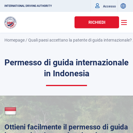
Accesso
INTERNATIONAL DRIVING AUTHORITY
RICHIEDI
Homepage
/
Quali paesi accettano la patente di guida internazionale?
Permesso di guida internazionale
in Indonesia
Ottieni facilmente il permesso di guida