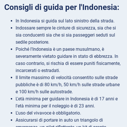
Consigli di guida per l'Indonesia:
In Indonesia si guida sul lato sinistro della strada.
Indossare sempre le cinture di sicurezza, sia che si
sia conducenti sia che si sia passeggeri seduti sul
sedile posteriore.
Poiché l'Indonesia è un paese musulmano, è
severamente vietato guidare in stato di ebbrezza. In
caso contrario, si rischia di essere puniti fisicamente,
incarcerati o estradati.
Il limite massimo di velocità consentito sulle strade
pubbliche è di 80 km/h, 50 km/h sulle strade urbane
e 100 km/h sulle autostrade.
L'età minima per guidare in Indonesia è di 17 anni e
l'età minima per il noleggio è di 23 anni.
L'uso del vivavoce è obbligatorio.
Assicurarsi di portare in auto un triangolo di