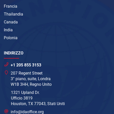
Francia
Thailandia
Canada
India
Polonia
INDIRIZZO
+1 205 855 3153
207 Regent Street
3° piano, suite, Londra
W1B 3HH, Regno Unito
1321 Upland Dr.
Ufficio 3819
Houston, TX 77043, Stati Uniti
info@idaoffice.org