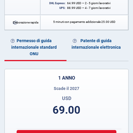
64.99
USD
— 2 - 5 giorni lavorativi
DHL Express:
88.99
USD
— 4 - 7 giorni lavorativi
UPS:
5 minuti con pagamento addizionale
25.00
USD
Elaborazione rapida
Permesso di guida
Patente di guida
internazionale standard
internazionale elettronica
ONU
1 ANNO
Scade il 2027
USD
69.00