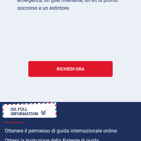
emergenza, un gilet riflettente, un kit di pronto
soccorso e un estintore.
RICHIEDI ORA
COME
Ottenere il permesso di guida internazionale online
Ottieni la traduzione della Patente di guida