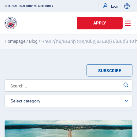
Login
INTERNATIONAL DRIVING AUTHORITY
APPLY
Homepage
/
Blog
/
Կոտ դ'Իվուարի (Փղոսկրյա ափ) մասին 1
SUBSCRIBE