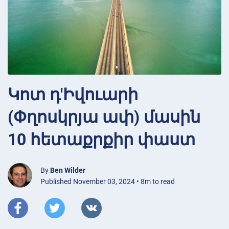
Կոտ դ'Իվուարի
(Փղոսկրյա ափ) մասին
10 հետաքրքիր փաստ
By
Ben Wilder
Published November 03, 2024 • 8m to read