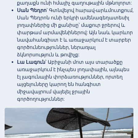
քաղաքն ունի հմայիչ գաղութային մթնոլորտ:
Սան Պեդրո
՝ Գտնվելով հարավ-արևմուտքում,
Սան Պեդրոն ունի երկրի ամենագեղատեսիլ
լողափներից մի քանիսը՝ մաքուր ջրերով և
փարթամ արմավենիներով: Այն նաև կարևոր
նավահանգիստ է և առաջարկում է տարբեր
գործունեություններ, ներառյալ
ձկնորսություն և թովիչք:
Լա Լագուն
՝ Աբիջանի մոտ այս տարածքը
առաջարկում է ինչպես լողափային, այնպես
էլ լագունային փորձառություններ, որտեղ
այցելուները կարող են հանգիստ
միջավայրում վայելել ջրային
գործողություններ: