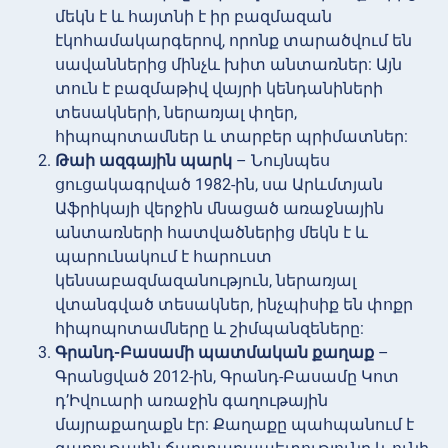
մեկն է և հայտնի է իր բազմազան
էկոհամակարգերով, որոնք տարածվում են
սավաններից մինչև խիտ անտառներ: Այն
տուն է բազմաթիվ վայրի կենդանիների
տեսակների, ներառյալ փղեր,
հիպոպոտամներ և տարբեր պրիմատներ:
Թաի ազգային պարկ
– Նույնպես
ցուցակագրված 1982-ին, սա Արևմտյան
Աֆրիկայի վերջին մնացած առաջնային
անտառների հատվածներից մեկն է և
պարունակում է հարուստ
կենսաբազմազանություն, ներառյալ
վտանգված տեսակներ, ինչպիսիք են փոքր
հիպոպոտամները և շիմպանզեները:
Գրանդ-Բասամի պատմական քաղաք
–
Գրանցված 2012-ին, Գրանդ-Բասամը Կոտ
դ’Իվուարի առաջին գաղութային
մայրաքաղաքն էր: Քաղաքը պահպանում է