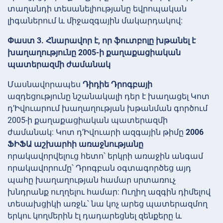
տաղանդի տեսանելիությանը եվրոպական
լիգաներում և միջազգային մակարդակով:
Փաստ 3. Հնարավոր է, որ ֆուտբոլը խթանել է
խաղաղությունը 2005-ի քաղաքացիական
պատերազմի ժամանակ
Մասնավորապես
Դիդիե Դրոգբայի
ազդեցությունը նշանակալի դեր է խաղացել Կոտ
դ’Իվուարում խաղաղության խթանման գործում
2005-ի քաղաքացիական պատերազմի
ժամանակ: Կոտ դ’Իվուարի ազգային թիմը
2006
ՖԻՖԱ աշխարհի առաջնությանը
որակավորվելուց հետո՝ երկրի առաջին անգամ
որակավորումը՝ Դրոգբան օգտագործեց այդ
պահը խաղաղության համար սրտառուչ
խնդրանք ուղղելու համար: Ուղիղ ազգին դիմելով
տեսախցիկի առջև՝ նա կոչ արեց պատերազմող
երկու կողմերին էլ դադարեցնել զենքերը և