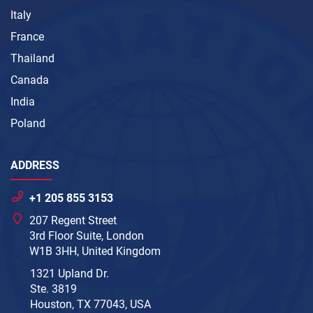
Italy
France
Thailand
Canada
India
Poland
ADDRESS
+1 205 855 3153
207 Regent Street
3rd Floor Suite, London
W1B 3HH, United Kingdom
1321 Upland Dr.
Ste. 3819
Houston, TX 77043, USA