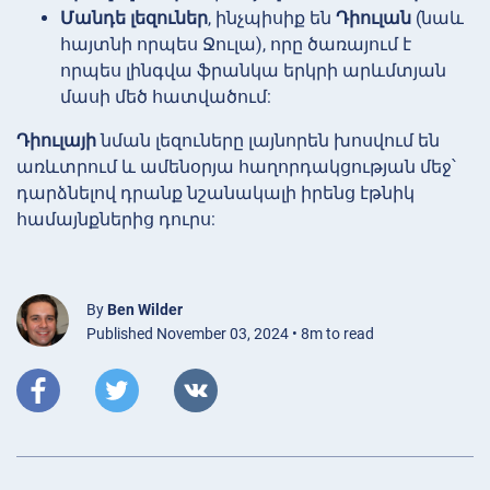
Մանդե լեզուներ
, ինչպիսիք են
Դիուլան
(նաև
հայտնի որպես Ջուլա), որը ծառայում է
որպես լինգվա ֆրանկա երկրի արևմտյան
մասի մեծ հատվածում:
Դիուլայի
նման լեզուները լայնորեն խոսվում են
առևտրում և ամենօրյա հաղորդակցության մեջ՝
դարձնելով դրանք նշանակալի իրենց էթնիկ
համայնքներից դուրս:
By
Ben Wilder
Published November 03, 2024 • 8m to read