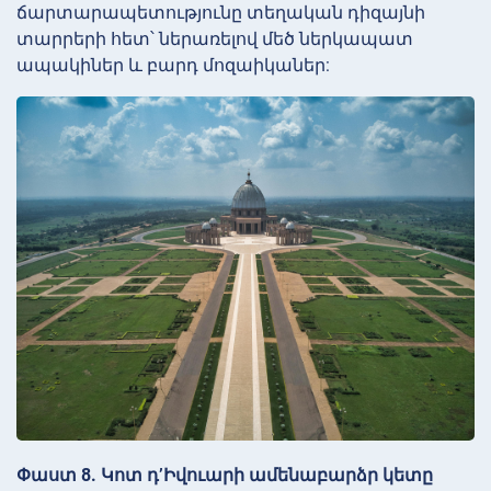
ճարտարապետությունը տեղական դիզայնի
տարրերի հետ՝ ներառելով մեծ ներկապատ
ապակիներ և բարդ մոզաիկաներ:
Փաստ 8. Կոտ դ’Իվուարի ամենաբարձր կետը