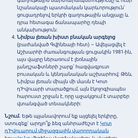
գաղութային ճարտարապետությունը և ունի
նշանակալի պատմական կարևորություն՝
ցուցադրելով երկրի գաղութային անցյալը և
դրա հետագա ճանապարհը դեպի
անկախություն:
Նիմբա լեռան խիստ բնական արգելոց
(բաժանված Գվինեայի հետ) – Ավելացվել է
Աշխարհի ժառանգության ցուցակին 1981-ին,
այս վայրը ներառում է լեռնային
լանդշաֆտների շարք՝ հազվագյուտ
բուսական և կենդանական աշխարհով: Թեև
Նիմբա լեռան միայն մի մասն է Կոտ
դ’Իվուարի տարածքում, այն էկոլոգիապես
հարուստ շրջան է, որը աջակցում է տարբեր
վտանգված տեսակների:
Նշում.
Եթե պլանավորում եք այցելել երկիրը,
ստուգեք՝ արդյո՞ք ձեզ անհրաժեշտ է
Կոտ
դ’Իվուարում միջազգային վարորդական