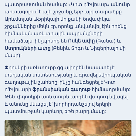
պատրաստման համար: «Կոտ դ’Իվուար» անունը
արտացոլում է այն շրջանը, երբ այդ տարածքը
Արևմտյան Աֆրիկայի մի քանի ծովափնյա
շրջաններից մեկն էր, որոնք անվանվել էին իրենց
հիմնական առևտրային ապրանքների
համաձայն, ինչպիսիք են
Ոսկե ափը
(Գանա) և
Ստրուկների ափը
(Բենին, Տոգո և Նիգերիայի մի
մասը):
Փղոսկրի առևտուրը զգալիորեն նպաստել է
տեղական տնտեսությանը և գրավել եվրոպական
գաղութային շահերը, ինչը հանգեցրել է Կոտ
դ’Իվուարի
ֆրանսիական գաղութ
հիմնադրմանը:
Թեև փղոսկրի առևտուրն արդեն վաղուց նվազել
է, անունը մնացել է՝ խորհրդանշելով երկրի
պատմության կարևոր, եթե բարդ մասը: