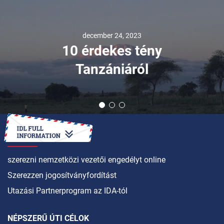
december 24, 2023
10 érdekes tény
Tanzániáról
HOGYAN LEHET
szerezni nemzetközi vezetői engedélyt online
Szerezzen jogosítványfordítást
Utazási Partnerprogram az IDA-tól
NÉPSZERŰ ÚTI CÉLOK