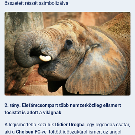
összetett részét szimbolizálva.
2. tény: Elefántcsontpart több nemzetközileg elismert
focistát is adott a világnak
A legismertebb közülük
Didier Drogba
, egy legendás csatár,
aki a
Chelsea FC
-vel töltött időszakáról ismert az angol