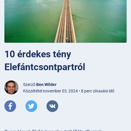
10 érdekes tény
Elefántcsontpartról
Szerző
Ben Wilder
Közzététel november 03, 2024 • 8 perc olvasási idő