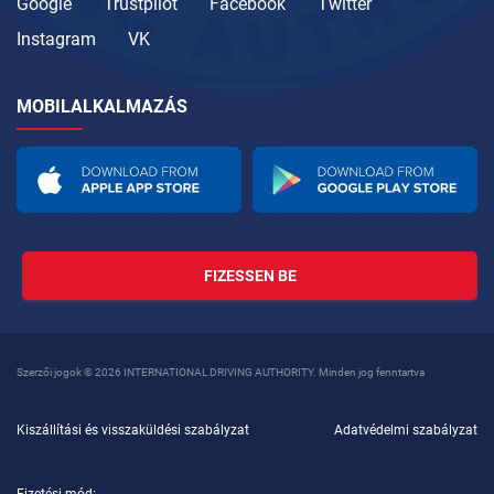
Google
Trustpilot
Facebook
Twitter
Instagram
VK
MOBILALKALMAZÁS
FIZESSEN BE
Szerzői jogok © 2026 INTERNATIONAL DRIVING AUTHORITY. Minden jog fenntartva
Kiszállítási és visszaküldési szabályzat
Adatvédelmi szabályzat