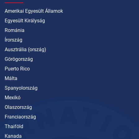
Amerikai Egyesült Államok
Egyesült Királyság
Románia
Írország
Ausztrália (ország)
Görögország
Puerto Rico
Málta
Spanyolország
Mexikó
Olaszország
Franciaország
Thaiföld
Kanada