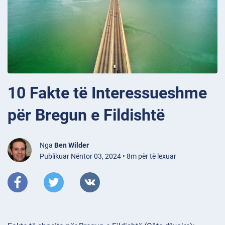
10 Fakte të Interessueshme
për Bregun e Fildishtë
Nga
Ben Wilder
Publikuar Nëntor 03, 2024 • 8m për të lexuar