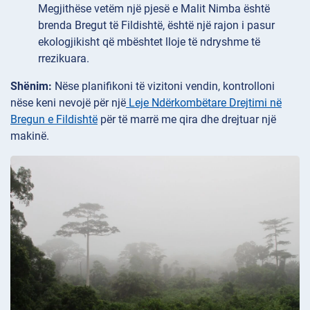
Megjithëse vetëm një pjesë e Malit Nimba është
brenda Bregut të Fildishtë, është një rajon i pasur
ekologjikisht që mbështet lloje të ndryshme të
rrezikuara.
Shënim:
Nëse planifikoni të vizitoni vendin, kontrolloni
nëse keni nevojë për një
Leje Ndërkombëtare Drejtimi në
Bregun e Fildishtë
për të marrë me qira dhe drejtuar një
makinë.