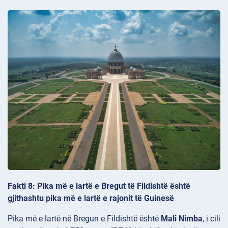
Fakti 8: Pika më e lartë e Bregut të Fildishtë është
gjithashtu pika më e lartë e rajonit të Guinesë
Pika më e lartë në Bregun e Fildishtë është
Mali Nimba
, i cili