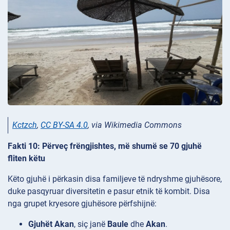
Kctzch
,
CC BY-SA 4.0
, via Wikimedia Commons
Fakti 10: Përveç frëngjishtes, më shumë se 70 gjuhë
fliten këtu
Këto gjuhë i përkasin disa familjeve të ndryshme gjuhësore,
duke pasqyruar diversitetin e pasur etnik të kombit. Disa
nga grupet kryesore gjuhësore përfshijnë:
Gjuhët Akan
, siç janë
Baule
dhe
Akan
.