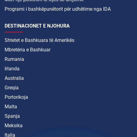
Programi i bashkëpunëtorit për udhëtime nga IDA
DESTINACIONET E NJOHURA
Shtetet e Bashkuara të Amerikës
Mbretëria e Bashkuar
Rumania
Irlanda
Australia
Greqia
Portorikoja
Malta
Spanja
Meksika
Italia