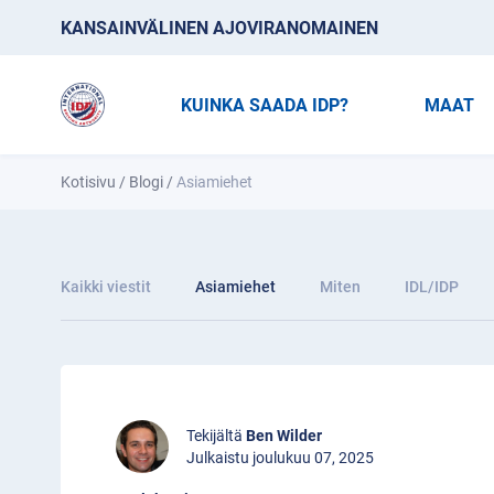
KANSAINVÄLINEN AJOVIRANOMAINEN
KUINKA SAADA IDP?
MAAT
Kotisivu
/
Blogi
/
Asiamiehet
Kaikki viestit
Asiamiehet
Miten
IDL/IDP
Tekijältä
Ben Wilder
Julkaistu joulukuu 07, 2025