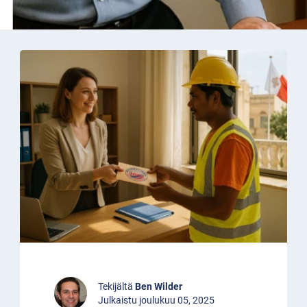
Tekijältä
Ben Wilder
Julkaistu joulukuu 05, 2025