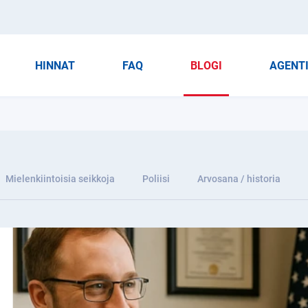
HINNAT
FAQ
BLOGI
AGENT
Mielenkiintoisia seikkoja
Poliisi
Arvosana / historia