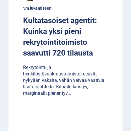
5m lukemiseen
Kultatasoiset agentit:
Kuinka yksi pieni
rekrytointitoimisto
saavutti 720 tilausta
Rekrytointi- ja
henkilöstövuokraustoimistot etsivät
nykyään vakaita, vähän vaivaa vaativia
lisätulolähteitä. Kilpailu kiristyy,
marginaalit pienentyv
...