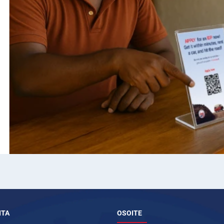
ITA
OSOITE