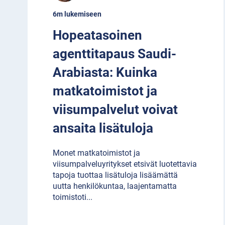
6m lukemiseen
Hopeatasoinen
agenttitapaus Saudi-
Arabiasta: Kuinka
matkatoimistot ja
viisumpalvelut voivat
ansaita lisätuloja
Monet matkatoimistot ja
viisumpalveluyritykset etsivät luotettavia
tapoja tuottaa lisätuloja lisäämättä
uutta henkilökuntaa, laajentamatta
toimistoti
...