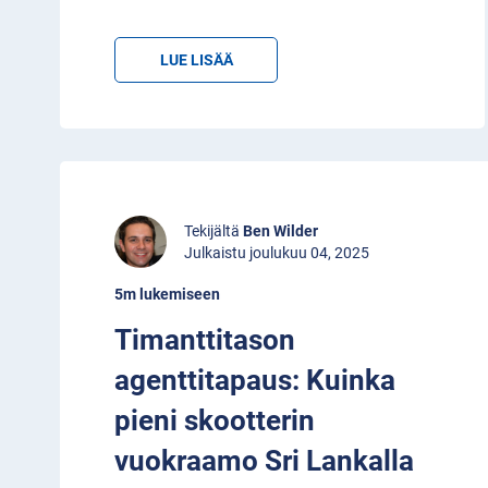
LUE LISÄÄ
Tekijältä
Ben Wilder
Julkaistu joulukuu 04, 2025
5m lukemiseen
Timanttitason
agenttitapaus: Kuinka
pieni skootterin
vuokraamo Sri Lankalla