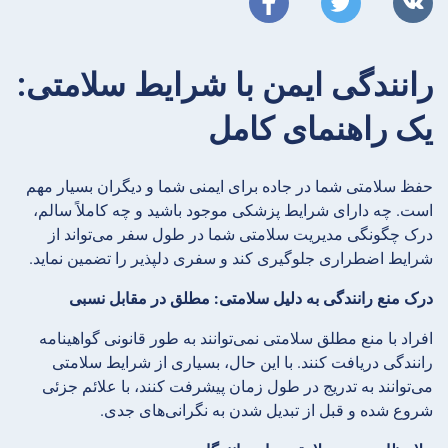
رانندگی ایمن با شرایط سلامتی:
یک راهنمای کامل
حفظ سلامتی شما در جاده برای ایمنی شما و دیگران بسیار مهم
است. چه دارای شرایط پزشکی موجود باشید و چه کاملاً سالم،
درک چگونگی مدیریت سلامتی شما در طول سفر می‌تواند از
شرایط اضطراری جلوگیری کند و سفری دلپذیر را تضمین نماید.
درک منع رانندگی به دلیل سلامتی: مطلق در مقابل نسبی
افراد با منع مطلق سلامتی نمی‌توانند به طور قانونی گواهینامه
رانندگی دریافت کنند. با این حال، بسیاری از شرایط سلامتی
می‌توانند به تدریج در طول زمان پیشرفت کنند، با علائم جزئی
شروع شده و قبل از تبدیل شدن به نگرانی‌های جدی.