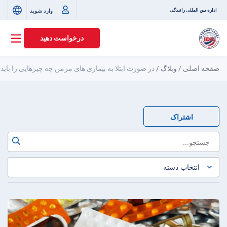
وارد شوید
اداره بین المللی رانندگی
درخواست دهید
صفحه اصلی
/
وبلاگ
/
در صورت ابتلا به بیماری های مزمن چه چیزهایی را باید
اشتراک