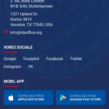
3. sal, suite, London
W1B 3HH, Storbritannien
1321 Upland Dr.
Kontor 3819
Houston, TX 77043, USA
info@idaoffice.org
VORES SOCIALE
Google
Trustpilot
Facebook
Twitter
Instagram
VK
MOBIL APP