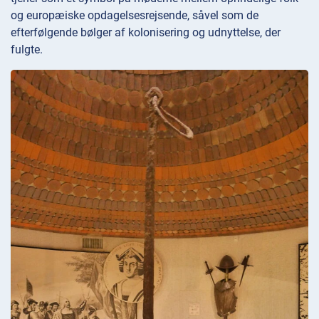
og europæiske opdagelsesrejsende, såvel som de
efterfølgende bølger af kolonisering og udnyttelse, der
fulgte.