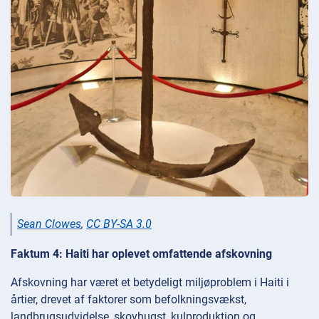
Sean Clowes
,
CC BY-SA 3.0
Faktum 4: Haiti har oplevet omfattende afskovning
Afskovning har været et betydeligt miljøproblem i Haiti i
årtier, drevet af faktorer som befolkningsvækst,
landbrugsudvidelse, skovhugst, kulproduktion og