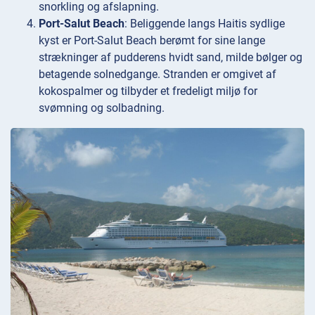
snorkling og afslapning.
Port-Salut Beach
: Beliggende langs Haitis sydlige
kyst er Port-Salut Beach berømt for sine lange
strækninger af pudderens hvidt sand, milde bølger og
betagende solnedgange. Stranden er omgivet af
kokospalmer og tilbyder et fredeligt miljø for
svømning og solbadning.