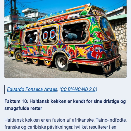
Eduardo Fonseca Arraes
,
(CC BY-NC-ND 2.0)
Faktum 10: Haitiansk køkken er kendt for sine dristige og
smagsfulde retter
Haitiansk køkken er en fusion af afrikanske, Taino-indfødte,
franske og caribiske påvirkninger, hvilket resulterer i en