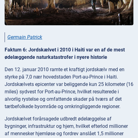
Germain Patrick
Faktum 6: Jordskælvet i 2010 i Haiti var en af de mest
ødelæggende naturkatastrofer i nyere historie
Den 12. januar 2010 ramte et kraftigt jordskælv med en
styrke på 7,0 nær hovedstaden Port-au-Prince i Haiti.
Jordskælvets epicenter var beliggende kun 25 kilometer (16
miles) sydvest for Port-au-Prince, hvilket resulterede i
alvorlig rystelse og omfattende skader på tværs af det
tætbefolkede byområde og omkringliggende regioner.
Jordskælvet forårsagede udbredt ødelæggelse af
bygninger, infrastruktur og hjem, hvilket efterlod millioner
af mennesker hjemløse og fordrev anslået 1,5 millioner