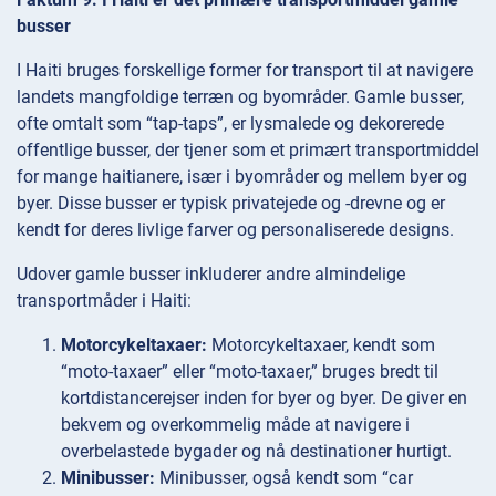
busser
I Haiti bruges forskellige former for transport til at navigere
landets mangfoldige terræn og byområder. Gamle busser,
ofte omtalt som “tap-taps”, er lysmalede og dekorerede
offentlige busser, der tjener som et primært transportmiddel
for mange haitianere, især i byområder og mellem byer og
byer. Disse busser er typisk privatejede og -drevne og er
kendt for deres livlige farver og personaliserede designs.
Udover gamle busser inkluderer andre almindelige
transportmåder i Haiti:
Motorcykeltaxaer:
Motorcykeltaxaer, kendt som
“moto-taxaer” eller “moto-taxaer,” bruges bredt til
kortdistancerejser inden for byer og byer. De giver en
bekvem og overkommelig måde at navigere i
overbelastede bygader og nå destinationer hurtigt.
Minibusser:
Minibusser, også kendt som “car