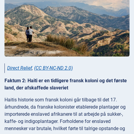
Direct Relief
,
(CC BY-NC-ND 2.0)
Faktum 2: Haiti er en tidligere fransk koloni og det første
land, der afskaffede slaveriet
Haitis historie som fransk koloni går tilbage til det 17.
århundrede, da franske kolonister etablerede plantager og
importerede enslaved afrikanere til at arbejde på sukker-,
kaffe- og indigoplantager. Forholdene for enslaved
mennesker var brutale, hvilket førte til talrige opstande og