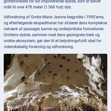
grotteforskere for sin imponerende dybde, som er blevet
målt til over 478 meter (1.568 fod) dyb.
Udforskning af Grotte Marie Jeanne begyndte i 1990’erne,
og efterfølgende ekspeditioner har afsløret dens komplekse
netværk af passager, kamre og underjordiske formationer.
Grottens dybde, sammen med dens geologiske træk og
unikke økosystem, gør den til et betydningsfuldt sted for
videnskabelig forskning og udforskning.