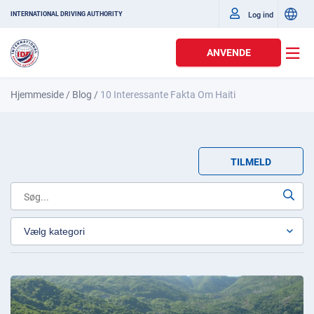
Log ind
INTERNATIONAL DRIVING AUTHORITY
ANVENDE
Hjemmeside
/
Blog
/
10 Interessante Fakta Om Haiti
TILMELD