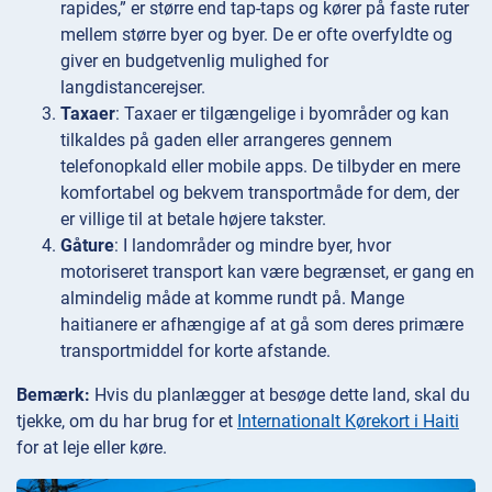
rapides,” er større end tap-taps og kører på faste ruter
mellem større byer og byer. De er ofte overfyldte og
giver en budgetvenlig mulighed for
langdistancerejser.
Taxaer
: Taxaer er tilgængelige i byområder og kan
tilkaldes på gaden eller arrangeres gennem
telefonopkald eller mobile apps. De tilbyder en mere
komfortabel og bekvem transportmåde for dem, der
er villige til at betale højere takster.
Gåture
: I landområder og mindre byer, hvor
motoriseret transport kan være begrænset, er gang en
almindelig måde at komme rundt på. Mange
haitianere er afhængige af at gå som deres primære
transportmiddel for korte afstande.
Bemærk:
Hvis du planlægger at besøge dette land, skal du
tjekke, om du har brug for et
Internationalt Kørekort i Haiti
for at leje eller køre.