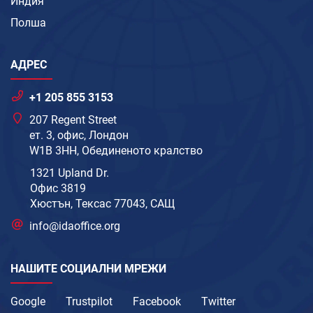
Индия
Полша
АДРЕС
+1 205 855 3153
207 Regent Street
ет. 3, офис, Лондон
W1B 3HH, Обединеното кралство
1321 Upland Dr.
Офис 3819
Хюстън, Тексас 77043, САЩ
info@idaoffice.org
НАШИТЕ СОЦИАЛНИ МРЕЖИ
Google
Trustpilot
Facebook
Twitter