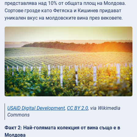
представлява над 10% от общата площ на Молдова.
Сортове грозде като Фетяска и Кишинев придават
уникален вкус на молдовските вина през вековете.
USAID Digital Development
,
CC BY 2.0
, via Wikimedia
Commons
Факт 2: Най-голямата колекция от вина също е в
Молдова