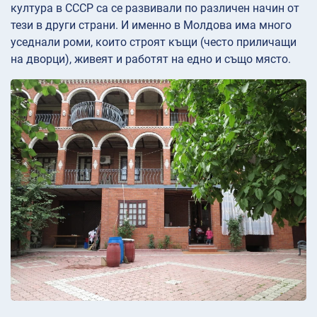
култура в СССР са се развивали по различен начин от
тези в други страни. И именно в Молдова има много
уседнали роми, които строят къщи (често приличащи
на дворци), живеят и работят на едно и също място.