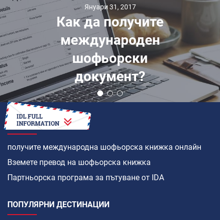
Януари 31, 2017
Как да получите
международен
шофьорски
документ?
КАК ДА
получите международна шофьорска книжка онлайн
Вземете превод на шофьорска книжка
Партньорска програма за пътуване от IDA
ПОПУЛЯРНИ ДЕСТИНАЦИИ