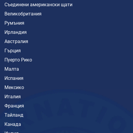
Съединени американски щати
Великобритания
Румъния
Ирландия
Австралия
Гърция
Пуерто Рико
Малта
Испания
Мексико
Италия
Франция
Тайланд
Канада