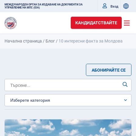
МЕЖДУНАРОДЕН ОРГАН ЗА ИЗДАВАНЕ НА ДОКУМЕНТИ ЗА
Вход
УПРАВЛЕНИЕ НА МПС (IDA)
КАНДИДАТСТВАЙТЕ
Начална страница
/
Блог
/
10 интересни факта за Молдова
АБОНИРАЙТЕ СЕ