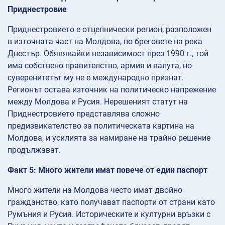
Приднестровие
Приднестровието е отцепнически регион, разположен
в източната част на Молдова, по бреговете на река
Днестър. Обявявайки независимост през 1990 г., той
има собствено правителство, армия и валута, но
суверенитетът му не е международно признат.
Регионът остава източник на политическо напрежение
между Молдова и Русия. Нерешеният статут на
Приднестровието представлява сложно
предизвикателство за политическата картина на
Молдова, и усилията за намиране на трайно решение
продължават.
Факт 5: Много жители имат повече от един паспорт
Много жители на Молдова често имат двойно
гражданство, като получават паспорти от страни като
Румъния и Русия. Историческите и културни връзки с