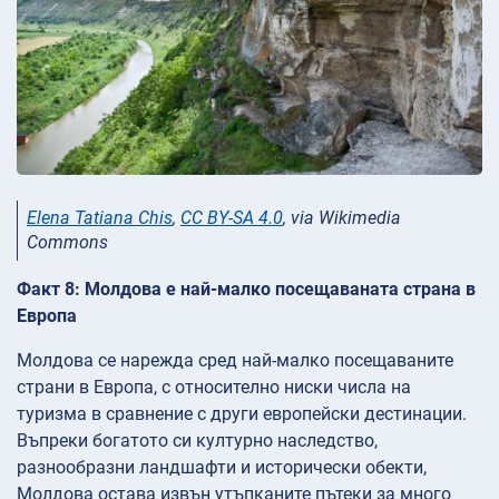
Elena Tatiana Chis
,
CC BY-SA 4.0
, via Wikimedia
Commons
Факт 8: Молдова е най-малко посещаваната страна в
Европа
Молдова се нарежда сред най-малко посещаваните
страни в Европа, с относително ниски числа на
туризма в сравнение с други европейски дестинации.
Въпреки богатото си културно наследство,
разнообразни ландшафти и исторически обекти,
Молдова остава извън утъпканите пътеки за много