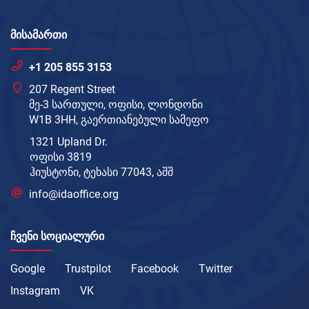
ᲛᲘᲡᲐᲛᲐᲠᲗᲘ
+1 205 855 3153
207 Regent Street
მე-3 სართული, ოფისი, ლონდონი
W1B 3HH, გაერთიანებული სამეფო
1321 Upland Dr.
ოფისი 3819
ჰიუსტონი, ტეხასი 77043, აშშ
info@idaoffice.org
ᲩᲕᲔᲜᲘ ᲡᲝᲪᲘᲐᲚᲣᲠᲘ
Google
Trustpilot
Facebook
Twitter
Instagram
VK