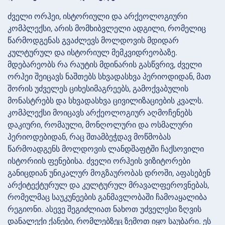
ძველი ორჰეი, ისტორიული და არქეოლოგიური
კომპლექსი, არის მომხიბვლელი ადგილი, რომელიც
წარმოდგენას გვაძლევს მოლდოვის მდიდარ
კულტურულ და ისტორიულ მემკვიდრეობაზე.
მდებარეობს რა რაუტის მდინარის გასწვრივ, ძველი
ორჰეი შეიცავს ნაშთებს სხვადასხვა პერიოდიდან, მათ
შორის უძველეს ციხესიმაგრეებს, გამოქვაბულის
მონასტრებს და სხვადასხვა ცივილიზაციების კვალს.
კომპლექსი მოიცავს არქეოლოგიურ აღმოჩენებს
დაკიური, რომაული, მონღოლური და ოსმალური
პერიოდებიდან, რაც შთამბეჭდავ მოწმობას
წარმოადგენს მოლდოვის ლანდშაფტში ჩაქსოვილი
ისტორიის ფენებისა. ძველი ორჰეის ვიზიტორები
განიცდიან უნიკალურ მოგზაურობას დროში, აფასებენ
არქიტექტურულ და კულტურულ მრავალფეროვნებას,
რომელმაც საუკუნეების განმავლობაში ჩამოაყალიბა
რეგიონი. ასევე შეგიძლიათ ნახოთ უძველესი ზღვის
დანალექი ქანები, რომლებზეც ზემოთ იყო საუბარი. ეს