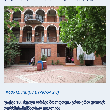
Kodo Miura
,
(CC BY-NC-SA 2.0)
ფაქტი 10: ძველი ორჰეი მოლდოვის ერთ-ერთ უდიდეს
ღირსშესანიშნაობად ითვლება