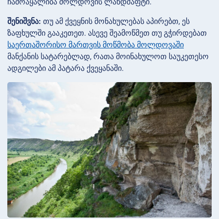
ჩამოაყალიბა მოლდოვის ლანდშაფტი.
შენიშვნა:
თუ ამ ქვეყნის მონახულებას აპირებთ, ეს
ზაფხულში გააკეთეთ. ასევე შეამოწმეთ თუ გჭირდებათ
საერთაშორისო მართვის მოწმობა მოლდოვაში
მანქანის სატარებლად, რათა მოინახულოთ საუკეთესო
ადგილები ამ პატარა ქვეყანაში.