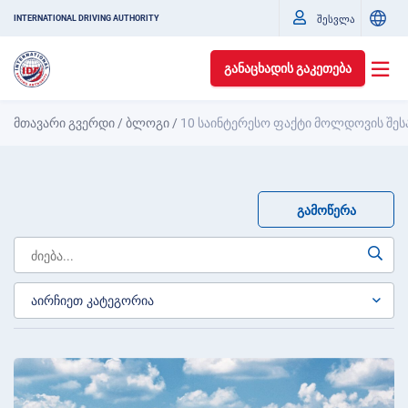
შესვლა
INTERNATIONAL DRIVING AUTHORITY
ᲒᲐᲜᲐᲪᲮᲐᲓᲘᲡ ᲒᲐᲙᲔᲗᲔᲑᲐ
მთავარი გვერდი
/
ბლოგი
/
10 საინტერესო ფაქტი მოლდოვის შეს
ᲒᲐᲛᲝᲬᲔᲠᲐ