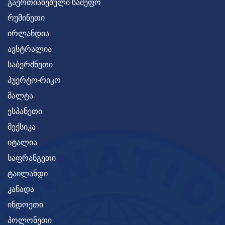
გაერთიანებული სამეფო
რუმინეთი
ირლანდია
ავსტრალია
საბერძნეთი
პუერტო-რიკო
მალტა
ესპანეთი
მექსიკა
იტალია
საფრანგეთი
ტაილანდი
კანადა
ინდოეთი
პოლონეთი