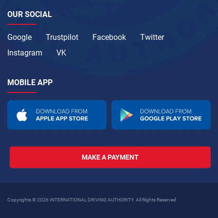
OUR SOCIAL
Google
Trustpilot
Facebook
Twitter
Instagram
VK
MOBILE APP
MAKE A PAYMENT
Copyrights © 2026 INTERNATIONAL DRIVING AUTHORITY. All Rights Reserved