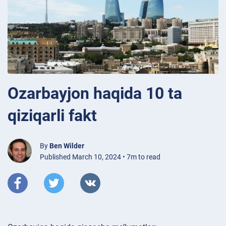
Ozarbayjon haqida 10 ta
qiziqarli fakt
By
Ben Wilder
Published March 10, 2024 • 7m to read