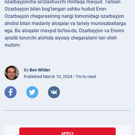
ozarbayjoncha so’zlashuvchi mintaqa mavjud. Tarixan
Ozarbayjon bilan bog’langan ushbu hudud Eron-
Ozarbayjon chegarasining narigi tomonidagi ozarbayjon
aholisi bilan madaniy aloqalar va tarixiy munosabatlarga
ega. Bu aloqalar mavjud bo’lsa-da, Ozarbayjon va Eronni
ajratib turuvchi alohida siyosiy chegaralarni tan olish
muhim.
By
Ben Wilder
Published March 10, 2024 • 7m to read
APPLY