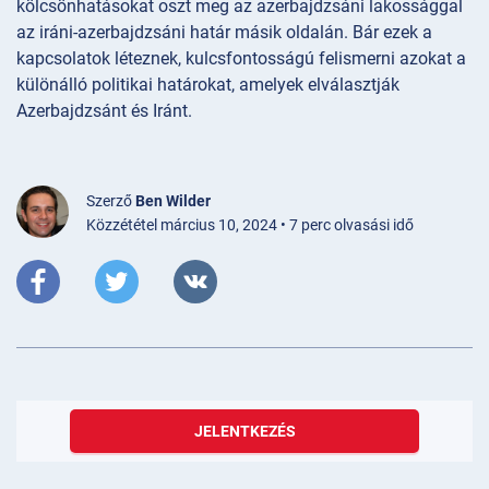
kölcsönhatásokat oszt meg az azerbajdzsáni lakossággal
az iráni-azerbajdzsáni határ másik oldalán. Bár ezek a
kapcsolatok léteznek, kulcsfontosságú felismerni azokat a
különálló politikai határokat, amelyek elválasztják
Azerbajdzsánt és Iránt.
Szerző
Ben Wilder
Közzététel március 10, 2024 • 7 perc olvasási idő
JELENTKEZÉS