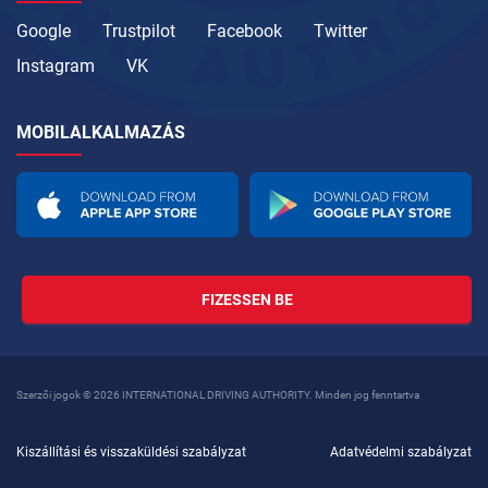
Google
Trustpilot
Facebook
Twitter
Instagram
VK
MOBILALKALMAZÁS
FIZESSEN BE
Szerzői jogok © 2026 INTERNATIONAL DRIVING AUTHORITY. Minden jog fenntartva
Kiszállítási és visszaküldési szabályzat
Adatvédelmi szabályzat