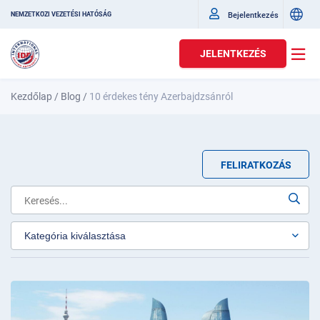
Bejelentkezés
NEMZETKÖZI VEZETÉSI HATÓSÁG
JELENTKEZÉS
Kezdőlap
/
Blog
/
10 érdekes tény Azerbajdzsánról
FELIRATKOZÁS