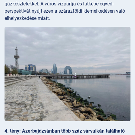
gázkészletekkel. A város vízpartja és látképe egyedi
perspektívát nyújt ezen a szárazföldi kiemelkedésen való
elhelyezkedése miatt.
4. tény: Azerbajdzsánban több száz sárvulkán található