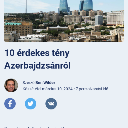
10 érdekes tény
Azerbajdzsánról
Szerző
Ben Wilder
Közzététel március 10, 2024 • 7 perc olvasási idő