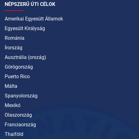
NÉPSZERŰ ÚTI CÉLOK
Amerikai Egyesült Államok
Egyesült Királyság
Románia
Írország
Ausztrália (ország)
Görögország
Puerto Rico
Málta
Spanyolország
Mexikó
Olaszország
Franciaország
Thaiföld