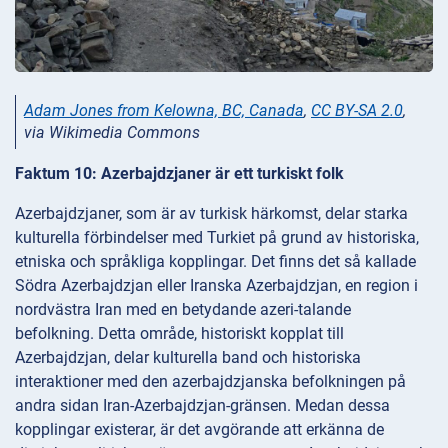
Adam Jones from Kelowna, BC, Canada
,
CC BY-SA 2.0
,
via Wikimedia Commons
Faktum 10: Azerbajdzjaner är ett turkiskt folk
Azerbajdzjaner, som är av turkisk härkomst, delar starka
kulturella förbindelser med Turkiet på grund av historiska,
etniska och språkliga kopplingar. Det finns det så kallade
Södra Azerbajdzjan eller Iranska Azerbajdzjan, en region i
nordvästra Iran med en betydande azeri-talande
befolkning. Detta område, historiskt kopplat till
Azerbajdzjan, delar kulturella band och historiska
interaktioner med den azerbajdzjanska befolkningen på
andra sidan Iran-Azerbajdzjan-gränsen. Medan dessa
kopplingar existerar, är det avgörande att erkänna de