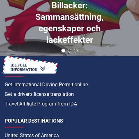
Billacker:
Sammansättning,
egenskaper och
lackeffekter
HOW TO
Get International Driving Permit online
Get a driver's license translation
Travel Affiliate Program from IDA
POPULAR DESTINATIONS
United States of America