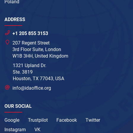
Poland
ADDRESS
+1 205 855 3153
207 Regent Street
3rd Floor Suite, London
W1B 3HH, United Kingdom
1321 Upland Dr.
Ste. 3819
Houston, TX 77043, USA
info@idaoffice.org
OUR SOCIAL
Google
Trustpilot
Facebook
Twitter
Instagram
VK