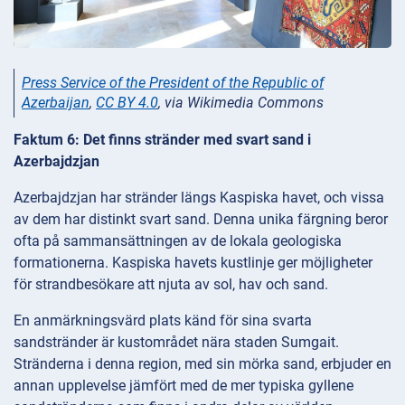
Press Service of the President of the Republic of
Azerbaijan
,
CC BY 4.0
, via Wikimedia Commons
Faktum 6: Det finns stränder med svart sand i
Azerbajdzjan
Azerbajdzjan har stränder längs Kaspiska havet, och vissa
av dem har distinkt svart sand. Denna unika färgning beror
ofta på sammansättningen av de lokala geologiska
formationerna. Kaspiska havets kustlinje ger möjligheter
för strandbesökare att njuta av sol, hav och sand.
En anmärkningsvärd plats känd för sina svarta
sandstränder är kustområdet nära staden Sumgait.
Stränderna i denna region, med sin mörka sand, erbjuder en
annan upplevelse jämfört med de mer typiska gyllene