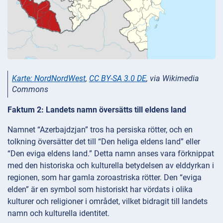
Karte: NordNordWest
,
CC BY-SA 3.0 DE
, via Wikimedia
Commons
Faktum 2: Landets namn översätts till eldens land
Namnet “Azerbajdzjan” tros ha persiska rötter, och en
tolkning översätter det till “Den heliga eldens land” eller
“Den eviga eldens land.” Detta namn anses vara förknippat
med den historiska och kulturella betydelsen av elddyrkan i
regionen, som har gamla zoroastriska rötter. Den “eviga
elden” är en symbol som historiskt har vördats i olika
kulturer och religioner i området, vilket bidragit till landets
namn och kulturella identitet.