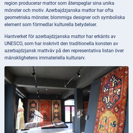
region producerar mattor som återspeglar sina unika
mönster och motiv. Azerbajdzjanska mattor har ofta
geometriska mönster, blommiga designer och symboliska
element som förmedlar kulturella betydelser.
Hantverket för azerbajdzjanska mattor har erkänts av
UNESCO, som har inskrivit den traditionella konsten av
azerbajdzjansk mattväv på den representativa listan över
mänsklighetens immateriella kulturarv.