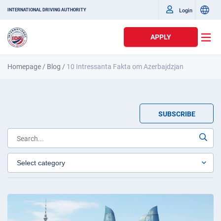
Login
INTERNATIONAL DRIVING AUTHORITY
APPLY
Homepage
/
Blog
/
10 Intressanta Fakta om Azerbajdzjan
SUBSCRIBE