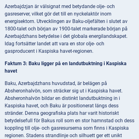
Azerbajdzjan är välsignat med betydande olje- och
gasreserver, vilket gör det till en nyckelaktör inom
energisektorn. Utvecklingen av Baku-oljefälten i slutet av
1800-talet och början av 1900-talet markerade början på
Azerbajdzhans betydelse i det globala energilandskapet.
Idag fortsätter landet att vara en stor olje- och
gasproducent i Kaspiska havet-regionen.
Faktum 3: Baku ligger på en landutbuktning i Kaspiska
havet
Baku, Azerbajdzhans huvudstad, är belägen på
Absheronhalvön, som sträcker sig ut i Kaspiska havet.
Absheronhalvön bildar en distinkt landutbuktning in i
Kaspiska havet, och Baku är positionerat längs dess
stränder. Denna geografiska plats har varit historiskt
betydelsefull för Bakus roll som en stor hamnstad och dess
koppling till olje- och gasresurserna som finns i Kaspiska
regionen. Stadens strandlinje och silhuett ger ett unikt