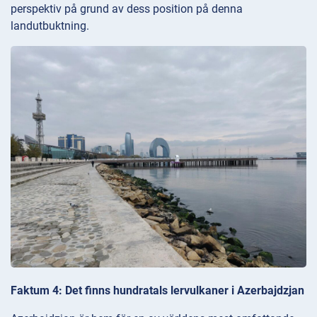
perspektiv på grund av dess position på denna
landutbuktning.
Faktum 4: Det finns hundratals lervulkaner i Azerbajdzjan