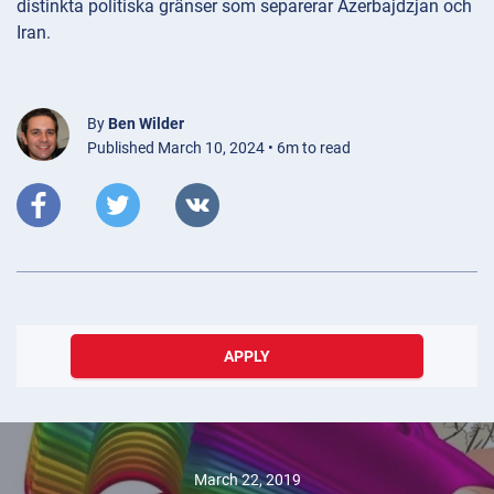
distinkta politiska gränser som separerar Azerbajdzjan och
Iran.
By
Ben Wilder
Published March 10, 2024 • 6m to read
APPLY
March 22, 2019