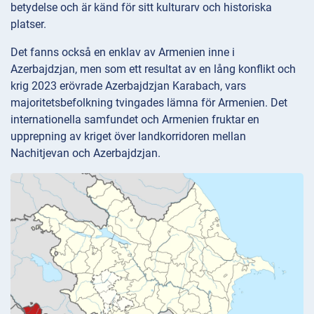
betydelse och är känd för sitt kulturarv och historiska
platser.
Det fanns också en enklav av Armenien inne i
Azerbajdzjan, men som ett resultat av en lång konflikt och
krig 2023 erövrade Azerbajdzjan Karabach, vars
majoritetsbefolkning tvingades lämna för Armenien. Det
internationella samfundet och Armenien fruktar en
upprepning av kriget över landkorridoren mellan
Nachitjevan och Azerbajdzjan.