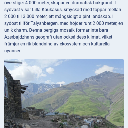
överstiger 4 000 meter, skapar en dramatisk bakgrund. I
sydväst visar Lilla Kaukasus, smyckad med toppar mellan
2 000 till 3 000 meter, ett mångsidigt alpint landskap. I
sydost tillför Talyshbergen, med höjder runt 2 000 meter, en
unik charm. Denna bergiga mosaik formar inte bara
Azerbajdzhans geografi utan också dess klimat, vilket
främjar en rik blandning av ekosystem och kulturella
nyanser.