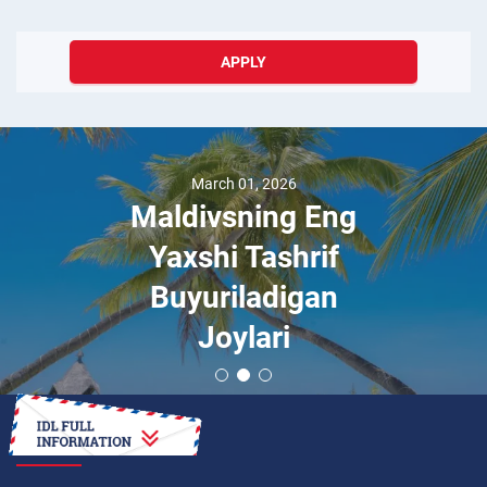
APPLY
March 01, 2026
Maldivsning Eng
Yaxshi Tashrif
Buyuriladigan
Joylari
HOW TO