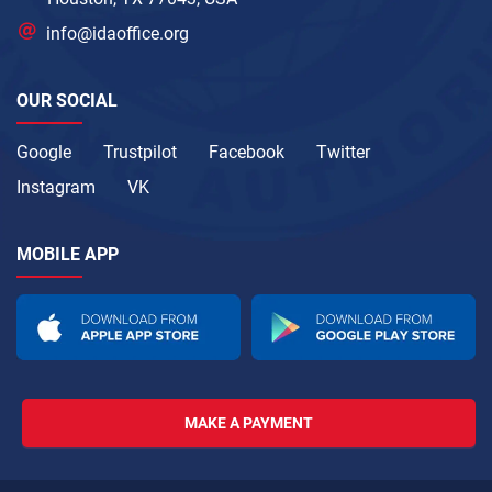
info@idaoffice.org
OUR SOCIAL
Google
Trustpilot
Facebook
Twitter
Instagram
VK
MOBILE APP
MAKE A PAYMENT