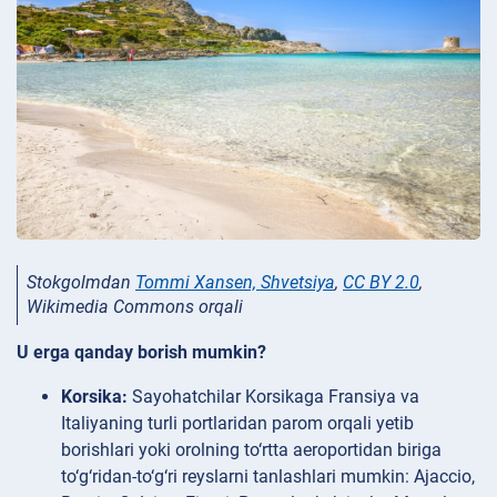
Stokgolmdan
Tommi Xansen, Shvetsiya
,
CC BY 2.0
,
Wikimedia Commons orqali
U erga qanday borish mumkin?
Korsika:
Sayohatchilar Korsikaga Fransiya va
Italiyaning turli portlaridan parom orqali yetib
borishlari yoki orolning to‘rtta aeroportidan biriga
to‘g‘ridan-to‘g‘ri reyslarni tanlashlari mumkin: Ajaccio,