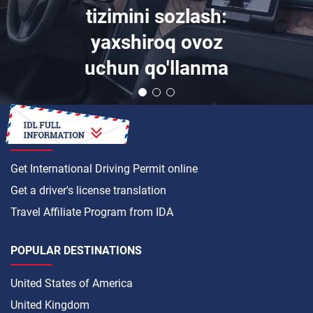
tizimini sozlash:
yaxshiroq ovoz
uchun qo'llanma
HOW TO
Get International Driving Permit online
Get a driver's license translation
Travel Affiliate Program from IDA
POPULAR DESTINATIONS
United States of America
United Kingdom