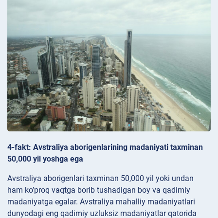
4-fakt: Avstraliya aborigenlarining madaniyati taxminan
50,000 yil yoshga ega
Avstraliya aborigenlari taxminan 50,000 yil yoki undan
ham ko’proq vaqtga borib tushadigan boy va qadimiy
madaniyatga egalar. Avstraliya mahalliy madaniyatlari
dunyodagi eng qadimiy uzluksiz madaniyatlar qatorida