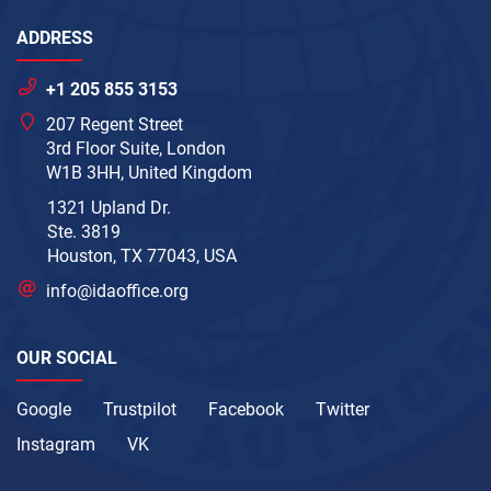
ADDRESS
+1 205 855 3153
207 Regent Street
3rd Floor Suite, London
W1B 3HH, United Kingdom
1321 Upland Dr.
Ste. 3819
Houston, TX 77043, USA
info@idaoffice.org
OUR SOCIAL
Google
Trustpilot
Facebook
Twitter
Instagram
VK