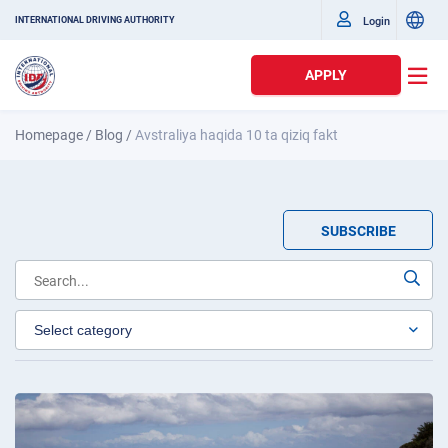
Login
INTERNATIONAL DRIVING AUTHORITY
APPLY
Homepage
/
Blog
/
Avstraliya haqida 10 ta qiziq fakt
SUBSCRIBE