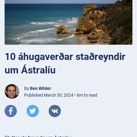
10 áhugaverðar staðreyndir
um Ástralíu
By
Ben Wilder
Published March 30, 2024 • 6m to read