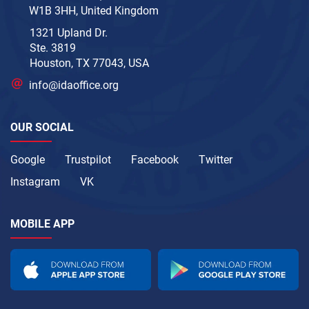
W1B 3HH, United Kingdom
1321 Upland Dr.
Ste. 3819
Houston, TX 77043, USA
info@idaoffice.org
OUR SOCIAL
Google
Trustpilot
Facebook
Twitter
Instagram
VK
MOBILE APP