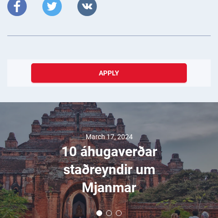
APPLY
March 17, 2024
10 áhugaverðar
staðreyndir um
Mjanmar