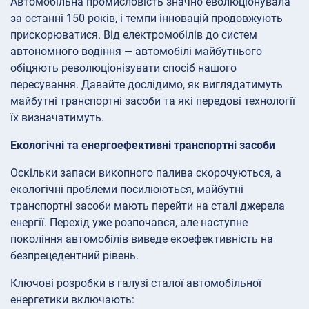
Автомобільна промисловість значно еволюціонувала
за останні 150 років, і темпи інновацій продовжують
прискорюватися. Від електромобілів до систем
автономного водіння — автомобілі майбутнього
обіцяють революціонізувати спосіб нашого
пересування. Давайте дослідимо, як виглядатимуть
майбутні транспортні засоби та які передові технології
їх визначатимуть.
Екологічні та енергоефективні транспортні засоби
Оскільки запаси викопного палива скорочуються, а
екологічні проблеми посилюються, майбутні
транспортні засоби мають перейти на сталі джерела
енергії. Перехід уже розпочався, але наступне
покоління автомобілів виведе екоефективність на
безпрецедентний рівень.
Ключові розробки в галузі сталої автомобільної
енергетики включають: