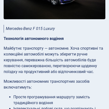
Mercedes-Benz F 015 Luxury
Технологія автономного водіння
Майбутнє транспорту — автономне. Хоча спортивні та
колекційні автомобілі можуть зберегти ручне
керування, переважна більшість автомобілів буде
повністю самокерованою, перетворюючи щоденну
поїздку на продуктивний або відпочинковий час.
Можливості автономних транспортних засобів
включатимуть:
Просте програмування маршруту замість
традиційного водіння
Інтелектуальні лобові скла, що розпізнають і