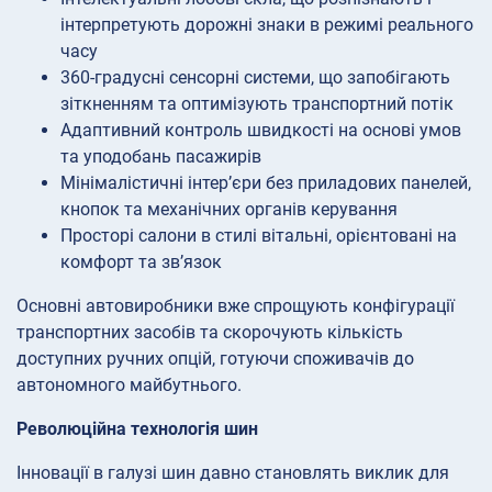
інтерпретують дорожні знаки в режимі реального
часу
360-градусні сенсорні системи, що запобігають
зіткненням та оптимізують транспортний потік
Адаптивний контроль швидкості на основі умов
та уподобань пасажирів
Мінімалістичні інтер’єри без приладових панелей,
кнопок та механічних органів керування
Просторі салони в стилі вітальні, орієнтовані на
комфорт та зв’язок
Основні автовиробники вже спрощують конфігурації
транспортних засобів та скорочують кількість
доступних ручних опцій, готуючи споживачів до
автономного майбутнього.
Революційна технологія шин
Інновації в галузі шин давно становлять виклик для