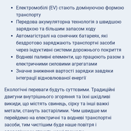
Електромобілі (EV) стають домінуючою формою
транспорту
Передова акумуляторна технологія з швидшою
зарядкою та більшим запасом ходу
Автомагістралі на сонячних батареях, які
бездротово заряджають транспортні засоби
через індуктивні системи дорожнього покриття
Водневі паливні елементи, що працюють разом з
електричними силовими агрегатами
Значне зниження вартості зарядки завдяки
інтеграції відновлюваної енергії
Екологічні переваги будуть суттєвими. Традиційні
двигуни внутрішнього згоряння та їхні шкідливі
викиди, що містять свинець, сірку та інші важкі
метали, стануть застарілими. Чим швидше ми
перейдемо на електричні та водневі транспортні
засоби, тим чистішим буде наше повітря і