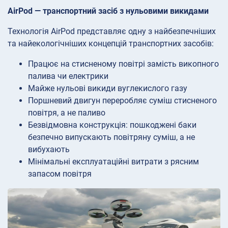
AirPod — транспортний засіб з нульовими викидами
Технологія AirPod представляє одну з найбезпечніших
та найекологічніших концепцій транспортних засобів:
Працює на стисненому повітрі замість викопного
палива чи електрики
Майже нульові викиди вуглекислого газу
Поршневий двигун переробляє суміш стисненого
повітря, а не паливо
Безвідмовна конструкція: пошкоджені баки
безпечно випускають повітряну суміш, а не
вибухають
Мінімальні експлуатаційні витрати з рясним
запасом повітря