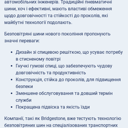
автомобільних інженерів. Традиційні пневматичні
шини, хоч і ефективні, мають властиві обмеження
щодо довговічності та стійкості до проколів, які
майбутні технології подолають.
Безповітряні шини нового покоління пропонують
значні переваги:
Дизайн зі спицевою решіткою, що усуває потребу
в стисненому повітрі
Гнучкі гумові спиці, що забезпечують чудову
довговічність та продуктивність
Конструкція, стійка до проколів, для підвищення
безпеки
Зменшене обслуговування та довший термін
служби
Покращена підвіска та якість їзди
Компанії, такі як Bridgestone, вже тестують технологію
безповітряних шин на спеціалізованих транспортних