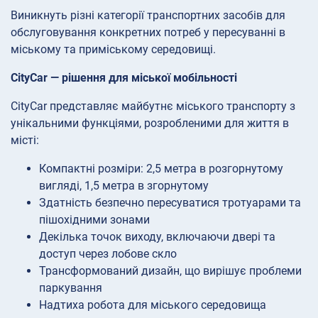
Виникнуть різні категорії транспортних засобів для
обслуговування конкретних потреб у пересуванні в
міському та приміському середовищі.
CityCar — рішення для міської мобільності
CityCar представляє майбутнє міського транспорту з
унікальними функціями, розробленими для життя в
місті:
Компактні розміри: 2,5 метра в розгорнутому
вигляді, 1,5 метра в згорнутому
Здатність безпечно пересуватися тротуарами та
пішохідними зонами
Декілька точок виходу, включаючи двері та
доступ через лобове скло
Трансформований дизайн, що вирішує проблеми
паркування
Надтиха робота для міського середовища