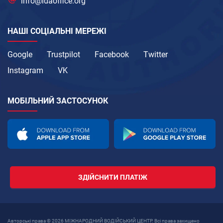
info@idaoffice.org
НАШІ СОЦІАЛЬНІ МЕРЕЖІ
Google
Trustpilot
Facebook
Twitter
Instagram
VK
МОБІЛЬНИЙ ЗАСТОСУНОК
ЗДІЙСНИТИ ПЛАТІЖ
Авторські права © 2026 МІЖНАРОДНИЙ ВОДІЙСЬКИЙ ЦЕНТР. Всі права захищено