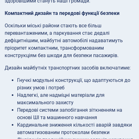
здоровішими стануть наші громади.
Компактний дизайн та передові функції безпеки
Оскільки міські райони стають все більш
перевантаженими, а паркування стає дедалі
дефіцитнішим, майбутні автомобілі надаватимуть
пріоритет компактним, трансформованим
конструкціям без шкоди для безпеки пасажирів.
Дизайн майбутніх транспортних засобів включатиме:
Гнучкі модульні конструкції, що адаптуються до
різних умов і потреб
Надлегкі, але надміцні матеріали для
максимального захисту
Передові системи запобігання зіткненням на
основі ШІ та машинного навчання
Кардинальне зниження кількості аварій завдяки
автоматизованим протоколам безпеки