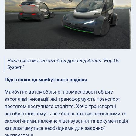
Нова система автомобіль-дрон від Airbus “Pop.Up
System”
Підготовка до майбутнього водіння
Майбутнє автомобільної промисловості обіцяє
захопливі інновації, які трансформують транспорт
протягом наступного століття. Хоча транспортні
засоби ставатимуть все більш автоматизованими та
екологічними, належне ліцензування та документація
залишатимуться необхідними для законної
експлуатації.