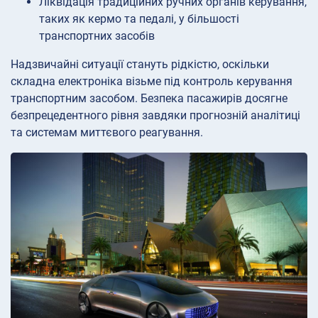
Ліквідація традиційних ручних органів керування,
таких як кермо та педалі, у більшості
транспортних засобів
Надзвичайні ситуації стануть рідкістю, оскільки
складна електроніка візьме під контроль керування
транспортним засобом. Безпека пасажирів досягне
безпрецедентного рівня завдяки прогнозній аналітиці
та системам миттєвого реагування.