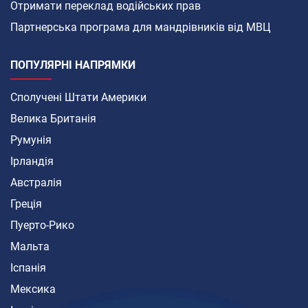
Отримати переклад водійських прав
Партнерська програма для мандрівників від МВЦ
ПОПУЛЯРНІ НАПРЯМКИ
Сполучені Штати Америки
Велика Британія
Румунія
Ірландія
Австралія
Греція
Пуерто-Рико
Мальта
Іспанія
Мексика