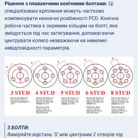
Рішення з плаваючими конічними болтами:
Ці
спеціалізовані кріплення можуть частково
компенсувати незначні розбіжності PCD. Конічна
робоча частина є окремим кільцем на болті, яке
зміщується під час затягування, допомагаючи
центрувати колесо незважаючи на невеликі
невідповідності параметрів.
3 БОЛТИ:
Виміряйте відстань ‘S’ між центрами 2 отворів під