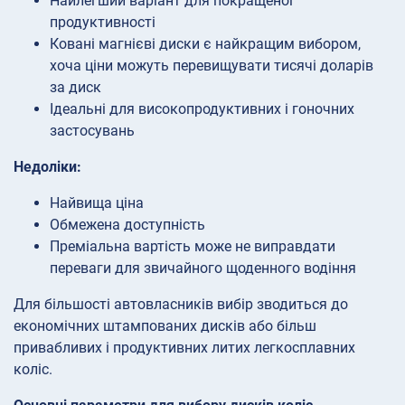
Найлегший варіант для покращеної
продуктивності
Ковані магнієві диски є найкращим вибором,
хоча ціни можуть перевищувати тисячі доларів
за диск
Ідеальні для високопродуктивних і гоночних
застосувань
Недоліки:
Найвища ціна
Обмежена доступність
Преміальна вартість може не виправдати
переваги для звичайного щоденного водіння
Для більшості автовласників вибір зводиться до
економічних штампованих дисків або більш
привабливих і продуктивних литих легкосплавних
коліс.