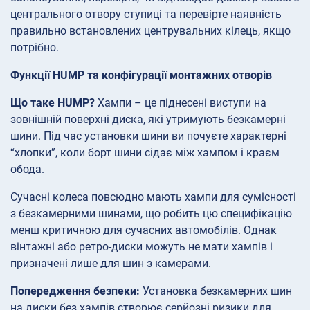
центрального отвору ступиці та перевірте наявність
правильно встановлених центрувальних кілець, якщо
потрібно.
Функції HUMP та конфігурації монтажних отворів
Що таке HUMP?
Хампи – це піднесені виступи на
зовнішній поверхні диска, які утримують безкамерні
шини. Під час установки шини ви почуєте характерні
“хлопки”, коли борт шини сідає між хампом і краєм
обода.
Сучасні колеса повсюдно мають хампи для сумісності
з безкамерними шинами, що робить цю специфікацію
менш критичною для сучасних автомобілів. Однак
вінтажні або ретро-диски можуть не мати хампів і
призначені лише для шин з камерами.
Попередження безпеки:
Установка безкамерних шин
на диски без хампів створює серйозні ризики для