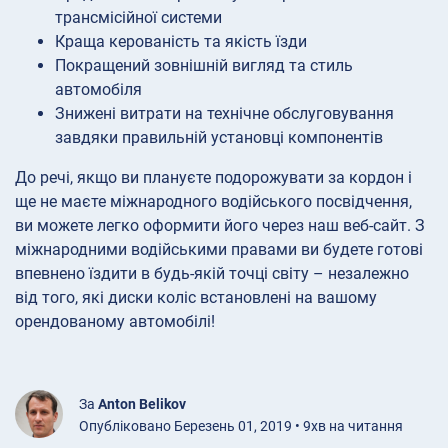
трансмісійної системи
Краща керованість та якість їзди
Покращений зовнішній вигляд та стиль
автомобіля
Знижені витрати на технічне обслуговування
завдяки правильній установці компонентів
До речі, якщо ви плануєте подорожувати за кордон і
ще не маєте міжнародного водійського посвідчення,
ви можете легко оформити його через наш веб-сайт. З
міжнародними водійськими правами ви будете готові
впевнено їздити в будь-якій точці світу – незалежно
від того, які диски коліс встановлені на вашому
орендованому автомобілі!
За
Anton Belikov
Опубліковано Березень 01, 2019 • 9хв на читання