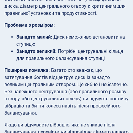
диска, діаметр центрального отвору є критичним для
правильної установки та продуктивності.
Проблеми з розміром:
Занадто малий:
Диск неможливо встановити на
ступицю
Занадто великий:
Потрібні центрувальні кільця
для правильного балансування ступиці
Поширена помилка:
Багато хто вважає, що
затягування болтів відцентрує диск із занадто
великим центральним отвором. Це хибно і небезпечно.
Без належного центрування (або правильного розміру
отвору, або центрувальних кілець) ви відчуєте постійну
вібрацію та биття колеса навіть після професійного
балансування.
Якщо ви відчуваєте вібрацію, яка не зникає після
балансування, перевірте, чи відповідає діаметр вашого