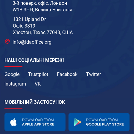
3-й поверх, офіс, Лондон
W1B 3HH, Велика Британія
1321 Upland Dr.
Офіс 3819
Х'юстон, Техас 77043, США
info@idaoffice.org
НАШІ СОЦІАЛЬНІ МЕРЕЖІ
Google
Trustpilot
Facebook
Twitter
Instagram
VK
МОБІЛЬНИЙ ЗАСТОСУНОК