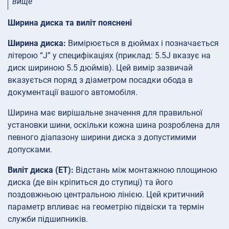
вище
Ширина диска та виліт пояснені
Ширина диска:
Вимірюється в дюймах і позначається
літерою “J” у специфікаціях (приклад: 5.5J вказує на
диск шириною 5.5 дюймів). Цей вимір зазвичай
вказується поряд з діаметром посадки обода в
документації вашого автомобіля.
Ширина має вирішальне значення для правильної
установки шини, оскільки кожна шина розроблена для
певного діапазону ширини диска з допустимими
допусками.
Виліт диска (ET):
Відстань між монтажною площиною
диска (де він кріпиться до ступиці) та його
поздовжньою центральною лінією. Цей критичний
параметр впливає на геометрію підвіски та термін
служби підшипників.