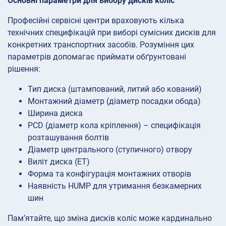
Основні параметри для вибору дисків коліс
Професійні сервісні центри враховують кілька
технічних специфікацій при виборі сумісних дисків для
конкретних транспортних засобів. Розуміння цих
параметрів допомагає приймати обґрунтовані
рішення:
Тип диска (штампований, литий або кований)
Монтажний діаметр (діаметр посадки обода)
Ширина диска
PCD (діаметр кола кріплення) – специфікація
розташування болтів
Діаметр центрального (ступичного) отвору
Виліт диска (ET)
Форма та конфігурація монтажних отворів
Наявність HUMP для утримання безкамерних
шин
Пам’ятайте, що зміна дисків коліс може кардинально