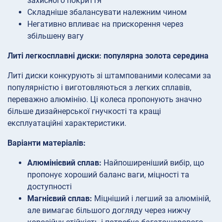
захисного покриття
Складніше збалансувати належним чином
Негативно впливає на прискорення через
збільшену вагу
Литі легкосплавні диски: популярна золота середина
Литі диски конкурують зі штампованими колесами за
популярністю і виготовляються з легких сплавів,
переважно алюмінію. Ці колеса пропонують значно
більше дизайнерської гнучкості та кращі
експлуатаційні характеристики.
Варіанти матеріалів:
Алюмінієвий сплав:
Найпоширеніший вибір, що
пропонує хороший баланс ваги, міцності та
доступності
Магнієвий сплав:
Міцніший і легший за алюміній,
але вимагає більшого догляду через нижчу