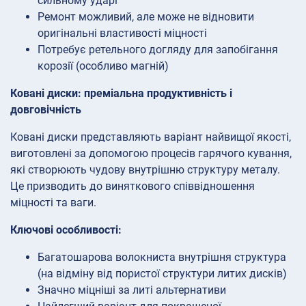
сильному ударі
Ремонт можливий, але може не відновити
оригінальні властивості міцності
Потребує ретельного догляду для запобігання
корозії (особливо магній)
Ковані диски: преміальна продуктивність і
довговічність
Ковані диски представляють варіант найвищої якості,
виготовлені за допомогою процесів гарячого кування,
які створюють чудову внутрішню структуру металу.
Це призводить до виняткового співвідношення
міцності та ваги.
Ключові особливості:
Багатошарова волокниста внутрішня структура
(на відміну від пористої структури литих дисків)
Значно міцніші за литі альтернативи