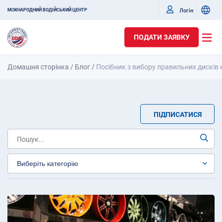
Логін
МІЖНАРОДНИЙ ВОДІЙСЬКИЙ ЦЕНТР
ПОДАТИ ЗАЯВКУ
Домашня сторінка
/
Блог
/
Посібник з вибору правильних дисків 
ПІДПИСАТИСЯ