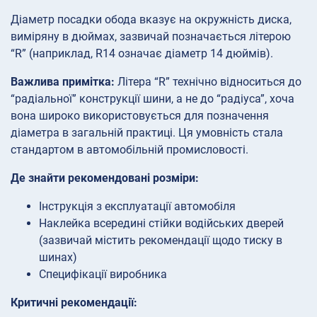
Діаметр посадки обода вказує на окружність диска,
виміряну в дюймах, зазвичай позначається літерою
“R” (наприклад, R14 означає діаметр 14 дюймів).
Важлива примітка:
Літера “R” технічно відноситься до
“радіальної” конструкції шини, а не до “радіуса”, хоча
вона широко використовується для позначення
діаметра в загальній практиці. Ця умовність стала
стандартом в автомобільній промисловості.
Де знайти рекомендовані розміри:
Інструкція з експлуатації автомобіля
Наклейка всередині стійки водійських дверей
(зазвичай містить рекомендації щодо тиску в
шинах)
Специфікації виробника
Критичні рекомендації: