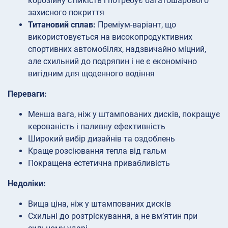
корозійну стійкість і потребує багатошарового
захисного покриття
Титановий сплав:
Преміум-варіант, що
використовується на високопродуктивних
спортивних автомобілях, надзвичайно міцний,
але схильний до подряпин і не є економічно
вигідним для щоденного водіння
Переваги:
Менша вага, ніж у штампованих дисків, покращує
керованість і паливну ефективність
Широкий вибір дизайнів та оздоблень
Краще розсіювання тепла від гальм
Покращена естетична привабливість
Недоліки:
Вища ціна, ніж у штампованих дисків
Схильні до розтріскування, а не вм’ятин при