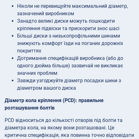
Ніколи не перевищуйте максимальний діаметр,
зазначений виробником
Занадто великі диски можуть пошкодити
кріплення підвіски та прискорити знос шасі
Більші диски з низькопрофільними шинами
знижують комфорт їзди на поганих дорожніх
покриттях
Дотримання специфікацій виробника (або до
одного дюйма більше) зазвичай не викликає
значних проблем
Завжди узгоджуйте діаметр посадки шини з
діаметром вашого диска
Діаметр кола кріплення (PCD): правильне
розташування болтів
PCD відноситься до кількості отворів під болти та
діаметра кола, на якому вони розташовані. Це
критична специфікація, яка повинна точно відповідати