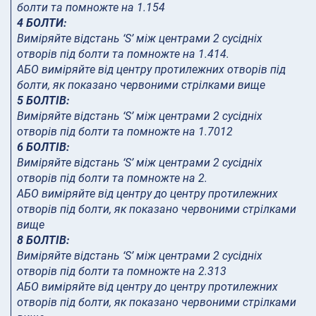
болти та помножте на 1.154
4 БОЛТИ:
Виміряйте відстань ‘S’ між центрами 2 сусідніх
отворів під болти та помножте на 1.414.
АБО виміряйте від центру протилежних отворів під
болти, як показано червоними стрілками вище
5 БОЛТІВ:
Виміряйте відстань ‘S’ між центрами 2 сусідніх
отворів під болти та помножте на 1.7012
6 БОЛТІВ:
Виміряйте відстань ‘S’ між центрами 2 сусідніх
отворів під болти та помножте на 2.
АБО виміряйте від центру до центру протилежних
отворів під болти, як показано червоними стрілками
вище
8 БОЛТІВ:
Виміряйте відстань ‘S’ між центрами 2 сусідніх
отворів під болти та помножте на 2.313
АБО виміряйте від центру до центру протилежних
отворів під болти, як показано червоними стрілками