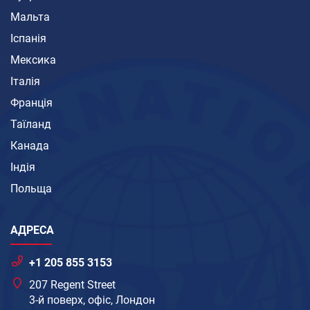
Мальта
Іспанія
Мексика
Італія
Франція
Таїланд
Канада
Індія
Польща
АДРЕСА
+1 205 855 3153
207 Regent Street
3-й поверх, офіс, Лондон