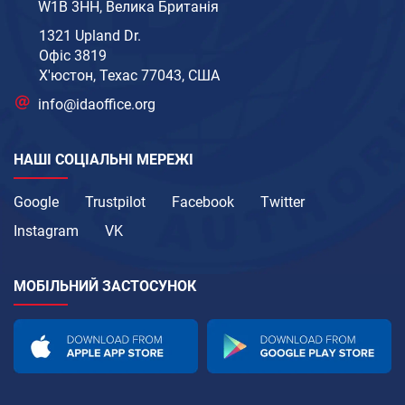
W1B 3HH, Велика Британія
1321 Upland Dr.
Офіс 3819
Х'юстон, Техас 77043, США
info@idaoffice.org
НАШІ СОЦІАЛЬНІ МЕРЕЖІ
Google
Trustpilot
Facebook
Twitter
Instagram
VK
МОБІЛЬНИЙ ЗАСТОСУНОК