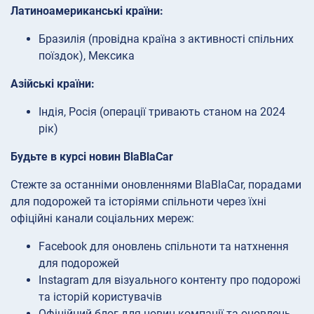
Латиноамериканські країни:
Бразилія (провідна країна з активності спільних
поїздок), Мексика
Азійські країни:
Індія, Росія (операції тривають станом на 2024
рік)
Будьте в курсі новин BlaBlaCar
Стежте за останніми оновленнями BlaBlaCar, порадами
для подорожей та історіями спільноти через їхні
офіційні канали соціальних мереж:
Facebook для оновлень спільноти та натхнення
для подорожей
Instagram для візуального контенту про подорожі
та історій користувачів
Офіційний блог для новин компанії та оновлень