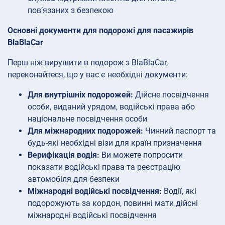
пов’язаних з безпекою
Основні документи для подорожі для пасажирів
BlaBlaCar
Перш ніж вирушити в подорож з BlaBlaCar,
переконайтеся, що у вас є необхідні документи:
Для внутрішніх подорожей:
Дійсне посвідчення
особи, виданий урядом, водійські права або
національне посвідчення особи
Для міжнародних подорожей:
Чинний паспорт та
будь-які необхідні візи для країн призначення
Верифікація водія:
Ви можете попросити
показати водійські права та реєстрацію
автомобіля для безпеки
Міжнародні водійські посвідчення:
Водії, які
подорожують за кордон, повинні мати дійсні
міжнародні водійські посвідчення