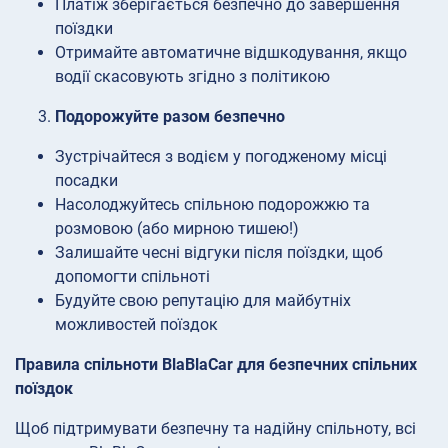
Платіж зберігається безпечно до завершення
поїздки
Отримайте автоматичне відшкодування, якщо
водії скасовують згідно з політикою
Подорожуйте разом безпечно
Зустрічайтеся з водієм у погодженому місці
посадки
Насолоджуйтесь спільною подорожжю та
розмовою (або мирною тишею!)
Залишайте чесні відгуки після поїздки, щоб
допомогти спільноті
Будуйте свою репутацію для майбутніх
можливостей поїздок
Правила спільноти BlaBlaCar для безпечних спільних
поїздок
Щоб підтримувати безпечну та надійну спільноту, всі