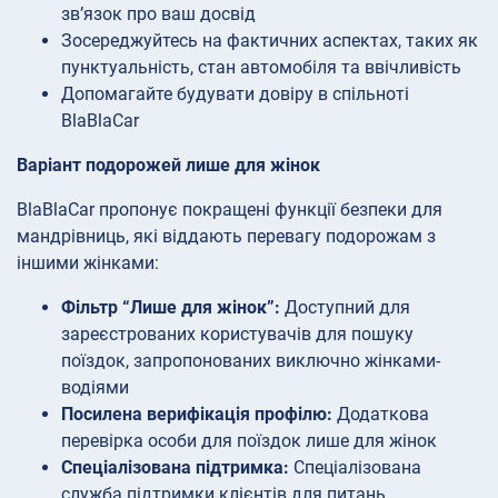
зв’язок про ваш досвід
Зосереджуйтесь на фактичних аспектах, таких як
пунктуальність, стан автомобіля та ввічливість
Допомагайте будувати довіру в спільноті
BlaBlaCar
Варіант подорожей лише для жінок
BlaBlaCar пропонує покращені функції безпеки для
мандрівниць, які віддають перевагу подорожам з
іншими жінками:
Фільтр “Лише для жінок”:
Доступний для
зареєстрованих користувачів для пошуку
поїздок, запропонованих виключно жінками-
водіями
Посилена верифікація профілю:
Додаткова
перевірка особи для поїздок лише для жінок
Спеціалізована підтримка:
Спеціалізована
служба підтримки клієнтів для питань,