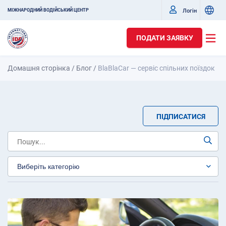
Логін
МІЖНАРОДНИЙ ВОДІЙСЬКИЙ ЦЕНТР
ПОДАТИ ЗАЯВКУ
Домашня сторінка
/
Блог
/
BlaBlaCar — сервіс спільних поїздок
ПІДПИСАТИСЯ