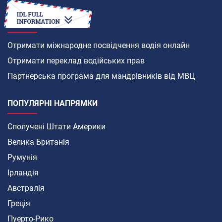
гіганта
ЯК
Отримати міжнародне посвідчення водія онлайн
Отримати переклад водійських прав
Партнерська програма для мандрівників від МВЦ
ПОПУЛЯРНІ НАПРЯМКИ
Сполучені Штати Америки
Велика Британія
Румунія
Ірландія
Австралія
Греція
Пуерто-Рико