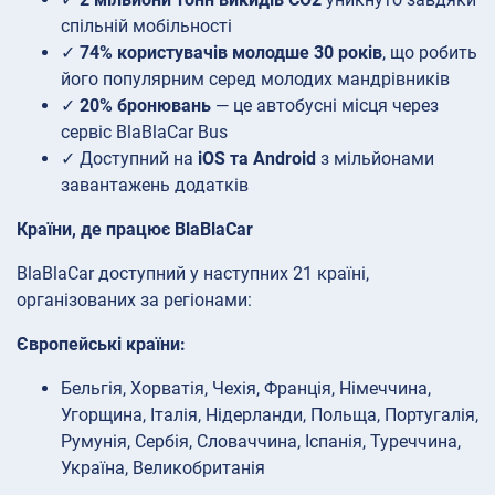
спільній мобільності
✓
74% користувачів молодше 30 років
, що робить
його популярним серед молодих мандрівників
✓
20% бронювань
— це автобусні місця через
сервіс BlaBlaCar Bus
✓ Доступний на
iOS та Android
з мільйонами
завантажень додатків
Країни, де працює BlaBlaCar
BlaBlaCar доступний у наступних 21 країні,
організованих за регіонами:
Європейські країни:
Бельгія, Хорватія, Чехія, Франція, Німеччина,
Угорщина, Італія, Нідерланди, Польща, Португалія,
Румунія, Сербія, Словаччина, Іспанія, Туреччина,
Україна, Великобританія