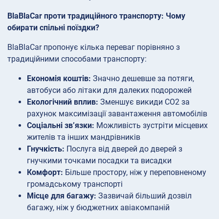
BlaBlaCar проти традиційного транспорту: Чому
обирати спільні поїздки?
BlaBlaCar пропонує кілька переваг порівняно з
традиційними способами транспорту:
Економія коштів:
Значно дешевше за потяги,
автобуси або літаки для далеких подорожей
Екологічний вплив:
Зменшує викиди CO2 за
рахунок максимізації завантаження автомобілів
Соціальні зв’язки:
Можливість зустріти місцевих
жителів та інших мандрівників
Гнучкість:
Послуга від дверей до дверей з
гнучкими точками посадки та висадки
Комфорт:
Більше простору, ніж у переповненому
громадському транспорті
Місце для багажу:
Зазвичай більший дозвіл
багажу, ніж у бюджетних авіакомпаній