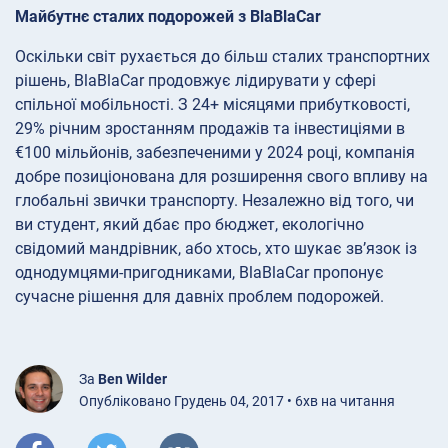
Майбутнє сталих подорожей з BlaBlaCar
Оскільки світ рухається до більш сталих транспортних
рішень, BlaBlaCar продовжує лідирувати у сфері
спільної мобільності. З 24+ місяцями прибутковості,
29% річним зростанням продажів та інвестиціями в
€100 мільйонів, забезпеченими у 2024 році, компанія
добре позиціонована для розширення свого впливу на
глобальні звички транспорту. Незалежно від того, чи
ви студент, який дбає про бюджет, екологічно
свідомий мандрівник, або хтось, хто шукає зв’язок із
однодумцями-пригодниками, BlaBlaCar пропонує
сучасне рішення для давніх проблем подорожей.
За
Ben Wilder
Опубліковано Грудень 04, 2017 • 6хв на читання