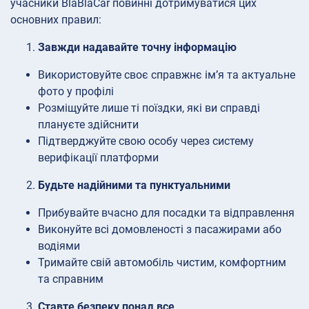
учасники BlaBlaCar повинні дотримуватися цих
основних правил:
Завжди надавайте точну інформацію
Використовуйте своє справжнє ім’я та актуальне
фото у профілі
Розміщуйте лише ті поїздки, які ви справді
плануєте здійснити
Підтверджуйте свою особу через систему
верифікації платформи
Будьте надійними та пунктуальними
Прибувайте вчасно для посадки та відправлення
Виконуйте всі домовленості з пасажирами або
водіями
Тримайте свій автомобіль чистим, комфортним
та справним
Ставте безпеку понад все