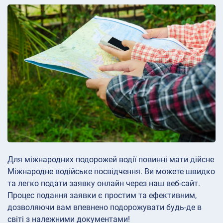
Для міжнародних подорожей водії повинні мати дійсне
Міжнародне водійське посвідчення. Ви можете швидко
та легко подати заявку онлайн через наш веб-сайт.
Процес подання заявки є простим та ефективним,
дозволяючи вам впевнено подорожувати будь-де в
світі з належними документами!