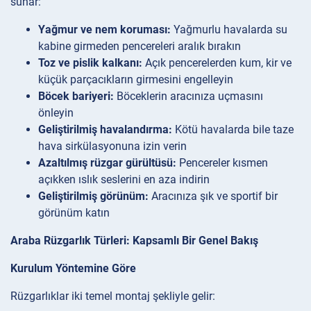
sunar:
Yağmur ve nem koruması:
Yağmurlu havalarda su
kabine girmeden pencereleri aralık bırakın
Toz ve pislik kalkanı:
Açık pencerelerden kum, kir ve
küçük parçacıkların girmesini engelleyin
Böcek bariyeri:
Böceklerin aracınıza uçmasını
önleyin
Geliştirilmiş havalandırma:
Kötü havalarda bile taze
hava sirkülasyonuna izin verin
Azaltılmış rüzgar gürültüsü:
Pencereler kısmen
açıkken ıslık seslerini en aza indirin
Geliştirilmiş görünüm:
Aracınıza şık ve sportif bir
görünüm katın
Araba Rüzgarlık Türleri: Kapsamlı Bir Genel Bakış
Kurulum Yöntemine Göre
Rüzgarlıklar iki temel montaj şekliyle gelir: