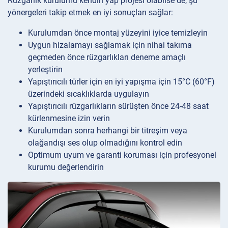
Rüzgarlık kurulumu kendin yap projesi olabilse de, şu
yönergeleri takip etmek en iyi sonuçları sağlar:
Kurulumdan önce montaj yüzeyini iyice temizleyin
Uygun hizalamayı sağlamak için nihai takıma
geçmeden önce rüzgarlıkları deneme amaçlı
yerleştirin
Yapıştırıcılı türler için en iyi yapışma için 15°C (60°F)
üzerindeki sıcaklıklarda uygulayın
Yapıştırıcılı rüzgarlıkların sürüşten önce 24-48 saat
kürlenmesine izin verin
Kurulumdan sonra herhangi bir titreşim veya
olağandışı ses olup olmadığını kontrol edin
Optimum uyum ve garanti koruması için profesyonel
kurumu değerlendirin