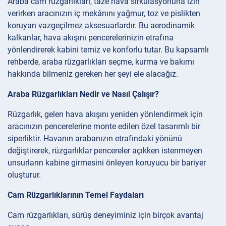
Araba cam rüzgarlıkları, taze hava sirkülasyonuna izin
verirken aracınızın iç mekânını yağmur, toz ve pislikten
koruyan vazgeçilmez aksesuarlardır. Bu aerodinamik
kalkanlar, hava akışını pencerelerinizin etrafına
yönlendirerek kabini temiz ve konforlu tutar. Bu kapsamlı
rehberde, araba rüzgarlıkları seçme, kurma ve bakımı
hakkında bilmeniz gereken her şeyi ele alacağız.
Araba Rüzgarlıkları Nedir ve Nasıl Çalışır?
Rüzgarlık, gelen hava akışını yeniden yönlendirmek için
aracınızın pencerelerine monte edilen özel tasarımlı bir
siperliktir. Havanın arabanızın etrafındaki yönünü
değiştirerek, rüzgarlıklar pencereler açıkken istenmeyen
unsurların kabine girmesini önleyen koruyucu bir bariyer
oluşturur.
Cam Rüzgarlıklarının Temel Faydaları
Cam rüzgarlıkları, sürüş deneyiminiz için birçok avantaj