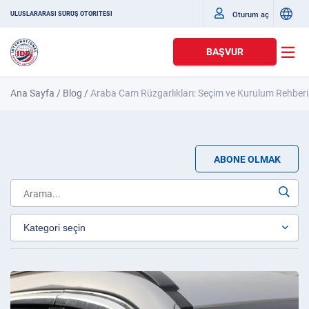
Oturum aç
ULUSLARARASI SÜRÜŞ OTORITESI
BAŞVUR
Ana Sayfa
/
Blog
/
Araba Cam Rüzgarlıkları: Seçim ve Kurulum Rehberi
ABONE OLMAK