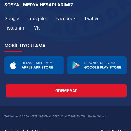
SOSYAL MEDYA HESAPLARIMIZ
Google
Trustpilot
Facebook
Twitter
Instagram
VK
MOBIL UYGULAMA
ÖDEME YAP
Telif hakları © 2026 INTERNATIONAL DRIVING AUTHORITY. Tüm Hakları Saklıdır