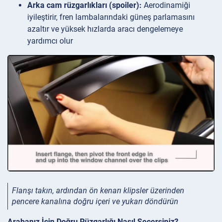
Arka cam rüzgarlıkları (spoiler):
Aerodinamiği
iyileştirir, fren lambalarındaki güneş parlamasını
azaltır ve yüksek hızlarda aracı dengelemeye
yardımcı olur
Flanşı takın, ardından ön kenarı klipsler üzerinden
pencere kanalına doğru içeri ve yukarı döndürün
Arabanız İçin Doğru Rüzgarlığı Nasıl Seçersiniz?