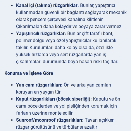
Kanal içi (takma) rüzgarlıklar:
Bunlar, yapıştırıcı
kullanmadan güvenli bir bağlantı sağlayarak mekanik
olarak pencere çerçevesi kanalına kilitlenir.
Çıkarılmaları daha kolaydır ve boyaya zarar vermez.
Yapıştırıcılı rüzgarlıklar:
Bunlar çift taraflı bant,
polimer dolgu veya özel yapıştırıcılar kullanılarak
takılır. Kurulumları daha kolay olsa da, özellikle
yüksek hızlarda veya sert rüzgarlarda yanlış
çıkarılmaları durumunda boya hasarı riski taşırlar.
Konuma ve İşleve Göre
Yan cam rüzgarlıkları:
Ön ve arka yan camları
koruyan en yaygın tür
Kaput rüzgarlıkları (böcek siperliği):
Kaputu ve ön
camı böceklerden ve yol pisliğinden korumak için
farların üzerine monte edilir
Sunroof/moonroof rüzgarlıkları:
Tavan açıkken
rüzgar gürültüsünü ve türbülansı azaltır