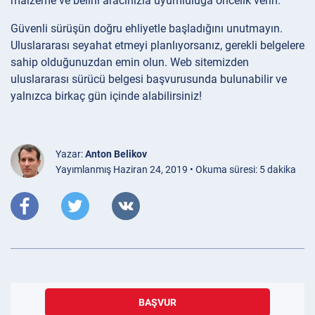
malzeme ve belirli aracınızla uyumluluğa öncelik verin.
Güvenli sürüşün doğru ehliyetle başladığını unutmayın.
Uluslararası seyahat etmeyi planlıyorsanız, gerekli belgelere
sahip olduğunuzdan emin olun. Web sitemizden
uluslararası sürücü belgesi başvurusunda bulunabilir ve
yalnızca birkaç gün içinde alabilirsiniz!
Yazar:
Anton Belikov
Yayımlanmış Haziran 24, 2019 • Okuma süresi: 5 dakika
BAŞVUR