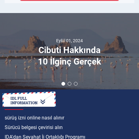
Eylül 01, 2024
Cibuti Hakkında
10 İlginç Gerçek
ULUSLARARASI
sürüş izni online nasıl alınır
Sürücü belgesi çevirisi alın
IDA'dan Seyahat İi Ortaklığı Programı