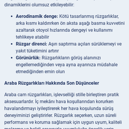
dinamiklerini olumsuz etkileyebilir:
Aerodinamik denge:
Kötü tasarlanmış rüzgarlıklar,
arka kısmı kaldırırken ön aksta aşağı basma kuvvetini
azaltarak otoyol hızlarında dengeyi ve kullanımı
tehlikeye atabilir
Rüzgar direnci:
Aşırı saptırma açıları sürüklemeyi ve
yakıt tüketimini artırır
Görünürlük:
Rüzgarlıkların görüş alanınızı
engellemediğinden veya ayna ayarınıza müdahale
etmediğinden emin olun
Araba Rüzgarlıkları Hakkında Son Düşünceler
Araba cam rüzgarlıkları, işlevselliği stille birleştiren pratik
aksesuarlardır. İç mekânı hava koşullarından korurken
havalandırmayı iyileştirerek her hava koşulunda sürüş
deneyiminizi geliştirirler. Rüzgarlık seçerken, uzun süreli
performans ve koruma sağlamak için uygun uyum, kaliteli