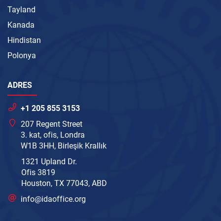
Tayland
Kanada
Hindistan
Polonya
ADRES
+1 205 855 3153
207 Regent Street
3. kat, ofis, Londra
W1B 3HH, Birleşik Krallık
1321 Upland Dr.
Ofis 3819
Houston, TX 77043, ABD
info@idaoffice.org