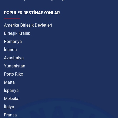
POPÜLER DESTINASYONLAR
Amerika Birleşik Devletleri
Birleşik Krallık
Romanya
İrlanda
Avustralya
Yunanistan
Porto Riko
Malta
İspanya
Meksika
İtalya
Fransa