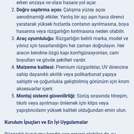
erken arızaya ve olası hasara yol açar.
Doğru saptırma açısı:
Çalışma yüzey açısı
aerodinamiği etkiler. Yanlış bir açı aşırı hava direnci
yaratarak yüksek hızlarda contanın ayrılmasına, boya
hasarına veya rüzgarlığın kırılmasına neden olabilir.
Araç uyumluluğu:
Rüzgarlığın belirli marka, model ve
yılınız için tasarlandığını her zaman doğrulayın. Her
aracın kendine özgü kapı konfigürasyonları, cam
boyutları ve gövde şekilleri vardır.
Malzeme kalitesi:
Premium rüzgarlıklar, UV direncine
sahip dayanıklı akrilik veya polikarbonat yapıya
sahiptir ve çoğunlukla geliştirilmiş görünüm için krom
aksesuarlar içerir.
Montaj sistemi güvenilirliği:
Sürüş sırasında titreşim,
tıkırtı veya ayrılmayı önlemek için klips veya
yapıştırıcıların yüksek kaliteli olduğundan emin olun.
Kurulum İpuçları ve En İyi Uygulamalar