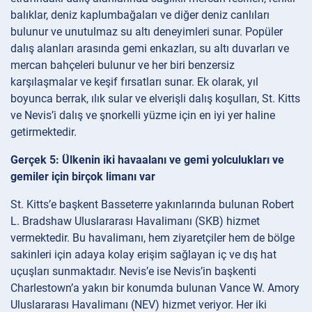
balıklar, deniz kaplumbağaları ve diğer deniz canlıları
bulunur ve unutulmaz su altı deneyimleri sunar. Popüler
dalış alanları arasında gemi enkazları, su altı duvarları ve
mercan bahçeleri bulunur ve her biri benzersiz
karşılaşmalar ve keşif fırsatları sunar. Ek olarak, yıl
boyunca berrak, ılık sular ve elverişli dalış koşulları, St. Kitts
ve Nevis’i dalış ve şnorkelli yüzme için en iyi yer haline
getirmektedir.
Gerçek 5: Ülkenin iki havaalanı ve gemi yolculukları ve
gemiler için birçok limanı var
St. Kitts’e başkent Basseterre yakınlarında bulunan Robert
L. Bradshaw Uluslararası Havalimanı (SKB) hizmet
vermektedir. Bu havalimanı, hem ziyaretçiler hem de bölge
sakinleri için adaya kolay erişim sağlayan iç ve dış hat
uçuşları sunmaktadır. Nevis’e ise Nevis’in başkenti
Charlestown’a yakın bir konumda bulunan Vance W. Amory
Uluslararası Havalimanı (NEV) hizmet veriyor. Her iki