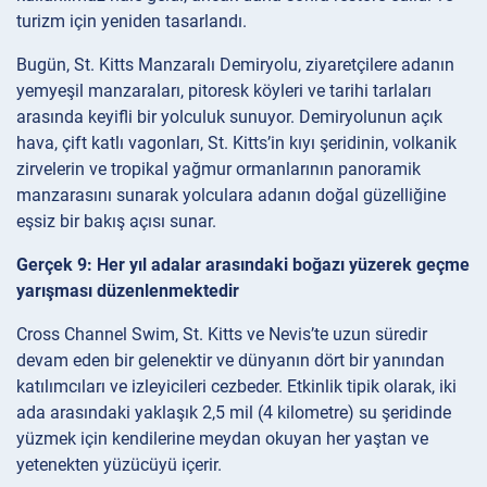
turizm için yeniden tasarlandı.
Bugün, St. Kitts Manzaralı Demiryolu, ziyaretçilere adanın
yemyeşil manzaraları, pitoresk köyleri ve tarihi tarlaları
arasında keyifli bir yolculuk sunuyor. Demiryolunun açık
hava, çift katlı vagonları, St. Kitts’in kıyı şeridinin, volkanik
zirvelerin ve tropikal yağmur ormanlarının panoramik
manzarasını sunarak yolculara adanın doğal güzelliğine
eşsiz bir bakış açısı sunar.
Gerçek 9: Her yıl adalar arasındaki boğazı yüzerek geçme
yarışması düzenlenmektedir
Cross Channel Swim, St. Kitts ve Nevis’te uzun süredir
devam eden bir gelenektir ve dünyanın dört bir yanından
katılımcıları ve izleyicileri cezbeder. Etkinlik tipik olarak, iki
ada arasındaki yaklaşık 2,5 mil (4 kilometre) su şeridinde
yüzmek için kendilerine meydan okuyan her yaştan ve
yetenekten yüzücüyü içerir.