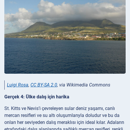
Luigi Rosa
,
CC BY-SA 2.0
, via Wikimedia Commons
Gerçek 4: Ülke dalış için harika
St. Kitts ve Nevis’i çevreleyen sular deniz yaşamı, canlı
mercan resifleri ve su altı oluşumlarıyla doludur ve bu da
onları her seviyeden dalış meraklısı için ideal kılar. Adaların
etrafındaki dalış alanlarında sağlıklı mercan resifleri, renkli