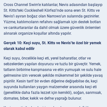
Cross Channel Swim’e katılanlar, Nevis adasından başlayıp
St. Kitts’teki Cockleshell Körfezi’nde sona eren St. Kitts ve
Nevis’i ayıran boğaz olan Narrows’un sularında gezinirler.
Yüzme, katılımcıların refahını sağlamak için destek botları
ve cankurtaranlar da dahil olmak üzere güvenlik önlemleri
alınarak organize koşullar altında yapılır.
Gerçek 10: Keçi suyu, St. Kitts ve Nevis’te özel bir yemek
olarak kabul edilir
Keçi suyu, öncelikle keçi eti, yerel baharatlar, otlar ve
sebzelerden yapılan doyurucu ve tuzlu bir güveçtir. Yemek,
tatların birbirine karışmasına ve etin yumuşak ve sulu hale
gelmesine izin verecek şekilde mükemmel bir şekilde yavaş
pişirilir. Kesin tarif bir evden diğerine değişebilse de, keçi
suyunda kullanılan yaygın malzemeler arasında keçi eti
(genellikle daha fazla lezzet için kemikli), soğan, sarımsak,
domates, biber, kekik ve defne yaprağı bulunur.