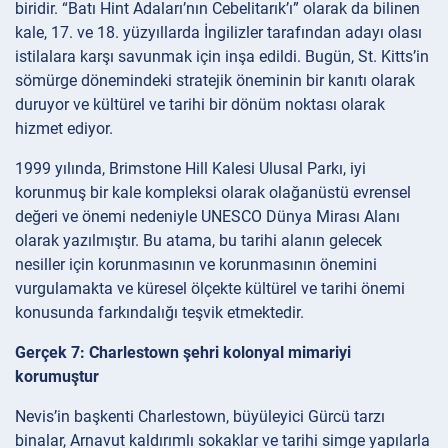
biridir. “Batı Hint Adaları’nın Cebelitarık’ı” olarak da bilinen
kale, 17. ve 18. yüzyıllarda İngilizler tarafından adayı olası
istilalara karşı savunmak için inşa edildi. Bugün, St. Kitts’in
sömürge dönemindeki stratejik öneminin bir kanıtı olarak
duruyor ve kültürel ve tarihi bir dönüm noktası olarak
hizmet ediyor.
1999 yılında, Brimstone Hill Kalesi Ulusal Parkı, iyi
korunmuş bir kale kompleksi olarak olağanüstü evrensel
değeri ve önemi nedeniyle UNESCO Dünya Mirası Alanı
olarak yazılmıştır. Bu atama, bu tarihi alanın gelecek
nesiller için korunmasının ve korunmasının önemini
vurgulamakta ve küresel ölçekte kültürel ve tarihi önemi
konusunda farkındalığı teşvik etmektedir.
Gerçek 7: Charlestown şehri kolonyal mimariyi
korumuştur
Nevis’in başkenti Charlestown, büyüleyici Gürcü tarzı
binalar, Arnavut kaldırımlı sokaklar ve tarihi simge yapılarla