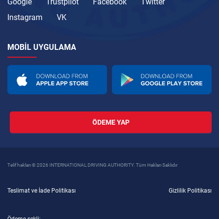
Google
Trustpilot
Facebook
Twitter
Instagram
VK
MOBIL UYGULAMA
ÖDEME YAP
Telif hakları © 2026 INTERNATIONAL DRIVING AUTHORITY. Tüm Hakları Saklıdır
Teslimat ve İade Politikası
Gizlilik Politikası