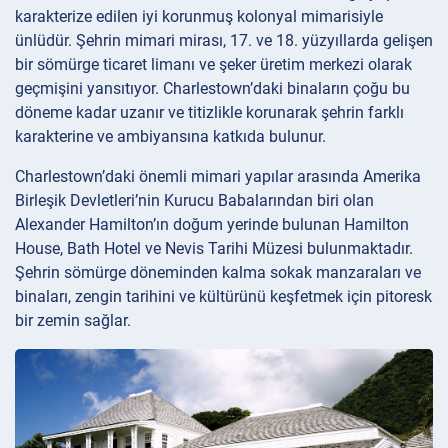
karakterize edilen iyi korunmuş kolonyal mimarisiyle
ünlüdür. Şehrin mimari mirası, 17. ve 18. yüzyıllarda gelişen
bir sömürge ticaret limanı ve şeker üretim merkezi olarak
geçmişini yansıtıyor. Charlestown’daki binaların çoğu bu
döneme kadar uzanır ve titizlikle korunarak şehrin farklı
karakterine ve ambiyansına katkıda bulunur.
Charlestown’daki önemli mimari yapılar arasında Amerika
Birleşik Devletleri’nin Kurucu Babalarından biri olan
Alexander Hamilton’ın doğum yerinde bulunan Hamilton
House, Bath Hotel ve Nevis Tarihi Müzesi bulunmaktadır.
Şehrin sömürge döneminden kalma sokak manzaraları ve
binaları, zengin tarihini ve kültürünü keşfetmek için pitoresk
bir zemin sağlar.