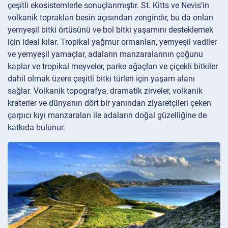
çeşitli ekosistemlerle sonuçlanmıştır. St. Kitts ve Nevis’in
volkanik toprakları besin açısından zengindir, bu da onları
yemyeşil bitki örtüsünü ve bol bitki yaşamını desteklemek
için ideal kılar. Tropikal yağmur ormanları, yemyeşil vadiler
ve yemyeşil yamaçlar, adaların manzaralarının çoğunu
kaplar ve tropikal meyveler, parke ağaçları ve çiçekli bitkiler
dahil olmak üzere çeşitli bitki türleri için yaşam alanı
sağlar. Volkanik topografya, dramatik zirveler, volkanik
kraterler ve dünyanın dört bir yanından ziyaretçileri çeken
çarpıcı kıyı manzaraları ile adaların doğal güzelliğine de
katkıda bulunur.