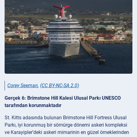
Corey Seeman
,
(CC BY-NC-SA 2.0)
Gerçek 6: Brimstone Hill Kalesi Ulusal Parkı UNESCO
tarafından korunmaktadır
St. Kitts adasında bulunan Brimstone Hill Fortress Ulusal
Parkı, iyi korunmuş bir sömürge dönemi askeri kompleksi
ve Karayipler’deki askeri mimarinin en güzel örneklerinden