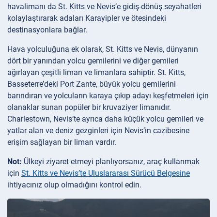
havalimanı da St. Kitts ve Nevis’e gidiş-dönüş seyahatleri
kolaylaştırarak adaları Karayipler ve ötesindeki
destinasyonlara bağlar.
Hava yolculuğuna ek olarak, St. Kitts ve Nevis, dünyanın
dört bir yanından yolcu gemilerini ve diğer gemileri
ağırlayan çeşitli liman ve limanlara sahiptir. St. Kitts,
Basseterre’deki Port Zante, büyük yolcu gemilerini
barındıran ve yolcuların karaya çıkıp adayı keşfetmeleri için
olanaklar sunan popüler bir kruvaziyer limanıdır.
Charlestown, Nevis’te ayrıca daha küçük yolcu gemileri ve
yatlar alan ve deniz gezginleri için Nevis’in cazibesine
erişim sağlayan bir liman vardır.
Not:
Ülkeyi ziyaret etmeyi planlıyorsanız, araç kullanmak
için
St. Kitts ve Nevis’te Uluslararası Sürücü Belgesine
ihtiyacınız olup olmadığını kontrol edin.