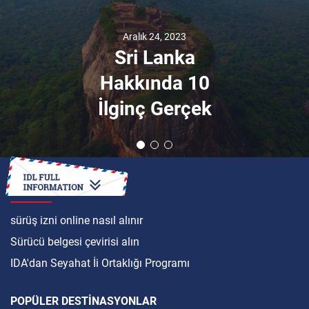
Aralık 24, 2023
Sri Lanka
Hakkında 10
İlginç Gerçek
ULUSLARARASI
sürüş izni online nasıl alınır
Sürücü belgesi çevirisi alın
IDA'dan Seyahat İi Ortaklığı Programı
POPÜLER DESTINASYONLAR