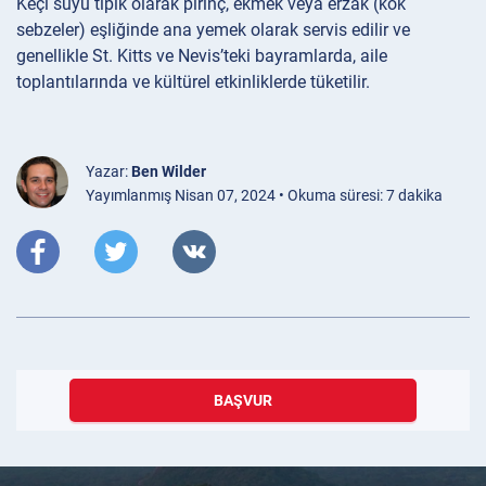
Keçi suyu tipik olarak pirinç, ekmek veya erzak (kök
sebzeler) eşliğinde ana yemek olarak servis edilir ve
genellikle St. Kitts ve Nevis’teki bayramlarda, aile
toplantılarında ve kültürel etkinliklerde tüketilir.
Yazar:
Ben Wilder
Yayımlanmış Nisan 07, 2024 • Okuma süresi: 7 dakika
BAŞVUR