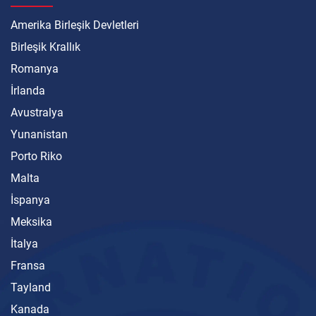
Amerika Birleşik Devletleri
Birleşik Krallık
Romanya
İrlanda
Avustralya
Yunanistan
Porto Riko
Malta
İspanya
Meksika
İtalya
Fransa
Tayland
Kanada