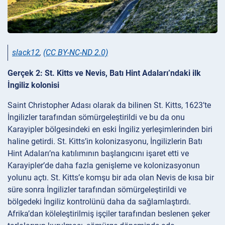
slack12
,
(CC BY-NC-ND 2.0)
Gerçek 2: St. Kitts ve Nevis, Batı Hint Adaları’ndaki ilk
İngiliz kolonisi
Saint Christopher Adası olarak da bilinen St. Kitts, 1623’te
İngilizler tarafından sömürgeleştirildi ve bu da onu
Karayipler bölgesindeki en eski İngiliz yerleşimlerinden biri
haline getirdi. St. Kitts’in kolonizasyonu, İngilizlerin Batı
Hint Adaları’na katılımının başlangıcını işaret etti ve
Karayipler’de daha fazla genişleme ve kolonizasyonun
yolunu açtı. St. Kitts’e komşu bir ada olan Nevis de kısa bir
süre sonra İngilizler tarafından sömürgeleştirildi ve
bölgedeki İngiliz kontrolünü daha da sağlamlaştırdı.
Afrika’dan köleleştirilmiş işçiler tarafından beslenen şeker