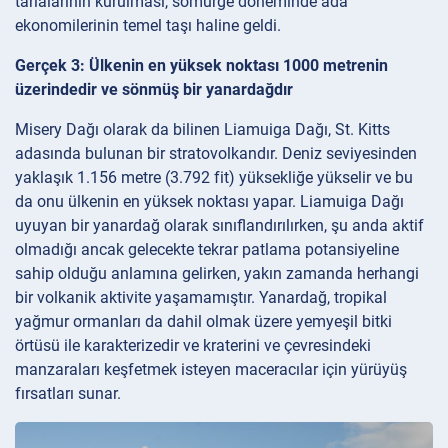
tarlalarının kurulması, sömürge döneminde ada
ekonomilerinin temel taşı haline geldi.
Gerçek 3: Ülkenin en yüksek noktası 1000 metrenin
üzerindedir ve sönmüş bir yanardağdır
Misery Dağı olarak da bilinen Liamuiga Dağı, St. Kitts
adasında bulunan bir stratovolkandır. Deniz seviyesinden
yaklaşık 1.156 metre (3.792 fit) yüksekliğe yükselir ve bu
da onu ülkenin en yüksek noktası yapar. Liamuiga Dağı
uyuyan bir yanardağ olarak sınıflandırılırken, şu anda aktif
olmadığı ancak gelecekte tekrar patlama potansiyeline
sahip olduğu anlamına gelirken, yakın zamanda herhangi
bir volkanik aktivite yaşamamıştır. Yanardağ, tropikal
yağmur ormanları da dahil olmak üzere yemyeşil bitki
örtüsü ile karakterizedir ve kraterini ve çevresindeki
manzaraları keşfetmek isteyen maceracılar için yürüyüş
fırsatları sunar.