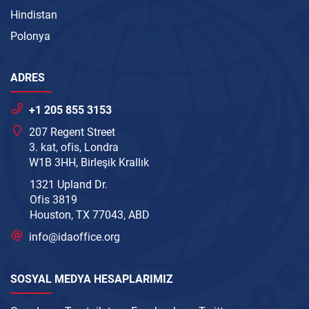
Hindistan
Polonya
ADRES
+1 205 855 3153
207 Regent Street
3. kat, ofis, Londra
W1B 3HH, Birleşik Krallık
1321 Upland Dr.
Ofis 3819
Houston, TX 77043, ABD
info@idaoffice.org
SOSYAL MEDYA HESAPLARIMIZ