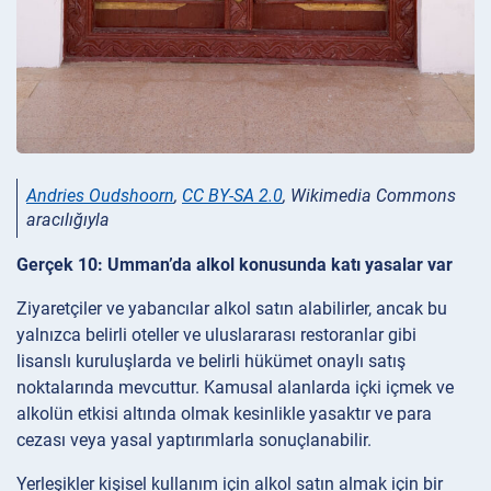
Andries Oudshoorn
,
CC BY-SA 2.0
, Wikimedia Commons
aracılığıyla
Gerçek 10: Umman’da alkol konusunda katı yasalar var
Ziyaretçiler ve yabancılar alkol satın alabilirler, ancak bu
yalnızca belirli oteller ve uluslararası restoranlar gibi
lisanslı kuruluşlarda ve belirli hükümet onaylı satış
noktalarında mevcuttur. Kamusal alanlarda içki içmek ve
alkolün etkisi altında olmak kesinlikle yasaktır ve para
cezası veya yasal yaptırımlarla sonuçlanabilir.
Yerleşikler kişisel kullanım için alkol satın almak için bir