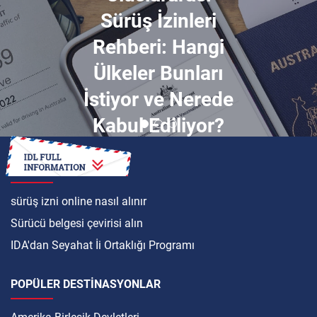
Sürüş İzinleri
Rehberi: Hangi
Ülkeler Bunları
İstiyor ve Nerede
Kabul Ediliyor?
ULUSLARARASI
sürüş izni online nasıl alınır
Sürücü belgesi çevirisi alın
IDA'dan Seyahat İi Ortaklığı Programı
POPÜLER DESTINASYONLAR