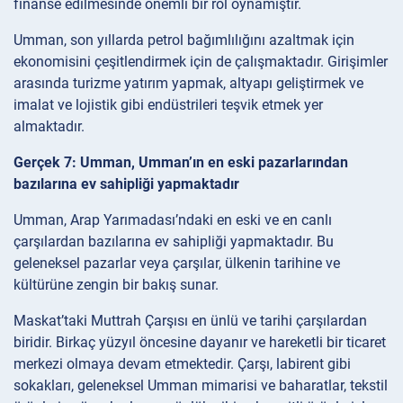
finanse edilmesinde önemli bir rol oynamıştır.
Umman, son yıllarda petrol bağımlılığını azaltmak için
ekonomisini çeşitlendirmek için de çalışmaktadır. Girişimler
arasında turizme yatırım yapmak, altyapı geliştirmek ve
imalat ve lojistik gibi endüstrileri teşvik etmek yer
almaktadır.
Gerçek 7: Umman, Umman’ın en eski pazarlarından
bazılarına ev sahipliği yapmaktadır
Umman, Arap Yarımadası’ndaki en eski ve en canlı
çarşılardan bazılarına ev sahipliği yapmaktadır. Bu
geleneksel pazarlar veya çarşılar, ülkenin tarihine ve
kültürüne zengin bir bakış sunar.
Maskat’taki Muttrah Çarşısı en ünlü ve tarihi çarşılardan
biridir. Birkaç yüzyıl öncesine dayanır ve hareketli bir ticaret
merkezi olmaya devam etmektedir. Çarşı, labirent gibi
sokakları, geleneksel Umman mimarisi ve baharatlar, tekstil