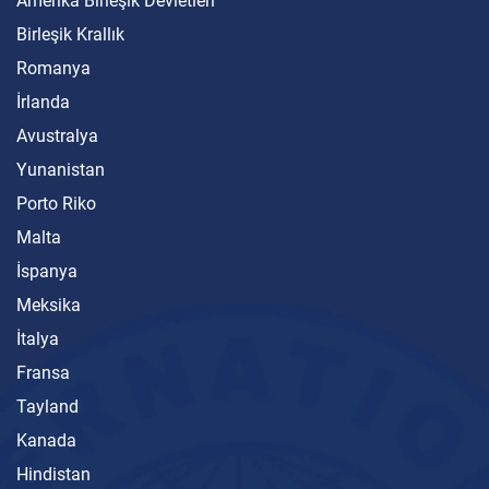
Amerika Birleşik Devletleri
Birleşik Krallık
Romanya
İrlanda
Avustralya
Yunanistan
Porto Riko
Malta
İspanya
Meksika
İtalya
Fransa
Tayland
Kanada
Hindistan