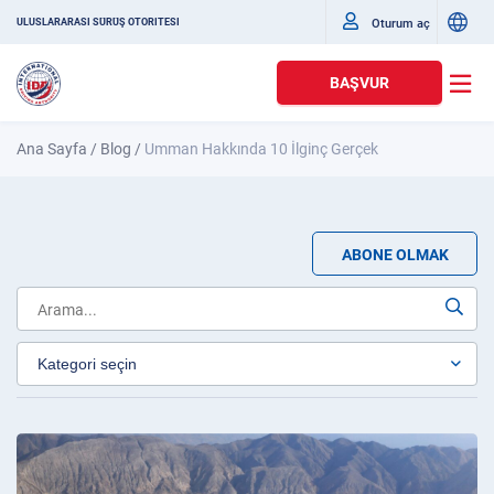
Oturum aç
ULUSLARARASI SÜRÜŞ OTORITESI
BAŞVUR
Ana Sayfa
/
Blog
/
Umman Hakkında 10 İlginç Gerçek
ABONE OLMAK