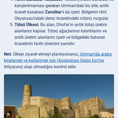
karıştırılmaması gereken Umman’daki bu site, antik
ticaret kasabası
Zanzibar’ı
da içerir. Bölgenin Hint
Okyanusu’ndaki deniz ticaretindeki rolünü vurgular.
Tütsü Ülkesi:
Bu alan, Dhofar’ın antik tütsü üretim
alanlarını kapsar. Tütsü ağaçlarının kalıntılarını ve
antik üretim alanlarını içerir ve bölgedeki baharat
ticaretinin tarihi önemini yansıtır.
Not:
Ülkeyi ziyaret etmeyi planlıyorsanız,
Umman’da araba
kiralamak ve kullanmak için Uluslararası Sürüş İzni’ne
ihtiyacınız olup olmadığını kontrol edin.