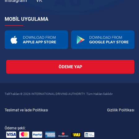
Instagram
VK
MOBIL UYGULAMA
ÖDEME YAP
Telif hakları © 2026 INTERNATIONAL DRIVING AUTHORITY. Tüm Hakları Saklıdır
Teslimat ve İade Politikası
Gizlilik Politikası
Ödeme şekli: