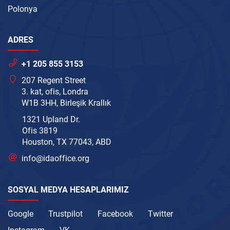
Polonya
ADRES
+1 205 855 3153
207 Regent Street
3. kat, ofis, Londra
W1B 3HH, Birleşik Krallık
1321 Upland Dr.
Ofis 3819
Houston, TX 77043, ABD
info@idaoffice.org
SOSYAL MEDYA HESAPLARIMIZ
Google
Trustpilot
Facebook
Twitter