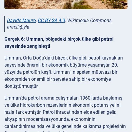
Davide Mauro
,
CC BY-SA 4.0
, Wikimedia Commons
aracılığıyla
Gerçek 6: Umman, bölgedeki birçok ülke gibi petrol
sayesinde zenginleşti
Umman, Orta Doğu’daki birçok ülke gibi, petrol kaynakları
sayesinde önemli bir ekonomik büyüme yaşamıştır. 20.
yüzyılda petrolün keşfi, Umman’ı nispeten mütevazı bir
ekonomiden önemli bir servete sahip bir ekonomiye
dönüştürmüştür.
Umman’da petrol arama çalışmaları 1960’larda başlamış
ve ülke hidrokarbon rezervlerinin ekonomik potansiyelini
hızla fark etmiştir. Petrol ihracatından elde edilen gelir,
altyapının modernizasyonunda, ekonominin
canlandırılmasında ve ülke genelinde kalkınma projelerinin