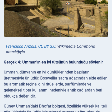
Francisco Anzola
,
CC BY 3.0
, Wikimedia Commons
aracılığıyla
Gerçek 4: Umman’ın en iyi tütsünün bulunduğu söylenir
Umman, dünyanın en iyi günlüklerinden bazılarını
üretmesiyle ünlüdür. Boswellia sacra ağacından elde edilen
bu aromatik reçine, dini ritüellerde, parfümlerde ve
geleneksel tıpta kullanımı nedeniyle antik çağlardan beri
oldukça değerlidir.
Güney Umman’daki Dhofar bölgesi, özellikle yüksek kaliteli