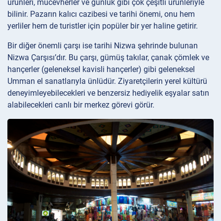
ürünleri, mücevherler ve günlük gibi çok çeşitli ürünleriyle
bilinir. Pazarın kalıcı cazibesi ve tarihi önemi, onu hem
yerliler hem de turistler için popüler bir yer haline getirir.
Bir diğer önemli çarşı ise tarihi Nizwa şehrinde bulunan
Nizwa Çarşısı’dır. Bu çarşı, gümüş takılar, çanak çömlek ve
hançerler (geleneksel kavisli hançerler) gibi geleneksel
Umman el sanatlarıyla ünlüdür. Ziyaretçilerin yerel kültürü
deneyimleyebilecekleri ve benzersiz hediyelik eşyalar satın
alabilecekleri canlı bir merkez görevi görür.