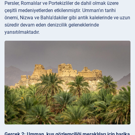
Persler, Romalılar ve Portekizliler de dahil olmak üzere
çeşitli medeniyetlerden etkilenmiştir. Umman’ın tarihi
önemi, Nizwa ve Bahla’dakiler gibi antik kalelerinde ve uzun
süredir devam eden denizcilik geleneklerinde
yansıtılmaktadır.
Gerçek 2: Umman, kuş gözlemciliği meraklıları için harika