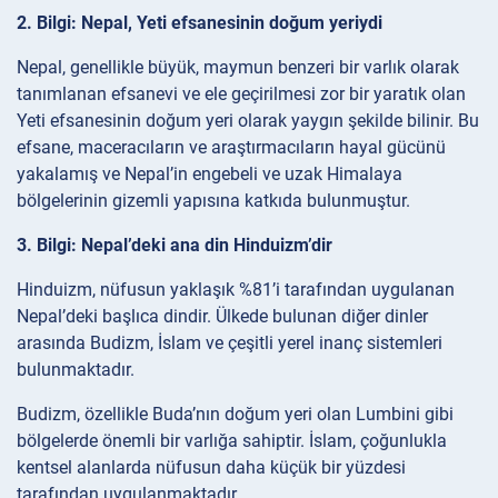
2. Bilgi: Nepal, Yeti efsanesinin doğum yeriydi
Nepal, genellikle büyük, maymun benzeri bir varlık olarak
tanımlanan efsanevi ve ele geçirilmesi zor bir yaratık olan
Yeti efsanesinin doğum yeri olarak yaygın şekilde bilinir. Bu
efsane, maceracıların ve araştırmacıların hayal gücünü
yakalamış ve Nepal’in engebeli ve uzak Himalaya
bölgelerinin gizemli yapısına katkıda bulunmuştur.
3. Bilgi: Nepal’deki ana din Hinduizm’dir
Hinduizm, nüfusun yaklaşık %81’i tarafından uygulanan
Nepal’deki başlıca dindir. Ülkede bulunan diğer dinler
arasında Budizm, İslam ve çeşitli yerel inanç sistemleri
bulunmaktadır.
Budizm, özellikle Buda’nın doğum yeri olan Lumbini gibi
bölgelerde önemli bir varlığa sahiptir. İslam, çoğunlukla
kentsel alanlarda nüfusun daha küçük bir yüzdesi
tarafından uygulanmaktadır.