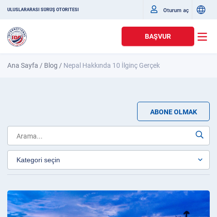
Oturum aç
ULUSLARARASI SÜRÜŞ OTORITESI
BAŞVUR
Ana Sayfa
/
Blog
/
Nepal Hakkında 10 İlginç Gerçek
ABONE OLMAK