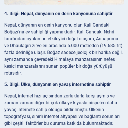
4. Bilgi: Nepal, dünyanın en derin kanyonuna sahiptir
Nepal, dünyanın en derin kanyonu olan Kali Gandaki
Boğazı’na ev sahipliği yapmaktadır. Kali Gandaki Nehri
tarafından oyulan bu etkileyici doğal oluşum, Annapurna
ve Dhaulagiri zirveleri arasında 6.000 metreden (19.685 fit)
fazla derinliğe ulaşır. Boğaz sadece jeolojik bir harika değil,
aynı zamanda çevredeki Himalaya manzarasının nefes
kesici manzaralarını sunan popüler bir doğa yürüyüşü
rotasıdır.
5. Bilgi: Ülke, dünyanın en yavaş internetine sahiptir
Nepal, internet hızı açısından zorluklarla karşılaşmış ve
zaman zaman diğer birçok ülkeye kıyasla nispeten daha
yavaş internete sahip olduğu bildirilmiştir. Ülkenin
topografyası, sınırlı internet altyapısı ve bağlantı sorunları
gibi çeşitli faktörler bu duruma katkıda bulunmaktadır.