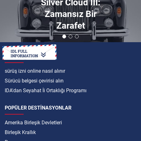
Silver Cloud III:
Zamansız Bir
Zarafet
ULUSLARARASI
sürüş izni online nasıl alınır
Sürücü belgesi çevirisi alın
IDA'dan Seyahat İi Ortaklığı Programı
POPÜLER DESTINASYONLAR
Amerika Birleşik Devletleri
Birleşik Krallık