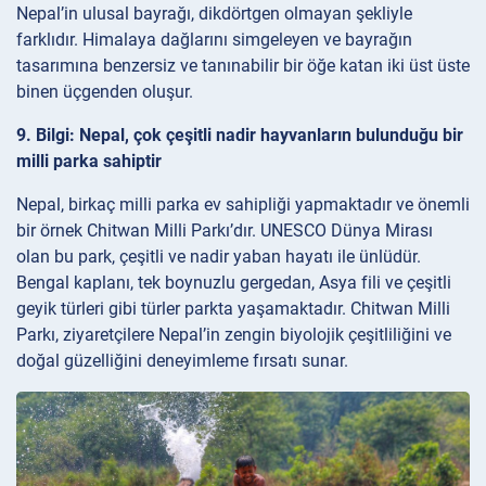
Nepal’in ulusal bayrağı, dikdörtgen olmayan şekliyle
farklıdır. Himalaya dağlarını simgeleyen ve bayrağın
tasarımına benzersiz ve tanınabilir bir öğe katan iki üst üste
binen üçgenden oluşur.
9. Bilgi: Nepal, çok çeşitli nadir hayvanların bulunduğu bir
milli parka sahiptir
Nepal, birkaç milli parka ev sahipliği yapmaktadır ve önemli
bir örnek Chitwan Milli Parkı’dır. UNESCO Dünya Mirası
olan bu park, çeşitli ve nadir yaban hayatı ile ünlüdür.
Bengal kaplanı, tek boynuzlu gergedan, Asya fili ve çeşitli
geyik türleri gibi türler parkta yaşamaktadır. Chitwan Milli
Parkı, ziyaretçilere Nepal’in zengin biyolojik çeşitliliğini ve
doğal güzelliğini deneyimleme fırsatı sunar.