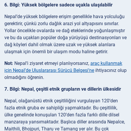
6. Bilgi: Yüksek bölgelere sadece uçakla ulaşılabilir
Nepal’de yüksek bölgelere erişim genellikle hava yolculuğu
gerektirir, çünkü zorlu dağlık arazi yol altyapısını sınırlar.
Yollar öncelikle ovalarda ve dağ eteklerinde yoğunlaşmıştır
ve bu da uçakları popüler doğa yürüyüşü destinasyonları ve
dağ köyleri dahil olmak üzere uzak ve yüksek alanlara
ulaşmak için önemli bir ulaşım modu haline getirir.
Not:
Nepal’i ziyaret etmeyi planlıyorsanız,
araç kullanmak
için Nepal’de Uluslararası Sürücü Belgesi’ne
ihtiyacınız olup
olmadığını öğrenin.
7. Bilgi: Nepal, çeşitli etnik grupların ve dillerin ülkesidir
Nepal, olağanüstü etnik çeşitliliğini vurgulayan 120’den
fazla etnik gruba ev sahipliği yapmaktadır. Bu çeşitlilik,
ülke genelinde konuşulan 120’den fazla farklı dille dilsel
manzaraya yansımaktadır. Başlıca diller arasında Nepalce,
Maithili, Bhojpuri, Tharu ve Tamang yer alır. Bu çok