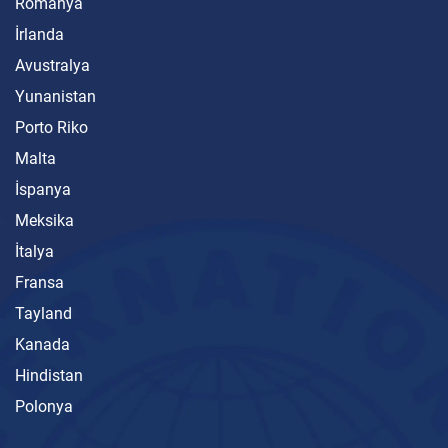
Romanya
İrlanda
Avustralya
Yunanistan
Porto Riko
Malta
İspanya
Meksika
İtalya
Fransa
Tayland
Kanada
Hindistan
Polonya