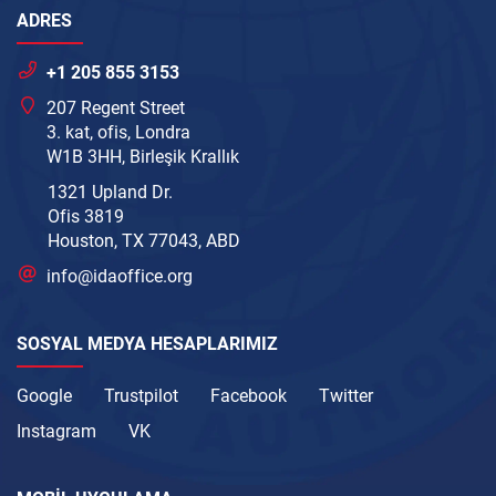
ADRES
+1 205 855 3153
207 Regent Street
3. kat, ofis, Londra
W1B 3HH, Birleşik Krallık
1321 Upland Dr.
Ofis 3819
Houston, TX 77043, ABD
info@idaoffice.org
SOSYAL MEDYA HESAPLARIMIZ
Google
Trustpilot
Facebook
Twitter
Instagram
VK