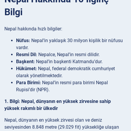
Bilgi
Nepal hakkında hızlı bilgiler:
Nüfus:
Nepal’in yaklaşık 30 milyon kişilik bir nüfusu
vardır.
Resmi Dil:
Nepalce, Nepal’in resmi dilidir.
Başkent:
Nepal’in başkenti Katmandu’dur.
Hükümet:
Nepal, federal demokratik cumhuriyet
olarak yönetilmektedir.
Para Birimi:
Nepal’in resmi para birimi Nepal
Rupisi’dir (NPR).
1. Bilgi: Nepal, dünyanın en yüksek zirvesine sahip
yüksek rakımlı bir ülkedir
Nepal, dünyanın en yüksek zirvesi olan ve deniz
seviyesinden 8.848 metre (29.029 fit) yüksekliğe ulaşan