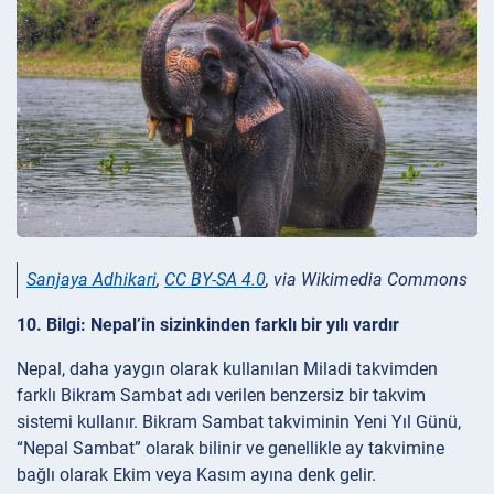
Sanjaya Adhikari
,
CC BY-SA 4.0
, via Wikimedia Commons
10. Bilgi: Nepal’in sizinkinden farklı bir yılı vardır
Nepal, daha yaygın olarak kullanılan Miladi takvimden
farklı Bikram Sambat adı verilen benzersiz bir takvim
sistemi kullanır. Bikram Sambat takviminin Yeni Yıl Günü,
“Nepal Sambat” olarak bilinir ve genellikle ay takvimine
bağlı olarak Ekim veya Kasım ayına denk gelir.