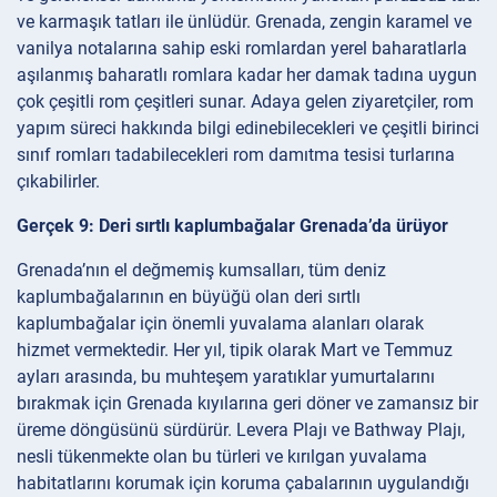
ve karmaşık tatları ile ünlüdür. Grenada, zengin karamel ve
vanilya notalarına sahip eski romlardan yerel baharatlarla
aşılanmış baharatlı romlara kadar her damak tadına uygun
çok çeşitli rom çeşitleri sunar. Adaya gelen ziyaretçiler, rom
yapım süreci hakkında bilgi edinebilecekleri ve çeşitli birinci
sınıf romları tadabilecekleri rom damıtma tesisi turlarına
çıkabilirler.
Gerçek 9: Deri sırtlı kaplumbağalar Grenada’da ürüyor
Grenada’nın el değmemiş kumsalları, tüm deniz
kaplumbağalarının en büyüğü olan deri sırtlı
kaplumbağalar için önemli yuvalama alanları olarak
hizmet vermektedir. Her yıl, tipik olarak Mart ve Temmuz
ayları arasında, bu muhteşem yaratıklar yumurtalarını
bırakmak için Grenada kıyılarına geri döner ve zamansız bir
üreme döngüsünü sürdürür. Levera Plajı ve Bathway Plajı,
nesli tükenmekte olan bu türleri ve kırılgan yuvalama
habitatlarını korumak için koruma çabalarının uygulandığı