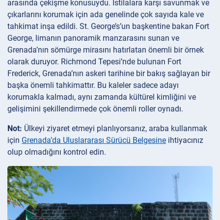
arasında çekişme konusuydu. İstilalara karşı savunmak ve
çıkarlarını korumak için ada genelinde çok sayıda kale ve
tahkimat inşa edildi. St. George’s’un başkentine bakan Fort
George, limanın panoramik manzarasını sunan ve
Grenada’nın sömürge mirasını hatırlatan önemli bir örnek
olarak duruyor. Richmond Tepesi’nde bulunan Fort
Frederick, Grenada’nın askeri tarihine bir bakış sağlayan bir
başka önemli tahkimattır. Bu kaleler sadece adayı
korumakla kalmadı, aynı zamanda kültürel kimliğini ve
gelişimini şekillendirmede çok önemli roller oynadı.
Not:
Ülkeyi ziyaret etmeyi planlıyorsanız, araba kullanmak
için
Grenada’da Uluslararası Sürücü Belgesine
ihtiyacınız
olup olmadığını kontrol edin.