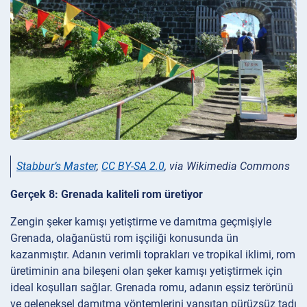
Stabbur’s Master
,
CC BY-SA 2.0
, via Wikimedia Commons
Gerçek 8: Grenada kaliteli rom üretiyor
Zengin şeker kamışı yetiştirme ve damıtma geçmişiyle
Grenada, olağanüstü rom işçiliği konusunda ün
kazanmıştır. Adanın verimli toprakları ve tropikal iklimi, rom
üretiminin ana bileşeni olan şeker kamışı yetiştirmek için
ideal koşulları sağlar. Grenada romu, adanın eşsiz terörünü
ve geleneksel damıtma yöntemlerini yansıtan pürüzsüz tadı