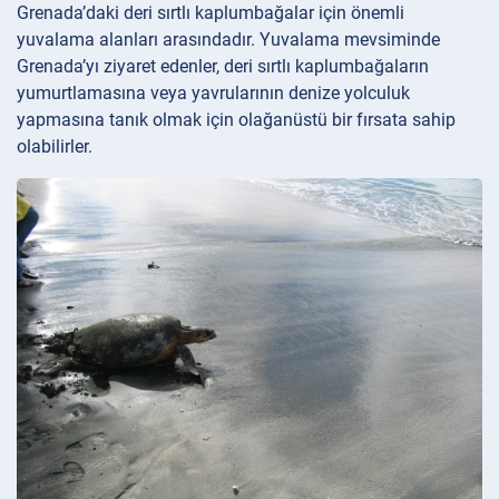
Grenada’daki deri sırtlı kaplumbağalar için önemli
yuvalama alanları arasındadır. Yuvalama mevsiminde
Grenada’yı ziyaret edenler, deri sırtlı kaplumbağaların
yumurtlamasına veya yavrularının denize yolculuk
yapmasına tanık olmak için olağanüstü bir fırsata sahip
olabilirler.