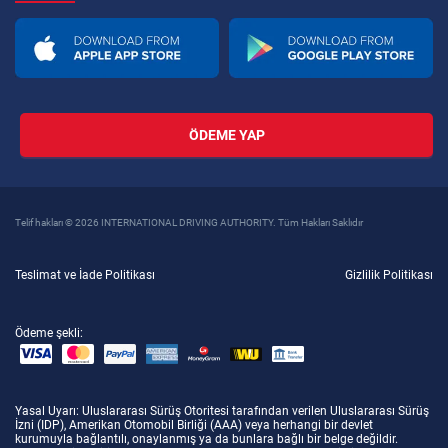
ÖDEME YAP
Telif hakları © 2026 INTERNATIONAL DRIVING AUTHORITY. Tüm Hakları Saklıdır
Teslimat ve İade Politikası
Gizlilik Politikası
Ödeme şekli:
Yasal Uyarı
: Uluslararası Sürüş Otoritesi tarafından verilen Uluslararası Sürüş
İzni (IDP), Amerikan Otomobil Birliği (AAA) veya herhangi bir devlet
kurumuyla bağlantılı, onaylanmış ya da bunlara bağlı bir belge değildir.