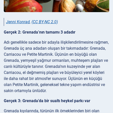
Jenni Konrad
,
(CC BY-NC 2.0)
Gerçek 2: Grenada’nın tamamı 3 adadır
Adı genellikle sadece bir adayla ilişkilendirilmesine rağmen,
Grenada üç ana adadan oluşan bir takımadadır: Grenada,
Carriacou ve Petite Martinik. Üçünün en büyüğü olan
Grenada, yemyeşil yağmur ormanları, muhteşem plajları ve
canlı kültürüyle tanınır. Grenada’nın kuzeyinde yer alan
Carriacou, el değmemiş plajları ve büyüleyici yerel köyleri
ile daha rahat bir atmosfer sunuyor. Üçlünün en küçüğü
olan Petite Martinik, geleneksel tekne yapım endüstrisi ve
sakin ortamıyla ünlüdür.
Gerçek 3: Grenada’da bir sualtı heykel parkı var
Grenada kıyılarında, türünün ilk örneklerinden biri olan