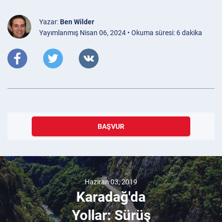
Yazar:
Ben Wilder
Yayımlanmış Nisan 06, 2024 • Okuma süresi: 6 dakika
BAŞVUR
Haziran 03, 2019
Karadağ'da
Yollar: Sürüş