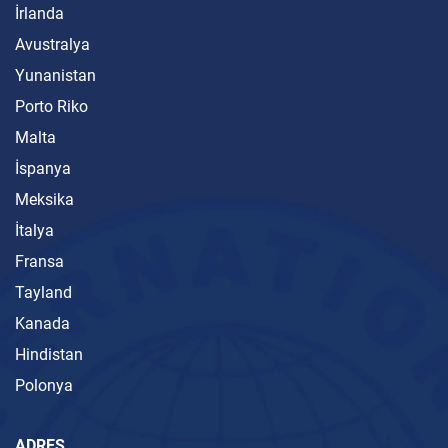
İrlanda
Avustralya
Yunanistan
Porto Riko
Malta
İspanya
Meksika
İtalya
Fransa
Tayland
Kanada
Hindistan
Polonya
ADRES