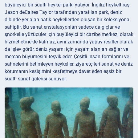
büyüleyici bir sualtı heykel parkı yatıyor. İngiliz heykeltıraş
Jason deCaires Taylor tarafından yaratılan park, deniz
dibinde yer alan batık heykellerden oluşan bir koleksiyona
sahiptir. Bu sanat enstalasyonları sadece dalgıçlar ve
şnorkelle yüzücüler için büyüleyici bir cazibe merkezi olarak
hizmet etmekle kalmaz, aynı zamanda yapay resifler olarak
da işlev görür, deniz yaşamı için yaşam alanları sağlar ve
mercan büyümesini teşvik eder. Çeşitli insan formlarını ve
sahnelerini betimleyen heykeller, ziyaretçileri sanat ve deniz
korumanın kesişimini keşfetmeye davet eden eşsiz bir
sualtı sanat galerisi sunuyor.