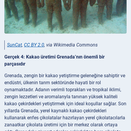
SunCat
,
CC BY 2.0
, via Wikimedia Commons
Gerçek 4: Kakao üretimi Grenada’nın önemli bir
parçasıdır
Grenada, zengin bir kakao yetiştirme geleneğine sahiptir ve
endüstri, ülkenin tarım sektöründe hayati bir rol
oynamaktadır. Adanın verimli toprakları ve tropikal iklimi,
zengin lezzetleri ve aromalarıyla tanınan yüksek kaliteli
kakao çekirdekleri yetiştirmek için ideal koşullar sağlar. Son
yıllarda Grenada, yerel kaynaklı kakao çekirdekleri
kullanarak enfes çikolatalar hazırlayan yerel çikolatacılarla
zanaatkar çikolata üretimi için bir merkez olarak ortaya