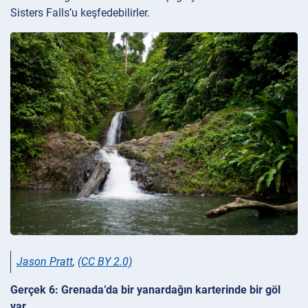
Sisters Falls’u keşfedebilirler.
Jason Pratt
,
(CC BY 2.0)
Gerçek 6: Grenada’da bir yanardağın karterinde bir göl
var