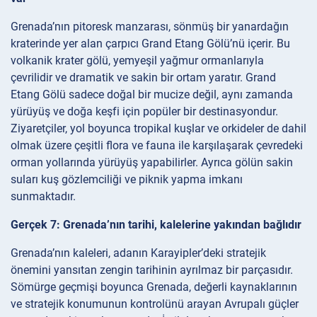
Grenada’nın pitoresk manzarası, sönmüş bir yanardağın
kraterinde yer alan çarpıcı Grand Etang Gölü’nü içerir. Bu
volkanik krater gölü, yemyeşil yağmur ormanlarıyla
çevrilidir ve dramatik ve sakin bir ortam yaratır. Grand
Etang Gölü sadece doğal bir mucize değil, aynı zamanda
yürüyüş ve doğa keşfi için popüler bir destinasyondur.
Ziyaretçiler, yol boyunca tropikal kuşlar ve orkideler de dahil
olmak üzere çeşitli flora ve fauna ile karşılaşarak çevredeki
orman yollarında yürüyüş yapabilirler. Ayrıca gölün sakin
suları kuş gözlemciliği ve piknik yapma imkanı
sunmaktadır.
Gerçek 7: Grenada’nın tarihi, kalelerine yakından bağlıdır
Grenada’nın kaleleri, adanın Karayipler’deki stratejik
önemini yansıtan zengin tarihinin ayrılmaz bir parçasıdır.
Sömürge geçmişi boyunca Grenada, değerli kaynaklarının
ve stratejik konumunun kontrolünü arayan Avrupalı güçler