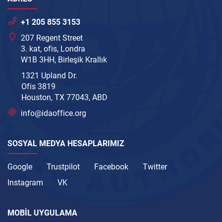
+1 205 855 3153
207 Regent Street
3. kat, ofis, Londra
W1B 3HH, Birleşik Krallık
1321 Upland Dr.
Ofis 3819
Houston, TX 77043, ABD
info@idaoffice.org
SOSYAL MEDYA HESAPLARIMIZ
Google
Trustpilot
Facebook
Twitter
Instagram
VK
MOBIL UYGULAMA