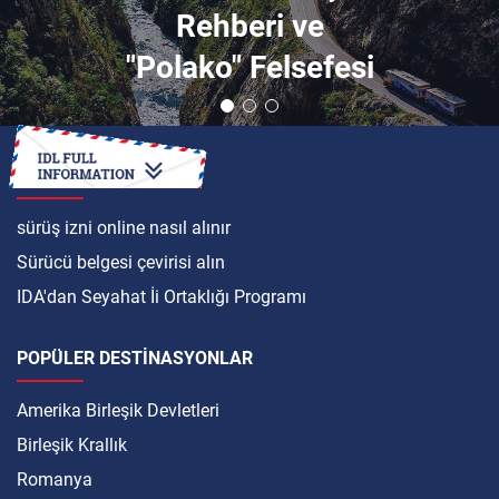
Rehberi ve
"Polako" Felsefesi
ULUSLARARASI
sürüş izni online nasıl alınır
Sürücü belgesi çevirisi alın
IDA'dan Seyahat İi Ortaklığı Programı
POPÜLER DESTINASYONLAR
Amerika Birleşik Devletleri
Birleşik Krallık
Romanya