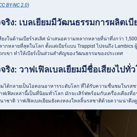
CC BY-NC 2.0)
จจริง: เบลเยียมมีวัฒนธรรมการผลิตเบียร
เสียงในด้านเบียร์รสเลิศ นำเสนอความหลากหลายที่น่าทึ่งกว่า 1,500 แ
์หลากหลายที่สุดในโลก ตั้งแต่เบียร์แบบ Trappist ไปจนถึง Lambics
เขา ทำให้เบียร์เป็นส่วนสำคัญของวัฒนธรรมของประเทศ
จจริง: วาฟเฟิลเบลเยียมมีชื่อเสียงไปทั่
ยมได้กลายเป็นไอคอนอาหารระดับโลก ที่ได้รับความชื่นชมในรสชาติที
ฟเฟิลเหล่านี้เป็นที่นิยมทั่วโลก มักจะเสิร์ฟพร้อมกับเครื่องเคีย
าชาติ วาฟเฟิลเบลเยียมยังคงหลงใหลลิ้นรสชาติด้วยความน่าดึงดูด