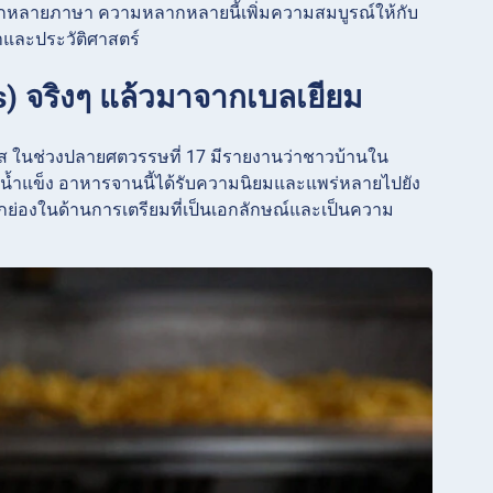
กหลายภาษา ความหลากหลายนี้เพิ่มความสมบูรณ์ให้กับ
และประวัติศาสตร์
ies) จริงๆ แล้วมาจากเบลเยียม
รั่งเศส ในช่วงปลายศตวรรษที่ 17 มีรายงานว่าชาวบ้านใน
็นน้ำแข็ง อาหารจานนี้ได้รับความนิยมและแพร่หลายไปยัง
ป็นที่ยกย่องในด้านการเตรียมที่เป็นเอกลักษณ์และเป็นความ