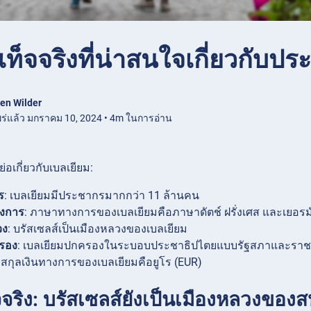
เท็จจริงที่น่าสนใจเกี่ยวกับป
en Wilder
ร่แล้ว มกราคม 10, 2024 • 4m ในการอ่าน
่อเกี่ยวกับเบลเยียม:
ร
: เบลเยียมมีประชากรมากกว่า 11 ล้านคน
งการ
: ภาษาทางการของเบลเยียมคือภาษาดัตช์ ฝรั่งเศส และเยอรม
วง
: บรัสเซลส์เป็นเมืองหลวงของเบลเยียม
รอง
: เบลเยียมปกครองในระบอบประชาธิปไตยแบบรัฐสภาและราชา
: สกุลเงินทางการของเบลเยียมคือยูโร (EUR)
็จจริง: บรัสเซลส์ยังเป็นเมืองหลวงของ