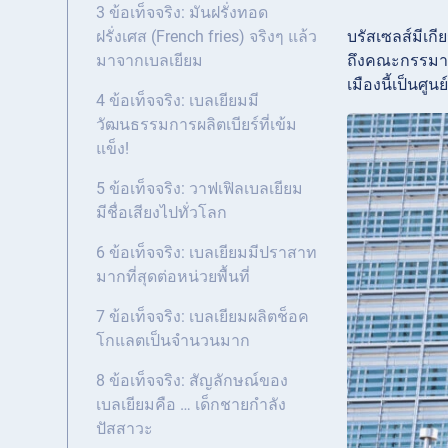
3 ข้อเท็จจริง: มันฝรั่งทอด
บรัสเซลส์มีเก
ฝรั่งเศส (French fries) จริงๆ แล้ว
ถึงคณะกรรมา
มาจากเบลเยียม
เมืองนี้เป็น
4 ข้อเท็จจริง: เบลเยียมมี
วัฒนธรรมการผลิตเบียร์ที่เข้ม
แข็ง!
5 ข้อเท็จจริง: วาฟเฟิลเบลเยียม
มีชื่อเสียงไปทั่วโลก
6 ข้อเท็จจริง: เบลเยียมมีปราสาท
มากที่สุดต่อหน่วยพื้นที่
7 ข้อเท็จจริง: เบลเยียมผลิตช็อค
โกแลตเป็นจำนวนมาก
8 ข้อเท็จจริง: สัญลักษณ์ของ
เบลเยียมคือ … เด็กชายกำลัง
ปัสสาวะ