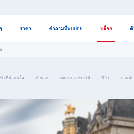
ๆ
ราคา
คำถามที่พบบ่อย
บล็อก
ต
ยม
จริงที่น่าสนใจ
ตำรวจ
คะแนน / ประวัติ
รีวิว
การท่อง