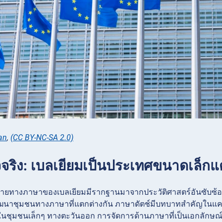
an
,
(CC BY-NC-SA 2.0)
็จจริง: เบลเยียมเป็นประเทศขนาดเล็กแต
ทางภาษาของเบลเยียมมีรากฐานมาจากประวัติศาสตร์อันซับซ้อน
พัฒนาชุมชนทางภาษาที่แตกต่างกัน ภาษาดัตช์มีบทบาทสำคัญในแคว
นชุมชนเล็กๆ ทางตะวันออก การจัดการด้านภาษาที่เป็นเอกลักษณ์