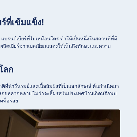
์ที่เข้มแข็ง!
บรนด์เบียร์ที่ไม่เหมือนใคร ทำให้เป็นหนึ่งในสถานที่ที่มี
 ผู้ผลิตเบียร์ชาวเบลเยียมแสดงให้เห็นถึงทักษะและความ
วโลก
่น่ารื่นรมย์และเนื้อสัมผัสที่เป็นเอกลักษณ์ ต้นกำเนิดมา
งที่อร่อยหลากหลาย ไม่ว่าจะลิ้มรสในประเทศบ้านเกิดหรือพบ
ที่อร่อย