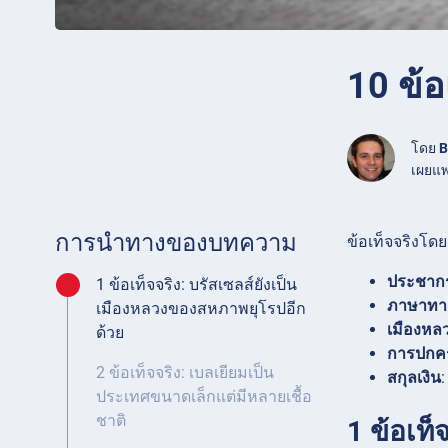
10 ข้อ
โดย
B
เผยแพ
การนำทางของบทความ
ข้อเท็จจริงโดยย
ประชาก
1 ข้อเท็จจริง: บรัสเซลส์ยังเป็น
ภาษาทา
เมืองหลวงของสหภาพยุโรปอีก
เมืองหล
ด้วย
การปกค
2 ข้อเท็จจริง: เบลเยียมเป็น
สกุลเงิน
ประเทศขนาดเล็กแต่มีหลายเชื้อ
ชาติ
1 ข้อเท