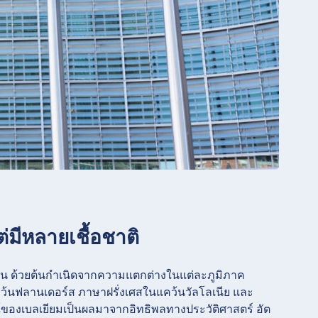
่มีหลายเชื้อชาติ
 ด้วยต้นกำเนิดจากความแตกต่างในแต่ละภูมิภาค
้นฟลานเดอร์ส ภาษาฝรั่งเศสในแคว้นวัลโลเนีย และ
ของเบลเยียมเป็นผลมาจากอิทธิพลทางประวัติศาสตร์ อัต