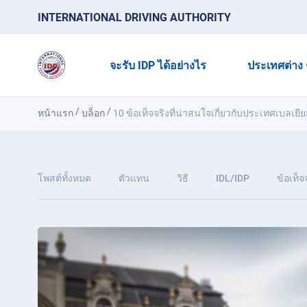
INTERNATIONAL DRIVING AUTHORITY
จะรับ IDP ได้อย่างไร
ประเทศต่าง 
/
/
หน้าแรก
บล็อก
10 ข้อเท็จจริงที่น่าสนใจเกี่ยวกับประเทศเบลเยี
โพสต์ทั้งหมด
ตัวแทน
วิธี
IDL/IDP
ข้อเท็จ