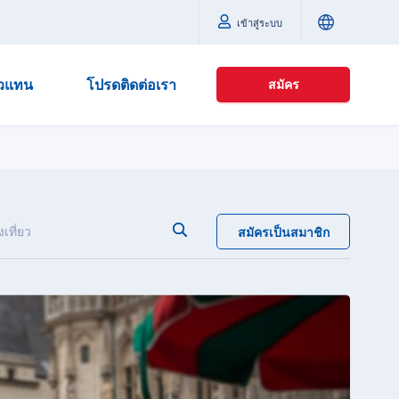
เข้าสู่ระบบ
ัวแทน
โปรดติดต่อเรา
สมัคร
เที่ยว
สมัครเป็นสมาชิก