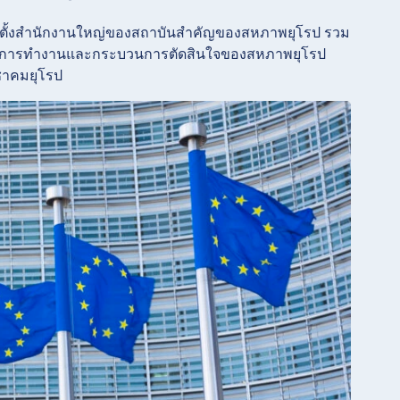
็นที่ตั้งสำนักงานใหญ่ของสถาบันสำคัญของสหภาพยุโรป รวม
ในการทำงานและกระบวนการตัดสินใจของสหภาพยุโรป
ชาคมยุโรป