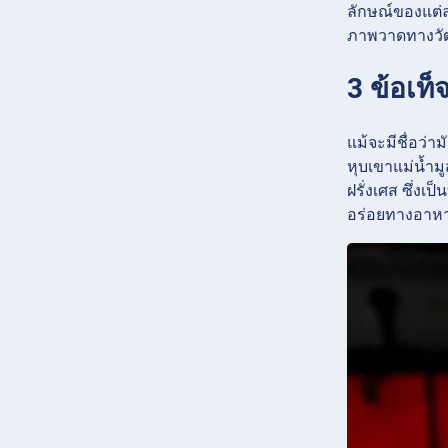
ลักษณ์ของแต่
ภาพวาดทางวัฒ
3 ข้อเท็
แม้จะมีชื่อว่า
หุบเขาแม่น้ำม
ฝรั่งเศส ซึ่งเป
อร่อยทางอาหาร