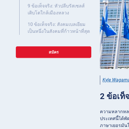
9 ข้อเท็จจริง: หัวปลีบรัสเซลส์
เติบโตใกล้เมืองหลวง
10 ข้อเท็จจริง: สังคมเบลเยียม
เป็นหนึ่งในสังคมที่ก้าวหน้าที่สุด
สมัคร
Kyle Wagam
2 ข้อเท
ความหลากหลาย
ประเทศนี้ได้
ภาษาเยอรมันใ