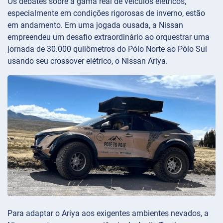
Os debates sobre a gama real de veículos elétricos,
especialmente em condições rigorosas de inverno, estão
em andamento. Em uma jogada ousada, a Nissan
empreendeu um desafio extraordinário ao orquestrar uma
jornada de 30.000 quilômetros do Pólo Norte ao Pólo Sul
usando seu crossover elétrico, o Nissan Ariya.
Para adaptar o Ariya aos exigentes ambientes nevados, a