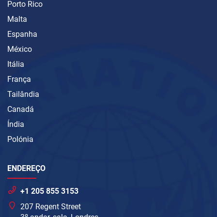
Porto Rico
Malta
Espanha
México
Itália
França
Tailândia
Canadá
Índia
Polónia
ENDEREÇO
+1 205 855 3153
207 Regent Street