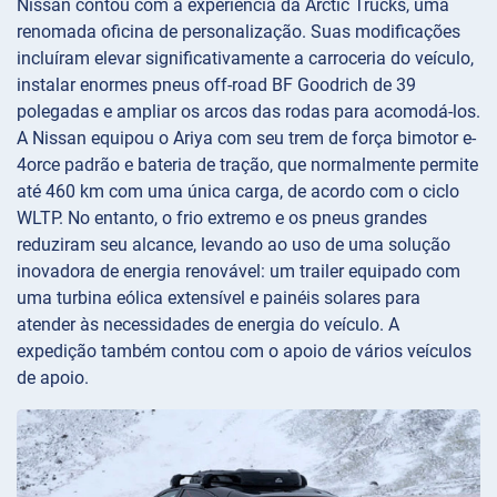
Nissan contou com a experiência da Arctic Trucks, uma
renomada oficina de personalização. Suas modificações
incluíram elevar significativamente a carroceria do veículo,
instalar enormes pneus off-road BF Goodrich de 39
polegadas e ampliar os arcos das rodas para acomodá-los.
A Nissan equipou o Ariya com seu trem de força bimotor e-
4orce padrão e bateria de tração, que normalmente permite
até 460 km com uma única carga, de acordo com o ciclo
WLTP. No entanto, o frio extremo e os pneus grandes
reduziram seu alcance, levando ao uso de uma solução
inovadora de energia renovável: um trailer equipado com
uma turbina eólica extensível e painéis solares para
atender às necessidades de energia do veículo. A
expedição também contou com o apoio de vários veículos
de apoio.