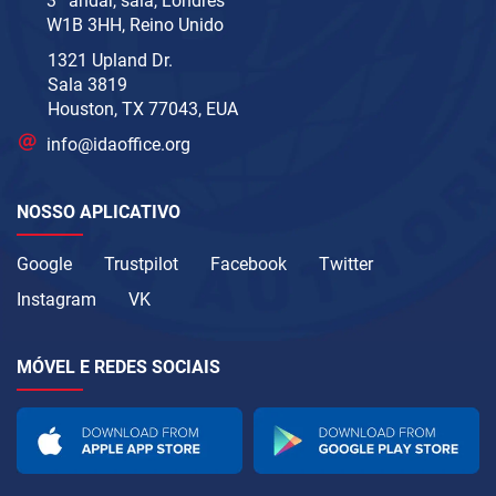
3º andar, sala, Londres
W1B 3HH, Reino Unido
1321 Upland Dr.
Sala 3819
Houston, TX 77043, EUA
info@idaoffice.org
NOSSO APLICATIVO
Google
Trustpilot
Facebook
Twitter
Instagram
VK
MÓVEL E REDES SOCIAIS