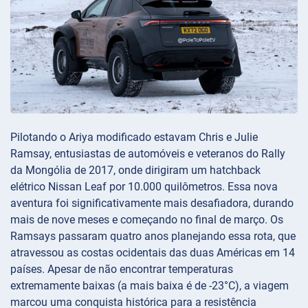
Pilotando o Ariya modificado estavam Chris e Julie
Ramsay, entusiastas de automóveis e veteranos do Rally
da Mongólia de 2017, onde dirigiram um hatchback
elétrico Nissan Leaf por 10.000 quilômetros. Essa nova
aventura foi significativamente mais desafiadora, durando
mais de nove meses e começando no final de março. Os
Ramsays passaram quatro anos planejando essa rota, que
atravessou as costas ocidentais das duas Américas em 14
países. Apesar de não encontrar temperaturas
extremamente baixas (a mais baixa é de -23°C), a viagem
marcou uma conquista histórica para a resistência