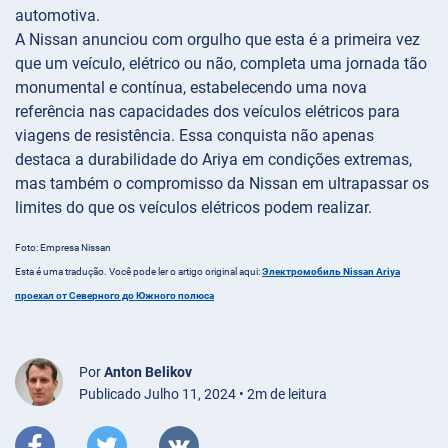
automotiva.
A Nissan anunciou com orgulho que esta é a primeira vez
que um veículo, elétrico ou não, completa uma jornada tão
monumental e contínua, estabelecendo uma nova
referência nas capacidades dos veículos elétricos para
viagens de resistência. Essa conquista não apenas
destaca a durabilidade do Ariya em condições extremas,
mas também o compromisso da Nissan em ultrapassar os
limites do que os veículos elétricos podem realizar.
Foto: Empresa Nissan
Esta é uma tradução. Você pode ler o artigo original aqui:
Электромобиль Nissan Ariya
проехал от Северного до Южного полюса
Por
Anton Belikov
Publicado Julho 11, 2024 • 2m de leitura