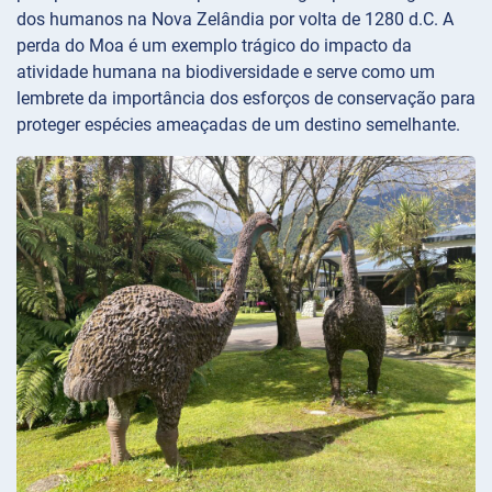
dos humanos na Nova Zelândia por volta de 1280 d.C. A
perda do Moa é um exemplo trágico do impacto da
atividade humana na biodiversidade e serve como um
lembrete da importância dos esforços de conservação para
proteger espécies ameaçadas de um destino semelhante.