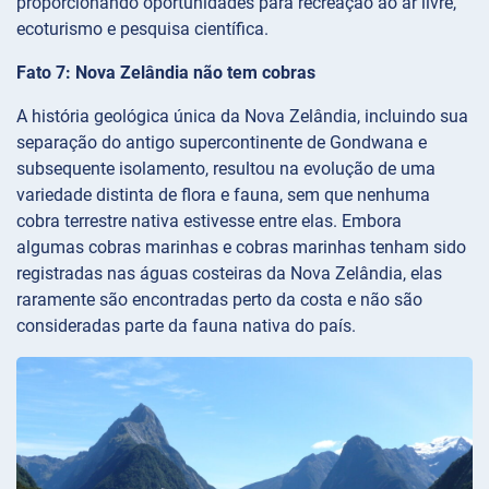
proporcionando oportunidades para recreação ao ar livre,
ecoturismo e pesquisa científica.
Fato 7: Nova Zelândia não tem cobras
A história geológica única da Nova Zelândia, incluindo sua
separação do antigo supercontinente de Gondwana e
subsequente isolamento, resultou na evolução de uma
variedade distinta de flora e fauna, sem que nenhuma
cobra terrestre nativa estivesse entre elas. Embora
algumas cobras marinhas e cobras marinhas tenham sido
registradas nas águas costeiras da Nova Zelândia, elas
raramente são encontradas perto da costa e não são
consideradas parte da fauna nativa do país.