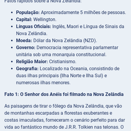
Fatos rápidos sobre a Nova Zelândia:
População:
Aproximadamente 5 milhões de pessoas.
Capital:
Wellington.
Línguas Oficiais:
Inglês, Maori e Língua de Sinais da
Nova Zelândia.
Moeda:
Dólar da Nova Zelândia (NZD).
Governo:
Democracia representativa parlamentar
unitária sob uma monarquia constitucional.
Religião Maior:
Cristianismo.
Geografia:
Localizado na Oceania, consistindo de
duas ilhas principais (Ilha Norte e Ilha Sul) e
numerosas ilhas menores.
Fato 1: O Senhor dos Anéis foi filmado na Nova Zelândia
As paisagens de tirar o fôlego da Nova Zelândia, que vão
de montanhas escarpadas a florestas exuberantes e
costas imaculadas, forneceram o cenário perfeito para dar
vida ao fantástico mundo de J.R.R. Tolkien nas telonas. O