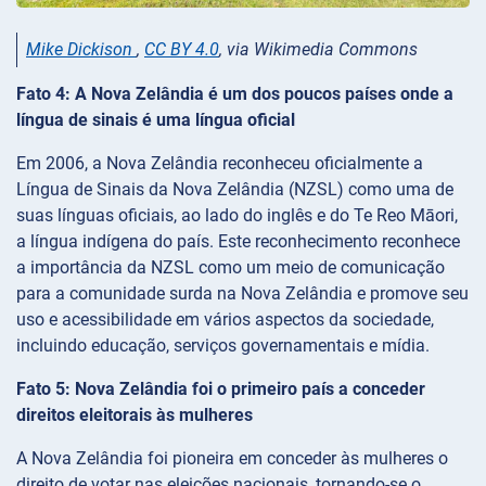
Mike Dickison
,
CC BY 4.0
, via Wikimedia Commons
Fato 4: A Nova Zelândia é um dos poucos países onde a
língua de sinais é uma língua oficial
Em 2006, a Nova Zelândia reconheceu oficialmente a
Língua de Sinais da Nova Zelândia (NZSL) como uma de
suas línguas oficiais, ao lado do inglês e do Te Reo Māori,
a língua indígena do país. Este reconhecimento reconhece
a importância da NZSL como um meio de comunicação
para a comunidade surda na Nova Zelândia e promove seu
uso e acessibilidade em vários aspectos da sociedade,
incluindo educação, serviços governamentais e mídia.
Fato 5: Nova Zelândia foi o primeiro país a conceder
direitos eleitorais às mulheres
A Nova Zelândia foi pioneira em conceder às mulheres o
direito de votar nas eleições nacionais, tornando-se o