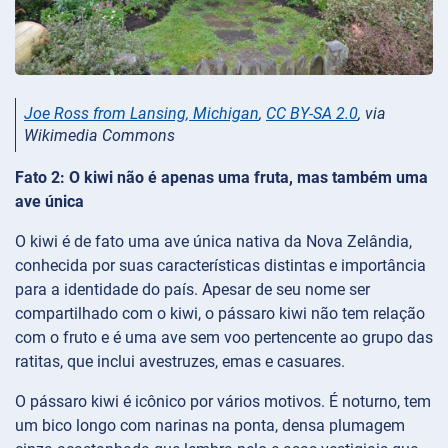
Joe Ross from Lansing, Michigan
,
CC BY-SA 2.0
, via
Wikimedia Commons
Fato 2: O kiwi não é apenas uma fruta, mas também uma
ave única
O kiwi é de fato uma ave única nativa da Nova Zelândia,
conhecida por suas características distintas e importância
para a identidade do país. Apesar de seu nome ser
compartilhado com o kiwi, o pássaro kiwi não tem relação
com o fruto e é uma ave sem voo pertencente ao grupo das
ratitas, que inclui avestruzes, emas e casuares.
O pássaro kiwi é icônico por vários motivos. É noturno, tem
um bico longo com narinas na ponta, densa plumagem