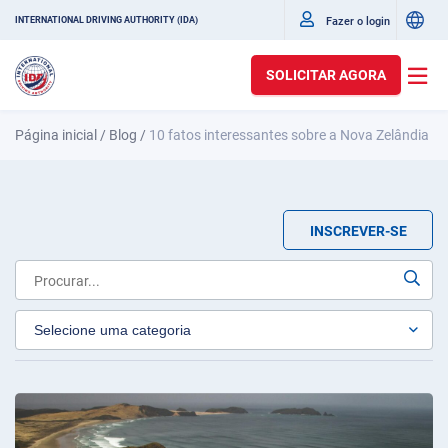
Fazer o login
INTERNATIONAL DRIVING AUTHORITY (IDA)
SOLICITAR AGORA
Página inicial
/
Blog
/
10 fatos interessantes sobre a Nova Zelândia
INSCREVER-SE