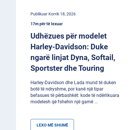
Publikuar Korrik 18, 2026
17m për të lexuar
Udhëzues për modelet
Harley-Davidson: Duke
ngarë linjat Dyna, Softail,
Sportster dhe Touring
Harley-Davidson dhe Lada mund të duken
botë të ndryshme, por kanë një tipar
befasues të përbashkët: kode të ndërlikuara
modelesh që fshehin një gamë
...
LEXO MË SHUMË