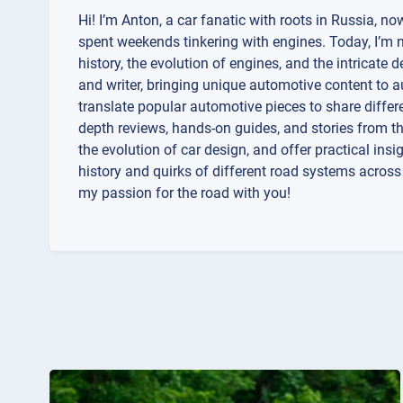
Hi! I’m Anton, a car fanatic with roots in Russia, no
spent weekends tinkering with engines. Today, I’m not
history, the evolution of engines, and the intricate
and writer, bringing unique automotive content to au
translate popular automotive pieces to share differe
depth reviews, hands-on guides, and stories from th
the evolution of car design, and offer practical ins
history and quirks of different road systems acros
my passion for the road with you!