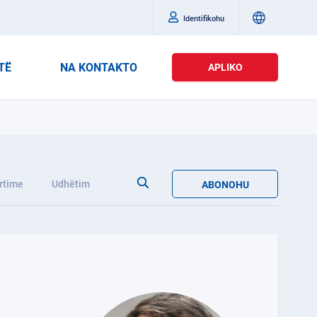
Identifikohu
TË
NA KONTAKTO
APLIKO
rtime
Udhëtim
ABONOHU