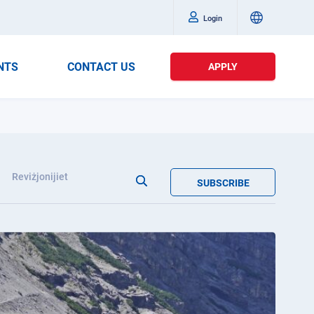
Login
NTS
CONTACT US
APPLY
Reviżjonijiet
SUBSCRIBE