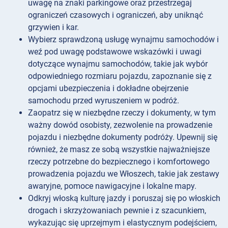
uwagę na znaki parkingowe oraz przestrzegaj
ograniczeń czasowych i ograniczeń, aby uniknąć
grzywien i kar.
Wybierz sprawdzoną usługę wynajmu samochodów i
weź pod uwagę podstawowe wskazówki i uwagi
dotyczące wynajmu samochodów, takie jak wybór
odpowiedniego rozmiaru pojazdu, zapoznanie się z
opcjami ubezpieczenia i dokładne obejrzenie
samochodu przed wyruszeniem w podróż.
Zaopatrz się w niezbędne rzeczy i dokumenty, w tym
ważny dowód osobisty, zezwolenie na prowadzenie
pojazdu i niezbędne dokumenty podróży. Upewnij się
również, że masz ze sobą wszystkie najważniejsze
rzeczy potrzebne do bezpiecznego i komfortowego
prowadzenia pojazdu we Włoszech, takie jak zestawy
awaryjne, pomoce nawigacyjne i lokalne mapy.
Odkryj włoską kulturę jazdy i poruszaj się po włoskich
drogach i skrzyżowaniach pewnie i z szacunkiem,
wykazując się uprzejmym i elastycznym podejściem,