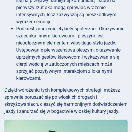
się na przejawy namiętnej komunikacji, które na
pierwszy rzut oka mogą sprawiać wrażenie
intensywnych, lecz zazwyczaj są nieszkodliwym
wyrazem emocji.
Podkreśl znaczenie etykiety społecznej: Okazywanie
szacunku innym kierowcom i pieszym jest
nieodłącznym elementem włoskiego stylu jazdy.
Ustępowanie pierwszeństwa pieszym, okazywanie
uprzejmych gestów kierowcom i wykazywanie się
cierpliwością w zatłoczonych miejscach może
sprzyjać pozytywnym interakcjom z lokalnymi
kierowcami.
Dzięki wdrożeniu tych kompleksowych strategii możesz
sprawnie poruszać się po włoskich drogach i
skrzyżowaniach, cieszyć się harmonijnym doświadczeniem
jazdy i zanurzać się w bogactwie włoskiej kultury jazdy.