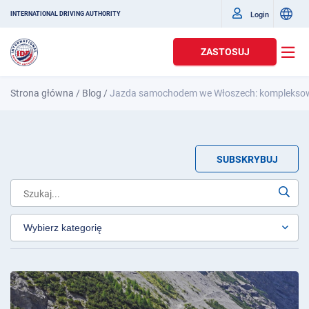
Login
INTERNATIONAL DRIVING AUTHORITY
ZASTOSUJ
Strona główna
/
Blog
/
Jazda samochodem we Włoszech: komplekso
SUBSKRYBUJ