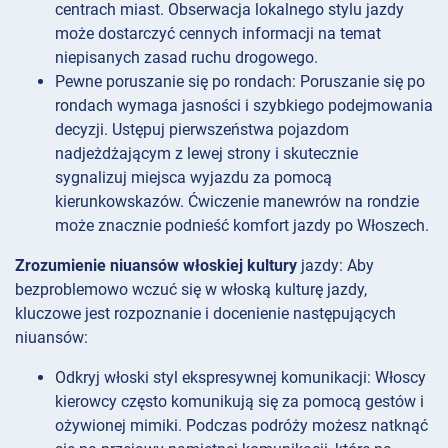
centrach miast. Obserwacja lokalnego stylu jazdy
może dostarczyć cennych informacji na temat
niepisanych zasad ruchu drogowego.
Pewne poruszanie się po rondach: Poruszanie się po
rondach wymaga jasności i szybkiego podejmowania
decyzji. Ustępuj pierwszeństwa pojazdom
nadjeżdżającym z lewej strony i skutecznie
sygnalizuj miejsca wyjazdu za pomocą
kierunkowskazów. Ćwiczenie manewrów na rondzie
może znacznie podnieść komfort jazdy po Włoszech.
Zrozumienie niuansów włoskiej kultury
jazdy: Aby
bezproblemowo wczuć się w włoską kulturę jazdy,
kluczowe jest rozpoznanie i docenienie następujących
niuansów:
Odkryj włoski styl ekspresywnej komunikacji: Włoscy
kierowcy często komunikują się za pomocą gestów i
ożywionej mimiki. Podczas podróży możesz natknąć