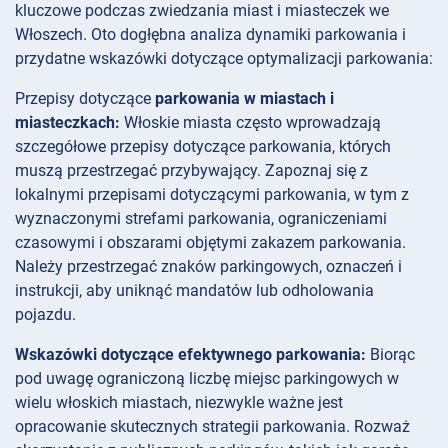
kluczowe podczas zwiedzania miast i miasteczek we
Włoszech. Oto dogłębna analiza dynamiki parkowania i
przydatne wskazówki dotyczące optymalizacji parkowania:
Przepisy dotyczące
parkowania w miastach i
miasteczkach:
Włoskie miasta często wprowadzają
szczegółowe przepisy dotyczące parkowania, których
muszą przestrzegać przybywający. Zapoznaj się z
lokalnymi przepisami dotyczącymi parkowania, w tym z
wyznaczonymi strefami parkowania, ograniczeniami
czasowymi i obszarami objętymi zakazem parkowania.
Należy przestrzegać znaków parkingowych, oznaczeń i
instrukcji, aby uniknąć mandatów lub odholowania
pojazdu.
Wskazówki dotyczące efektywnego parkowania:
Biorąc
pod uwagę ograniczoną liczbę miejsc parkingowych w
wielu włoskich miastach, niezwykle ważne jest
opracowanie skutecznych strategii parkowania. Rozważ