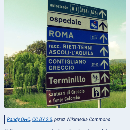
Randy OHC
,
CC BY 2.0
, przez Wikimedia Commons