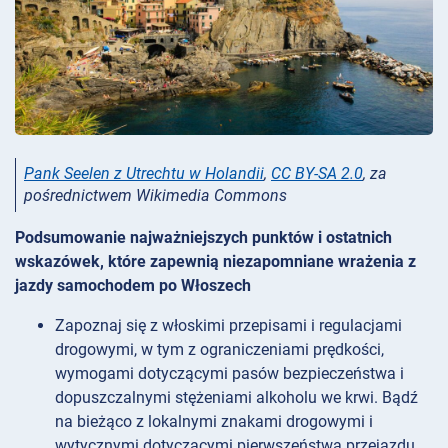
Pank Seelen z Utrechtu w Holandii
,
CC BY-SA 2.0
, za
pośrednictwem Wikimedia Commons
Podsumowanie najważniejszych punktów i ostatnich
wskazówek, które zapewnią niezapomniane wrażenia z
jazdy samochodem po Włoszech
Zapoznaj się z włoskimi przepisami i regulacjami
drogowymi, w tym z ograniczeniami prędkości,
wymogami dotyczącymi pasów bezpieczeństwa i
dopuszczalnymi stężeniami alkoholu we krwi. Bądź
na bieżąco z lokalnymi znakami drogowymi i
wytycznymi dotyczącymi pierwszeństwa przejazdu,