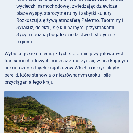
wycieczki samochodowej, zwiedzając dziewicze
plaże wyspy, starożytne ruiny i zabytki kultury.
Rozkoszuj się żywą atmosferą Palermo, Taorminy i
Syrakuz, delektuj się kulinarnymi przysmakami
Sycylii i poznaj bogate dziedzictwo historyczne
regionu.
Wybierając się na jedną z tych starannie przygotowanych
tras samochodowych, możesz zanurzyć się w urzekającym
uroku różnorodnych krajobrazów Włoch i odkryć ukryte
perełki, które stanowią o niezrównanym uroku i sile
przyciągania tego kraju.