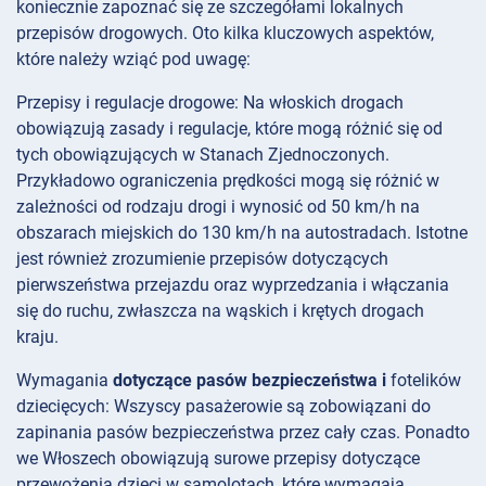
koniecznie zapoznać się ze szczegółami lokalnych
przepisów drogowych. Oto kilka kluczowych aspektów,
które należy wziąć pod uwagę:
Przepisy i regulacje
drogowe: Na włoskich drogach
obowiązują zasady i regulacje, które mogą różnić się od
tych obowiązujących w Stanach Zjednoczonych.
Przykładowo ograniczenia prędkości mogą się różnić w
zależności od rodzaju drogi i wynosić od 50 km/h na
obszarach miejskich do 130 km/h na autostradach. Istotne
jest również zrozumienie przepisów dotyczących
pierwszeństwa przejazdu oraz wyprzedzania i włączania
się do ruchu, zwłaszcza na wąskich i krętych drogach
kraju.
Wymagania
dotyczące pasów bezpieczeństwa i
fotelików
dziecięcych: Wszyscy pasażerowie są zobowiązani do
zapinania pasów bezpieczeństwa przez cały czas. Ponadto
we Włoszech obowiązują surowe przepisy dotyczące
przewożenia dzieci w samolotach, które wymagają