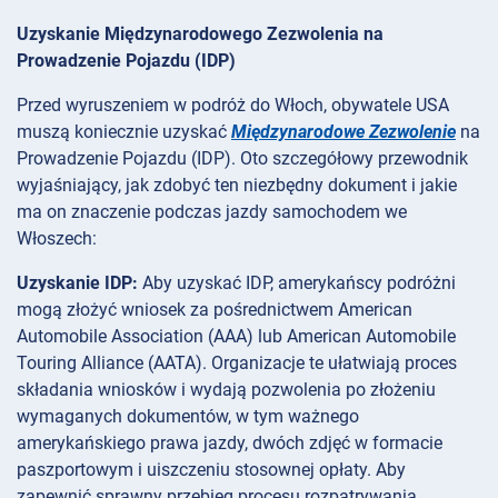
Uzyskanie Międzynarodowego Zezwolenia na
Prowadzenie Pojazdu (IDP)
Przed wyruszeniem w podróż do Włoch, obywatele USA
muszą koniecznie uzyskać
Międzynarodowe Zezwolenie
na
Prowadzenie Pojazdu (IDP). Oto szczegółowy przewodnik
wyjaśniający, jak zdobyć ten niezbędny dokument i jakie
ma on znaczenie podczas jazdy samochodem we
Włoszech:
Uzyskanie IDP:
Aby uzyskać IDP, amerykańscy podróżni
mogą złożyć wniosek za pośrednictwem American
Automobile Association (AAA) lub American Automobile
Touring Alliance (AATA). Organizacje te ułatwiają proces
składania wniosków i wydają pozwolenia po złożeniu
wymaganych dokumentów, w tym ważnego
amerykańskiego prawa jazdy, dwóch zdjęć w formacie
paszportowym i uiszczeniu stosownej opłaty. Aby
zapewnić sprawny przebieg procesu rozpatrywania