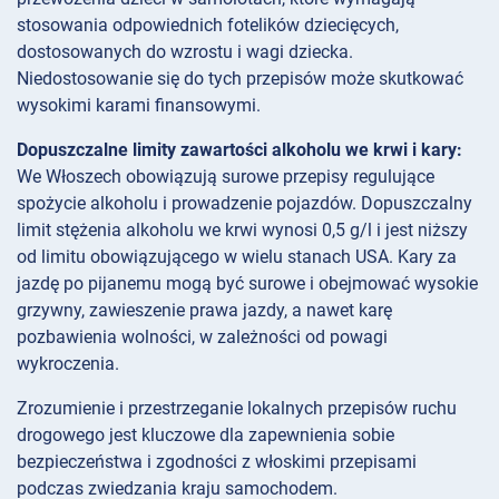
stosowania odpowiednich fotelików dziecięcych,
dostosowanych do wzrostu i wagi dziecka.
Niedostosowanie się do tych przepisów może skutkować
wysokimi karami finansowymi.
Dopuszczalne limity zawartości alkoholu we krwi i kary:
We Włoszech obowiązują surowe przepisy regulujące
spożycie alkoholu i prowadzenie pojazdów. Dopuszczalny
limit stężenia alkoholu we krwi wynosi 0,5 g/l i jest niższy
od limitu obowiązującego w wielu stanach USA. Kary za
jazdę po pijanemu mogą być surowe i obejmować wysokie
grzywny, zawieszenie prawa jazdy, a nawet karę
pozbawienia wolności, w zależności od powagi
wykroczenia.
Zrozumienie i przestrzeganie lokalnych przepisów ruchu
drogowego jest kluczowe dla zapewnienia sobie
bezpieczeństwa i zgodności z włoskimi przepisami
podczas zwiedzania kraju samochodem.