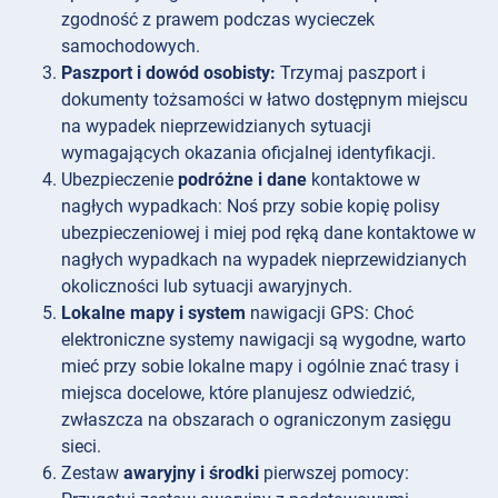
zgodność z prawem podczas wycieczek
samochodowych.
Paszport i dowód osobisty:
Trzymaj paszport i
dokumenty tożsamości w łatwo dostępnym miejscu
na wypadek nieprzewidzianych sytuacji
wymagających okazania oficjalnej identyfikacji.
Ubezpieczenie
podróżne i dane
kontaktowe w
nagłych wypadkach: Noś przy sobie kopię polisy
ubezpieczeniowej i miej pod ręką dane kontaktowe w
nagłych wypadkach na wypadek nieprzewidzianych
okoliczności lub sytuacji awaryjnych.
Lokalne mapy i system
nawigacji GPS: Choć
elektroniczne systemy nawigacji są wygodne, warto
mieć przy sobie lokalne mapy i ogólnie znać trasy i
miejsca docelowe, które planujesz odwiedzić,
zwłaszcza na obszarach o ograniczonym zasięgu
sieci.
Zestaw
awaryjny i środki
pierwszej pomocy: