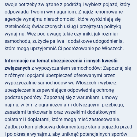
swoje potrzeby związane z podróżą i wybierz pojazd, który
odpowiada Twoim wymaganiom. Znajdź renomowane
agencje wynajmu nieruchomości, które wyróżniają się
rzetelnością świadczonych usług i przejrzystą polityką
wynajmu. Weź pod uwagę takie czynniki, jak rozmiar
samochodu, zużycie paliwa i dodatkowe udogodnienia,
które mogą uprzyjemnić Ci podróżowanie po Włoszech.
Informacje na temat ubezpieczenia i innych kwestii
związanych
z wypożyczaniem samochodów: Zapoznaj się
z różnymi opcjami ubezpieczeń oferowanymi przez
wypożyczalnie samochodów we Włoszech i wybierz
ubezpieczenie zapewniające odpowiednią ochronę
podczas podróży. Zapoznaj się z warunkami umowy
najmu, w tym z ograniczeniami dotyczącymi przebiegu,
zasadami tankowania oraz wszelkimi dodatkowymi
opłatami i dopłatami, które mogą mieć zastosowanie.
Zadbaj o kompleksową dokumentację stanu pojazdu przed
i po okresie wynajmu, aby uniknąć potencjalnych sporów