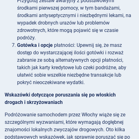
Przygotuj zestaw awaryjny z podstawowymi
środkami pierwszej pomocy, w tym bandażami,
środkami antyseptycznymi i niezbędnymi lekami, na
wypadek drobnych urazów lub problemów
zdrowotnych, które mogą pojawić się w czasie
podróży.
Gotówka i opcje
płatności: Upewnij się, że masz
dostęp do wystarczającej ilości gotówki i rozważ
zabranie ze sobą alternatywnych opcji płatności,
takich jak karty kredytowe lub czeki podróżne, aby
ułatwić sobie wszelkie niezbędne transakcje lub
pokryć nieoczekiwane wydatki.
Wskazówki dotyczące poruszania się po włoskich
drogach i skrzyżowaniach
Podróżowanie samochodem przez Włochy wiąże się ze
szczególnymi wyzwaniami, które wymagają dogłębnej
znajomości lokalnych zwyczajów drogowych. Oto kilka
podstawowych wskazówek, jak sprawnie poruszać się po