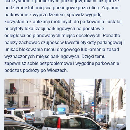
skorzystanie z publicznych parkingów, takich jak garaże
podziemne lub miejsca parkingowe poza ulicą. Zaplanuj
parkowanie z wyprzedzeniem, sprawdź wygodę
korzystania z aplikacji mobilnych do parkowania i ustalaj
priorytety lokalizacji parkingowych na podstawie
odległości od planowanych miejsc docelowych. Ponadto
należy zachować czujność w kwestii etykiety parkingowej i
unikać blokowania ruchu drogowego lub łamania zasad
wyznaczonych miejsc parkingowych. Dzięki temu
zapewnisz sobie bezproblemowe i wygodne parkowanie
podczas podróży po Włoszech.