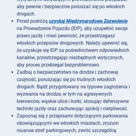
aby pewnie i bezpiecznie poruszać się po włoskich
drogach.
Przed podróżą
uzyskaj Międzynarodowe Zezwolenie
na Prowadzenie Pojazdu (IDP), aby uzupełnić swoje
prawo jazdy i mieć pewność, że przestrzegasz
włoskich przepisów drogowych. Należy upewnić się,
że uzyskuje się IDP za pośrednictwem odpowiednich
kanałów, przestrzegając niezbędnych wytycznych,
aby proces przebiegał bezproblemowo.
Zadbaj o bezpieczeństwo na drodze i zachowaj
czujność, poruszając się po trudnych włoskich
drogach. Bądź przygotowany na typowe zagrożenia i
wyzwania na drodze, w tym na agresywnych
kierowców, wąskie ulice i korki, stosując defensywne
techniki jazdy oraz zachowując spokój i cierpliwość.
Zapoznaj się z przepisami dotyczącymi parkowania
obowiązującymi we włoskich miastach, zrozum
niuanse stref parkingowych, zwróć szczególną