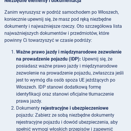
Niezbędne elementy i dokumentacja
Zanim wyruszysz w podróż samochodem po Włoszech,
koniecznie upewnij się, że masz pod ręką niezbędne
dokumenty i najważniejsze rzeczy. Oto szczegółowa lista
najważniejszych dokumentów i przedmiotów, które
powinny Ci towarzyszyć w czasie podróży:
Ważne prawo jazdy i międzynarodowe zezwolenie
na prowadzenie pojazdu (IDP):
Upewnij się, że
posiadasz ważne prawo jazdy i międzynarodowe
zezwolenie na prowadzenie pojazdu, zwłaszcza jeśli
jest to wymóg dla osób spoza UE jeżdżących po
Włoszech. IDP stanowi dodatkową formę
identyfikacji oraz stanowi oficjalne tłumaczenie
prawa jazdy.
Dokumenty
rejestracyjne i ubezpieczeniowe
pojazdu: Zabierz ze sobą niezbędne dokumenty
rejestracyjne pojazdu i dowód ubezpieczenia, aby
spełnić wymogi włoskich przepisów i zapewnić