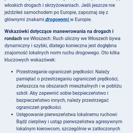
włoskich drogach i skrzyżowaniach. Jeśli jeszcze nie
jeździłeś samochodem po Europie, zapoznaj się z
głównymi znakami
drogowymi
w Europie.
Wskazówki dotyczące manewrowania na drogach i
rondach
we Włoszech: Ruch uliczny we Włoszech bywa
dynamiczny i szybki, dlatego konieczna jest dogłębna
znajomość lokalnych norm ruchu drogowego. Oto kilka
kluczowych wskazówek:
Przestrzeganie ograniczeń prędkości: Należy
pamiętać o przestrzeganiu ograniczeń prędkości,
zwłaszcza na obszarach mieszkalnych i w pobliżu
szkół. Aby zapewnić sobie bezpieczeństwo i
bezpieczeństwo innych, należy przestrzegać
ograniczeń prędkości.
Ustępowanie pierwszeństwa lokalnemu ruchowi:
Bądź cierpliwy i ustąp pierwszeństwa agresywnym
lokalnym kierowcom, szczególnie w zatłoczonych