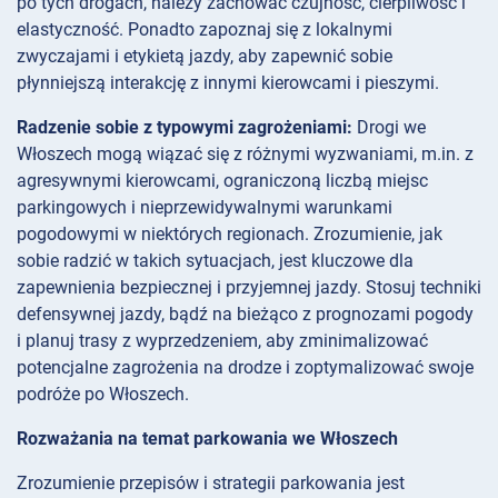
po tych drogach, należy zachować czujność, cierpliwość i
elastyczność. Ponadto zapoznaj się z lokalnymi
zwyczajami i etykietą jazdy, aby zapewnić sobie
płynniejszą interakcję z innymi kierowcami i pieszymi.
Radzenie sobie z typowymi zagrożeniami:
Drogi we
Włoszech mogą wiązać się z różnymi wyzwaniami, m.in. z
agresywnymi kierowcami, ograniczoną liczbą miejsc
parkingowych i nieprzewidywalnymi warunkami
pogodowymi w niektórych regionach. Zrozumienie, jak
sobie radzić w takich sytuacjach, jest kluczowe dla
zapewnienia bezpiecznej i przyjemnej jazdy. Stosuj techniki
defensywnej jazdy, bądź na bieżąco z prognozami pogody
i planuj trasy z wyprzedzeniem, aby zminimalizować
potencjalne zagrożenia na drodze i zoptymalizować swoje
podróże po Włoszech.
Rozważania na temat parkowania we Włoszech
Zrozumienie przepisów i strategii parkowania jest