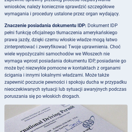
wniosków, należy koniecznie sprawdzić szczegółowe
wymagania i procedury ustalone przez organ wydający.
Znaczenie posiadania dokumentu IDP:
Dokument IDP
pełni funkcję oficjalnego tłumaczenia amerykańskiego
prawa jazdy, dzięki czemu włoskie władze mogą łatwo
zinterpretować i zweryfikować Twoje uprawnienia. Choć
wiele wypożyczalni samochodów we Włoszech nie
wymaga wprost posiadania dokumentu IDP, posiadanie go
może być niezwykle pomocne w kontaktach z organami
ścigania i innymi lokalnymi władzami. Może także
zapewnić poczucie pewności i spokoju ducha w przypadku
nieoczekiwanych sytuacji lub sytuacji awaryjnych podczas
poruszania się po włoskich drogach.