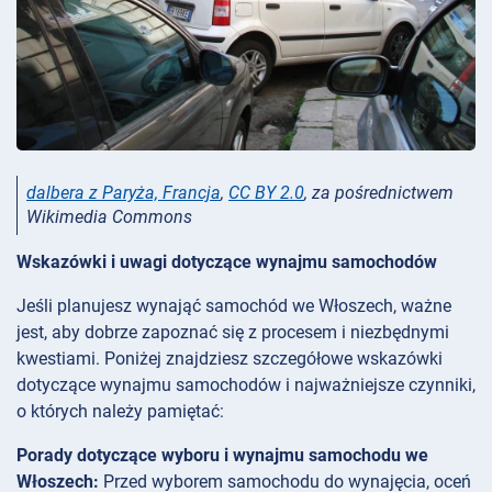
dalbera z Paryża, Francja
,
CC BY 2.0
, za pośrednictwem
Wikimedia Commons
Wskazówki i uwagi dotyczące wynajmu samochodów
Jeśli planujesz wynająć samochód we Włoszech, ważne
jest, aby dobrze zapoznać się z procesem i niezbędnymi
kwestiami. Poniżej znajdziesz szczegółowe wskazówki
dotyczące wynajmu samochodów i najważniejsze czynniki,
o których należy pamiętać:
Porady dotyczące wyboru i wynajmu samochodu we
Włoszech:
Przed wyborem samochodu do wynajęcia, oceń