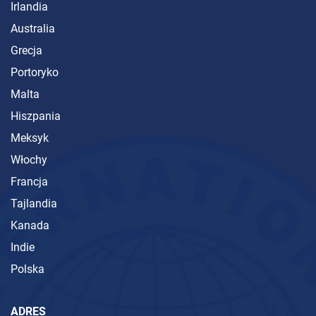
Irlandia
Australia
Grecja
Portoryko
Malta
Hiszpania
Meksyk
Włochy
Francja
Tajlandia
Kanada
Indie
Polska
ADRES